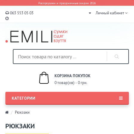
Распродажи и праздничные скидки 2026
063 553 05 03
Личный кабинет
КОРЗИНА ПОКУПОК
0 товар(ов) - 0 грн.
КАТЕГОРИИ
Рюкзаки
РЮКЗАКИ