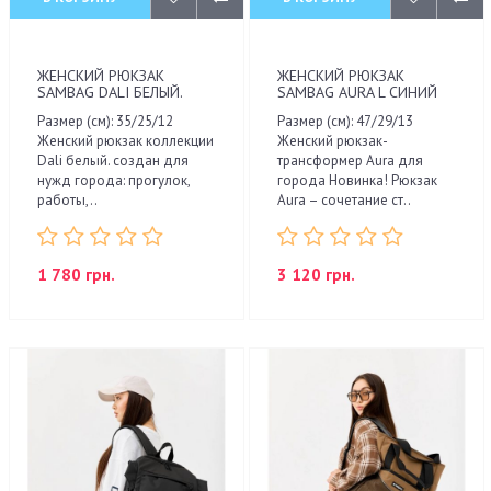
ЖЕНСКИЙ РЮКЗАК
ЖЕНСКИЙ РЮКЗАК
SAMBAG DALI БЕЛЫЙ.
SAMBAG AURA L СИНИЙ
Размер (см): 35/25/12
Размер (см): 47/29/13
Женский рюкзак коллекции
Женский рюкзак-
Dali белый. создан для
трансформер Aura для
нужд города: прогулок,
города Новинка! Рюкзак
работы,..
Aura – сочетание ст..
1 780 грн.
3 120 грн.