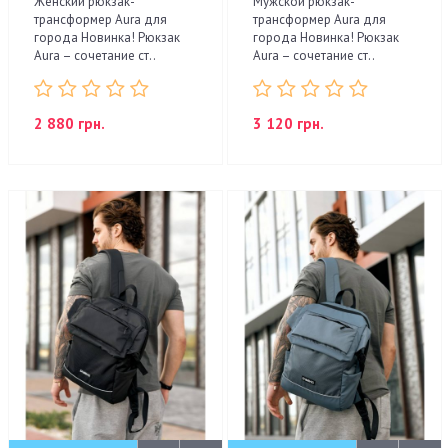
Женский рюкзак-
Мужской рюкзак-
трансформер Aura для
трансформер Aura для
города Новинка! Рюкзак
города Новинка! Рюкзак
Aura – сочетание ст..
Aura – сочетание ст..
2 880 грн.
3 120 грн.