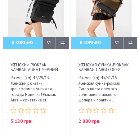
В КОРЗИНУ
В КОРЗИНУ
ЖЕНСКИЙ РЮКЗАК
ЖЕНСКАЯ СУМКА-РЮКЗАК
SAMBAG AURA L ЧЕРНЫЙ
SAMBAG CARGO ОРЕХ
Размер (см): 47/29/13
Размер (см): 45/31/15
Женский рюкзак-
Женская сумка-рюкзак
трансформер Aura для
Cargo цвета орех это
города Новинка! Рюкзак
сочетание стильного
Aura – сочетание ст..
шопера и практич..
3 120 грн.
2 080 грн.