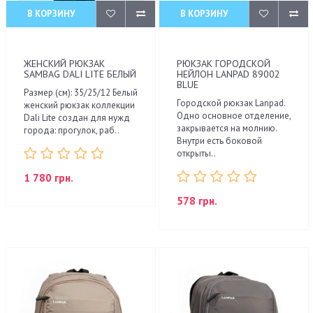
В КОРЗИНУ
В КОРЗИНУ
ЖЕНСКИЙ РЮКЗАК
РЮКЗАК ГОРОДСКОЙ
SAMBAG DALI LITE БЕЛЫЙ
НЕЙЛОН LANPAD 89002
BLUE
Размер (см): 35/25/12 Белый
Городской рюкзак Lanpad.
женский рюкзак коллекции
Одно основное отделение,
Dali Lite создан для нужд
закрывается на молнию.
города: прогулок, раб..
Внутри есть боковой
открыты..
1 780 грн.
578 грн.