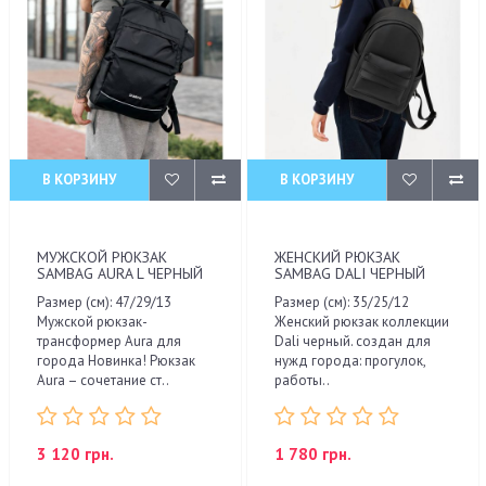
В КОРЗИНУ
В КОРЗИНУ
МУЖСКОЙ РЮКЗАК
ЖЕНСКИЙ РЮКЗАК
SAMBAG AURA L ЧЕРНЫЙ
SAMBAG DALI ЧЕРНЫЙ
Размер (см): 47/29/13
Размер (см): 35/25/12
Мужской рюкзак-
Женский рюкзак коллекции
трансформер Aura для
Dali черный. создан для
города Новинка! Рюкзак
нужд города: прогулок,
Aura – сочетание ст..
работы..
3 120 грн.
1 780 грн.