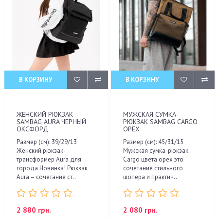
В КОРЗИНУ
В КОРЗИНУ
ЖЕНСКИЙ РЮКЗАК
МУЖСКАЯ СУМКА-
SAMBAG AURA ЧЕРНЫЙ
РЮКЗАК SAMBAG CARGO
ОКСФОРД
ОРЕХ
Размер (см): 39/29/13
Размер (см): 45/31/15
Женский рюкзак-
Мужская сумка-рюкзак
трансформер Aura для
Cargo цвета орех это
города Новинка! Рюкзак
сочетание стильного
Aura – сочетание ст..
шопера и практич..
2 880 грн.
2 080 грн.