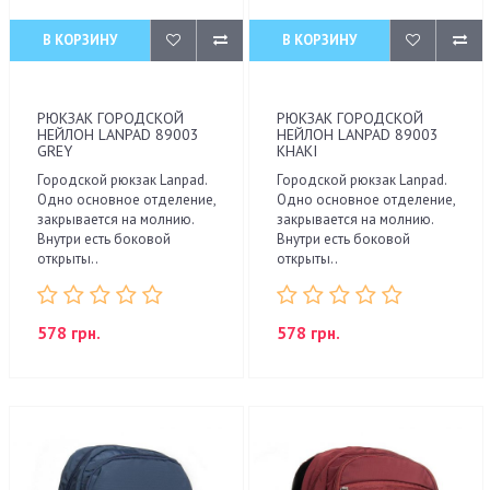
В КОРЗИНУ
В КОРЗИНУ
РЮКЗАК ГОРОДСКОЙ
РЮКЗАК ГОРОДСКОЙ
НЕЙЛОН LANPAD 89003
НЕЙЛОН LANPAD 89003
GREY
KHAKI
Городской рюкзак Lanpad.
Городской рюкзак Lanpad.
Одно основное отделение,
Одно основное отделение,
закрывается на молнию.
закрывается на молнию.
Внутри есть боковой
Внутри есть боковой
открыты..
открыты..
578 грн.
578 грн.