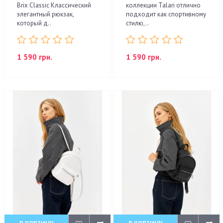
Brix Classic Классический
коллекции Talari отлично
элегантный рюкзак,
подходит как спортивному
который д..
стилю,..
1 590 грн.
1 590 грн.