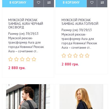
В КОРЗИНУ
В КОРЗИНУ
МУЖСКОЙ РЮКЗАК
МУЖСКОЙ РЮКЗАК
SAMBAG AURA ЧЕРНЫЙ
SAMBAG AURA ГОЛУБОЙ
ОКСФОРД
Размер (см): 39/29/13
Размер (см): 39/29/13
Мужской рюкзак-
Мужской рюкзак-
трансформер Aura для
трансформер Aura для
города Новинка! Рюкзак
города Новинка! Рюкзак
Aura – сочетание ст..
Aura – сочетание ст..
2 880 грн.
2 880 грн.