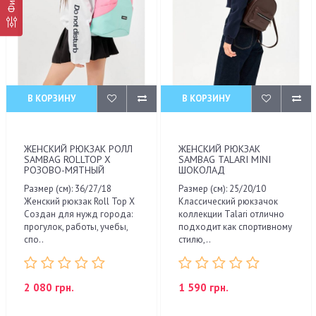
В КОРЗИНУ
В КОРЗИНУ
ЖЕНСКИЙ РЮКЗАК РОЛЛ
ЖЕНСКИЙ РЮКЗАК
SAMBAG ROLLTOP X
SAMBAG TALARI MINI
РОЗОВО-МЯТНЫЙ
ШОКОЛАД
Размер (см): 36/27/18
Размер (см): 25/20/10
Женский рюкзак Roll Top X
Классический рюкзачок
Создан для нужд города:
коллекции Talari отлично
прогулок, работы, учебы,
подходит как спортивному
спо..
стилю,..
2 080 грн.
1 590 грн.