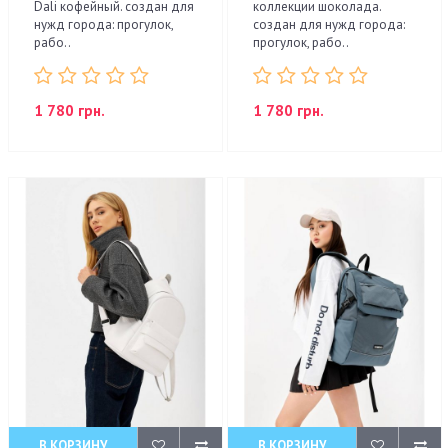
Dali кофейный. создан для
коллекции шоколада.
нужд города: прогулок,
создан для нужд города:
рабо..
прогулок, рабо..
1 780 грн.
1 780 грн.
В КОРЗИНУ
В КОРЗИНУ