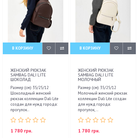
В КОРЗИНУ
В КОРЗИНУ
ЖЕНСКИЙ РЮКЗАК
ЖЕНСКИЙ РЮКЗАК
SAMBAG DALI LITE
SAMBAG DALI LITE
ШОКОЛАД
МОЛОЧНЫЙ
Размер (см): 35/25/12
Размер (см): 35/25/12
Шоколадный женский
Молочный женский рюкзак
рюкзак коллекции Dali Lite
коллекции Dali Lite создан
создан для нужд города:
для нужд города:
прогулок..
прогулок, ..
1 780 грн.
1 780 грн.