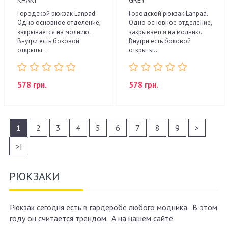
Городской рюкзак Lanpad.
Городской рюкзак Lanpad.
Одно основное отделение,
Одно основное отделение,
закрывается на молнию.
закрывается на молнию.
Внутри есть боковой
Внутри есть боковой
открыты..
открыты..
578 грн.
578 грн.
1
2
3
4
5
6
7
8
9
>
>|
РЮКЗАКИ
Рюкзак сегодня есть в гардеробе любого модника. В этом
году он считается трендом. А на нашем сайте