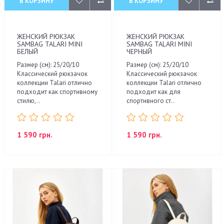
В КОРЗИНУ
В КОРЗИНУ
ЖЕНСКИЙ РЮКЗАК
ЖЕНСКИЙ РЮКЗАК
SAMBAG TALARI MINI
SAMBAG TALARI MINI
БЕЛЫЙ
ЧЕРНЫЙ
Размер (см): 25/20/10
Размер (см): 25/20/10
Классический рюкзачок
Классический рюкзачок
коллекции Talari отлично
коллекции Talari отлично
подходит как спортивному
подходит как для
стилю,..
спортивного ст..
1 590 грн.
1 590 грн.