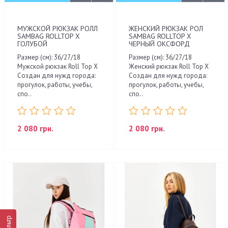
МУЖСКОЙ РЮКЗАК РОЛЛ
ЖЕНСКИЙ РЮКЗАК РОЛ
SAMBAG ROLLTOP X
SAMBAG ROLLTOP X
ГОЛУБОЙ
ЧЕРНЫЙ ОКСФОРД
Размер (см): 36/27/18
Размер (см): 36/27/18
Мужской рюкзак Roll Top X
Женский рюкзак Roll Top X
Создан для нужд города:
Создан для нужд города:
прогулок, работы, учебы,
прогулок, работы, учебы,
спо..
спо..
2 080 грн.
2 080 грн.
Фильтр