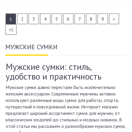
1
2
3
4
5
6
7
8
9
>
>|
МУЖСКИЕ СУМКИ
Мужские сумки: стиль,
удобство и практичность
Мужские сумки давно перестали быть исключительно
женским аксессуаром. Современные мужчины активно
используют различные виды сумок для работы, спорта,
путешествий и повседневной жизни. Интернет магазин
предлагает широкий ассортимент сумок для мужчин, от
классических моделей до стильных и модных новинок. В
этой статье мы расскажем о разнообразии мужских сумок,