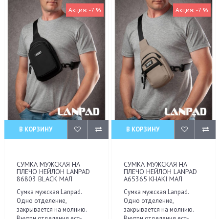
Акция: -7 %
Акция: -7 %
В КОРЗИНУ
В КОРЗИНУ
СУМКА МУЖСКАЯ НА
СУМКА МУЖСКАЯ НА
ПЛЕЧО НЕЙЛОН LANPAD
ПЛЕЧО НЕЙЛОН LANPAD
86803 BLACK МАЛ
A65365 KHAKI МАЛ
Сумка мужская Lanpad.
Сумка мужская Lanpad.
Одно отделение,
Одно отделение,
закрывается на молнию.
закрывается на молнию.
Внутри отделения есть
Внутри отделения есть