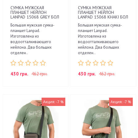
СУМКА МУЖСКАЯ
СУМКА МУЖСКАЯ
ПЛАНШЕТ НЕЙЛОН
ПЛАНШЕТ НЕЙЛОН
LANPAD 15068 GREY БОЛ
LANPAD 15068 KHAKI БОЛ
Большая мужская сумка-
Большая мужская сумка-
планшет Lanpad.
планшет Lanpad.
Изготовлена из
Изготовлена из
водоотталкивающего
водоотталкивающего
нейлона. Два больших
нейлона. Два больших
отделен..
отделен..
430 грн.
462 грн.
430 грн.
462 грн.
Акция: -7 %
Акция: -7 %