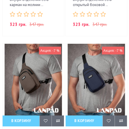
карман на молнии ..
открытый боковой ..
323 грн.
347 грн.
323 грн.
347 грн.
Акция: -7 %
Акция: -7 %
В КОРЗИНУ
В КОРЗИНУ