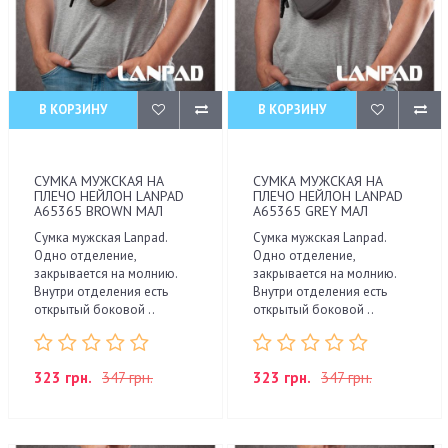
В КОРЗИНУ
В КОРЗИНУ
СУМКА МУЖСКАЯ НА
СУМКА МУЖСКАЯ НА
ПЛЕЧО НЕЙЛОН LANPAD
ПЛЕЧО НЕЙЛОН LANPAD
A65365 BROWN МАЛ
A65365 GREY МАЛ
Сумка мужская Lanpad.
Сумка мужская Lanpad.
Одно отделение,
Одно отделение,
закрывается на молнию.
закрывается на молнию.
Внутри отделения есть
Внутри отделения есть
открытый боковой ..
открытый боковой ..
323 грн.
347 грн.
323 грн.
347 грн.