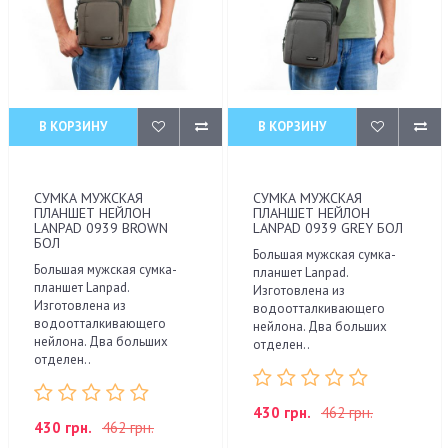
В КОРЗИНУ
В КОРЗИНУ
СУМКА МУЖСКАЯ
СУМКА МУЖСКАЯ
ПЛАНШЕТ НЕЙЛОН
ПЛАНШЕТ НЕЙЛОН
LANPAD 0939 BROWN
LANPAD 0939 GREY БОЛ
БОЛ
Большая мужская сумка-
Большая мужская сумка-
планшет Lanpad.
планшет Lanpad.
Изготовлена из
Изготовлена из
водоотталкивающего
водоотталкивающего
нейлона. Два больших
нейлона. Два больших
отделен..
отделен..
430 грн.
462 грн.
430 грн.
462 грн.