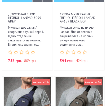
ДОРОЖНАЯ СПОРТ
СУМКА МУЖСКАЯ НА
НЕЙЛОН LANPAD 3099
ПЛЕЧО НЕЙЛОН LANPAD
GREY
A4159 BLACK БОЛ
Мужская дорожная/
Мужская сумка на плечо
спортивная сумка Lanpad.
Lanpad. Два отделения,
Одно отделение,
закрываются на молнии.
закрывается на молнию.
Внутри основного
Внутри отделения ес..
отделения есть..
752 грн.
809 грн.
394 грн.
424 грн.
Акция: -7 %
Акция: -7 %