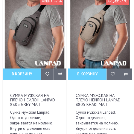
Акция: -7 %
Акция: -7 %
В КОРЗИНУ
В КОРЗИНУ
СУМКА МУЖСКАЯ НА
СУМКА МУЖСКАЯ НА
ПЛЕЧО НЕЙЛОН LANPAD
ПЛЕЧО НЕЙЛОН LANPAD
8805 GREY МАЛ
8805 KHAKI МАЛ
Сумка мужская Lanpad.
Сумка мужская Lanpad.
Одно отделение,
Одно отделение,
закрывается на молнию.
закрывается на молнию.
Внутри отделения есть
Внутри отделения есть
карман на молнии...
карман на молнии...