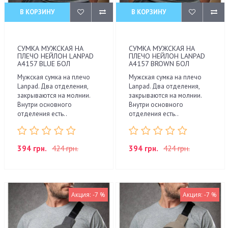
В КОРЗИНУ
В КОРЗИНУ
СУМКА МУЖСКАЯ НА
СУМКА МУЖСКАЯ НА
ПЛЕЧО НЕЙЛОН LANPAD
ПЛЕЧО НЕЙЛОН LANPAD
A4157 BLUE БОЛ
A4157 BROWN БОЛ
Мужская сумка на плечо
Мужская сумка на плечо
Lanpad. Два отделения,
Lanpad. Два отделения,
закрываются на молнии.
закрываются на молнии.
Внутри основного
Внутри основного
отделения есть..
отделения есть..
394 грн.
424 грн.
394 грн.
424 грн.
Акция: -7 %
Акция: -7 %