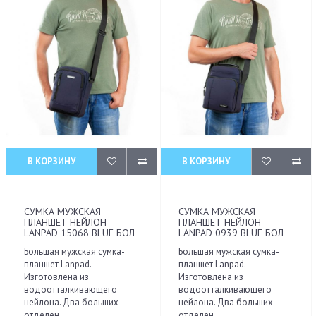
В КОРЗИНУ
В КОРЗИНУ
СУМКА МУЖСКАЯ
СУМКА МУЖСКАЯ
ПЛАНШЕТ НЕЙЛОН
ПЛАНШЕТ НЕЙЛОН
LANPAD 15068 BLUE БОЛ
LANPAD 0939 BLUE БОЛ
Большая мужская сумка-
Большая мужская сумка-
планшет Lanpad.
планшет Lanpad.
Изготовлена из
Изготовлена из
водоотталкивающего
водоотталкивающего
нейлона. Два больших
нейлона. Два больших
отделен..
отделен..