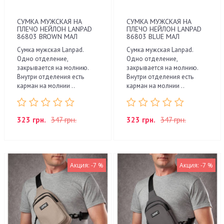
СУМКА МУЖСКАЯ НА
СУМКА МУЖСКАЯ НА
ПЛЕЧО НЕЙЛОН LANPAD
ПЛЕЧО НЕЙЛОН LANPAD
86803 BROWN МАЛ
86803 BLUE МАЛ
Сумка мужская Lanpad.
Сумка мужская Lanpad.
Одно отделение,
Одно отделение,
закрывается на молнию.
закрывается на молнию.
Внутри отделения есть
Внутри отделения есть
карман на молнии ..
карман на молнии ..
323 грн.
347 грн.
323 грн.
347 грн.
Акция: -7 %
Акция: -7 %