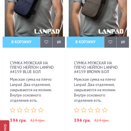
В КОРЗИНУ
В КОРЗИНУ
СУМКА МУЖСКАЯ НА
СУМКА МУЖСКАЯ НА
ПЛЕЧО НЕЙЛОН LANPAD
ПЛЕЧО НЕЙЛОН LANPAD
A4159 BLUE БОЛ
A4159 BROWN БОЛ
Мужская сумка на плечо
Мужская сумка на плечо
Lanpad. Два отделения,
Lanpad. Два отделения,
закрываются на молнии.
закрываются на молнии.
Внутри основного
Внутри основного
отделения есть..
отделения есть..
394 грн.
424 грн.
394 грн.
424 грн.
Фильтр