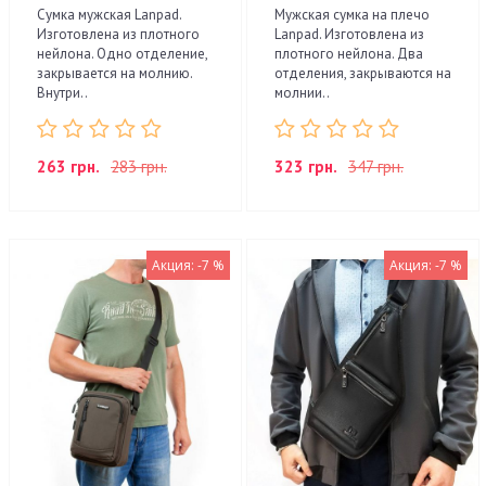
Сумка мужская Lanpad.
Мужская сумка на плечо
Изготовлена из плотного
Lanpad. Изготовлена из
нейлона. Одно отделение,
плотного нейлона. Два
закрывается на молнию.
отделения, закрываются на
Внутри..
молнии..
263 грн.
283 грн.
323 грн.
347 грн.
Акция: -7 %
Акция: -7 %