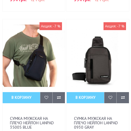
Акция: -7 %
Акция: -7 %
В КОРЗИНУ
В КОРЗИНУ
СУМКА МУЖСКАЯ НА
СУМКА МУЖСКАЯ НА
ПЛЕЧО НЕЙЛОН LANPAD
ПЛЕЧО НЕЙЛОН LANPAD
35005 BLUE
0930 GRAY