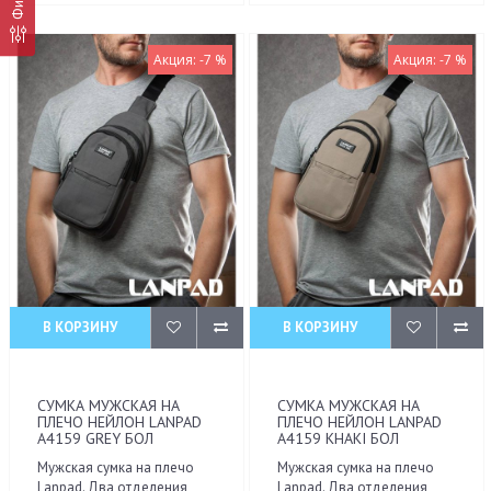
Акция: -7 %
Акция: -7 %
В КОРЗИНУ
В КОРЗИНУ
СУМКА МУЖСКАЯ НА
СУМКА МУЖСКАЯ НА
ПЛЕЧО НЕЙЛОН LANPAD
ПЛЕЧО НЕЙЛОН LANPAD
A4159 GREY БОЛ
A4159 KHAKI БОЛ
Мужская сумка на плечо
Мужская сумка на плечо
Lanpad. Два отделения,
Lanpad. Два отделения,