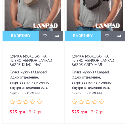
В КОРЗИНУ
В КОРЗИНУ
СУМКА МУЖСКАЯ НА
СУМКА МУЖСКАЯ НА
ПЛЕЧО НЕЙЛОН LANPAD
ПЛЕЧО НЕЙЛОН LANPAD
86803 KHAKI МАЛ
86803 GREY МАЛ
Сумка мужская Lanpad.
Сумка мужская Lanpad.
Одно отделение,
Одно отделение,
закрывается на молнию.
закрывается на молнию.
Внутри отделения есть
Внутри отделения есть
карман на молнии ..
карман на молнии ..
323 грн.
347 грн.
323 грн.
347 грн.