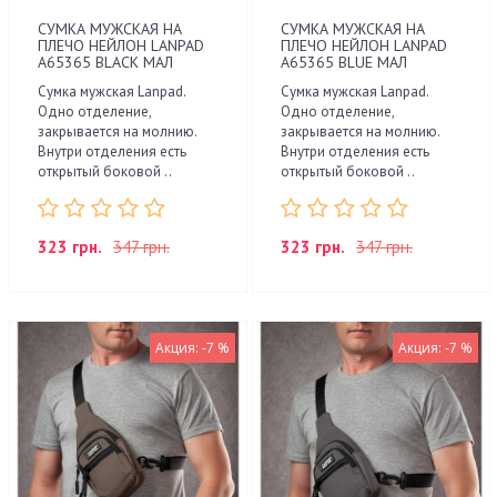
СУМКА МУЖСКАЯ НА
СУМКА МУЖСКАЯ НА
ПЛЕЧО НЕЙЛОН LANPAD
ПЛЕЧО НЕЙЛОН LANPAD
A65365 BLACK МАЛ
A65365 BLUE МАЛ
Сумка мужская Lanpad.
Сумка мужская Lanpad.
Одно отделение,
Одно отделение,
закрывается на молнию.
закрывается на молнию.
Внутри отделения есть
Внутри отделения есть
открытый боковой ..
открытый боковой ..
323 грн.
347 грн.
323 грн.
347 грн.
Акция: -7 %
Акция: -7 %