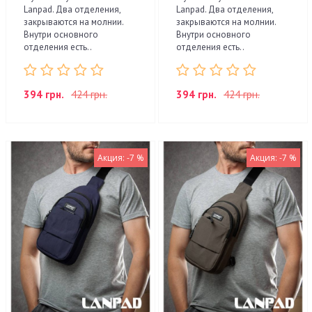
Lanpad. Два отделения,
Lanpad. Два отделения,
закрываются на молнии.
закрываются на молнии.
Внутри основного
Внутри основного
отделения есть..
отделения есть..
394 грн.
424 грн.
394 грн.
424 грн.
Акция: -7 %
Акция: -7 %