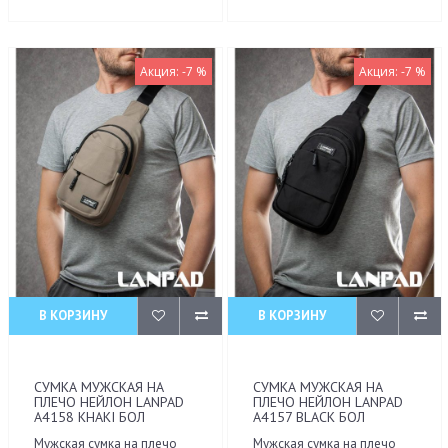
Акция: -7 %
Акция: -7 %
В КОРЗИНУ
В КОРЗИНУ
СУМКА МУЖСКАЯ НА
СУМКА МУЖСКАЯ НА
ПЛЕЧО НЕЙЛОН LANPAD
ПЛЕЧО НЕЙЛОН LANPAD
A4158 KHAKI БОЛ
A4157 BLACK БОЛ
Мужская сумка на плечо
Мужская сумка на плечо