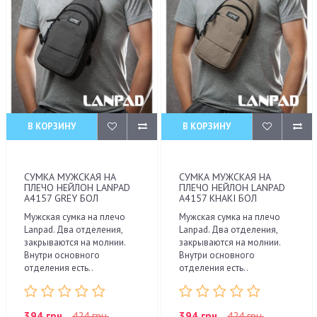
В КОРЗИНУ
В КОРЗИНУ
СУМКА МУЖСКАЯ НА
СУМКА МУЖСКАЯ НА
ПЛЕЧО НЕЙЛОН LANPAD
ПЛЕЧО НЕЙЛОН LANPAD
A4157 GREY БОЛ
A4157 KHAKI БОЛ
Мужская сумка на плечо
Мужская сумка на плечо
Lanpad. Два отделения,
Lanpad. Два отделения,
закрываются на молнии.
закрываются на молнии.
Внутри основного
Внутри основного
отделения есть..
отделения есть..
394 грн.
424 грн.
394 грн.
424 грн.