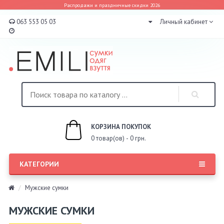
Распродажи и праздничные скидки 2026
063 553 05 03
Личный кабинет
КОРЗИНА ПОКУПОК
0 товар(ов) - 0 грн.
КАТЕГОРИИ
Мужские сумки
МУЖСКИЕ СУМКИ