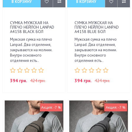
В КОРЗИНУ
В КОРЗИНУ
СУМКА МУЖСКАЯ НА
СУМКА МУЖСКАЯ НА
ПЛЕЧО НЕЙЛОН LANPAD
ПЛЕЧО НЕЙЛОН LANPAD
A4158 BLACK БОЛ
A4158 BLUE БОЛ
Мужская сумка на плечо
Мужская сумка на плечо
Lanpad. Два отделения,
Lanpad. Два отделения,
закрываются на молнии.
закрываются на молнии.
Внутри основного
Внутри основного
отделения есть..
отделения есть..
394 грн.
424 грн.
394 грн.
424 грн.
Акция: -7 %
Акция: -7 %