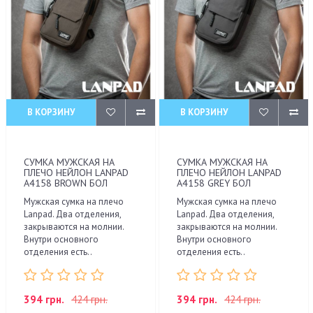
В КОРЗИНУ
В КОРЗИНУ
СУМКА МУЖСКАЯ НА
СУМКА МУЖСКАЯ НА
ПЛЕЧО НЕЙЛОН LANPAD
ПЛЕЧО НЕЙЛОН LANPAD
A4158 BROWN БОЛ
A4158 GREY БОЛ
Мужская сумка на плечо
Мужская сумка на плечо
Lanpad. Два отделения,
Lanpad. Два отделения,
закрываются на молнии.
закрываются на молнии.
Внутри основного
Внутри основного
отделения есть..
отделения есть..
394 грн.
424 грн.
394 грн.
424 грн.