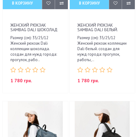
В КОРЗИНУ
В КОРЗИНУ
ЖЕНСКИЙ РЮКЗАК
ЖЕНСКИЙ РЮКЗАК
SAMBAG DALI ШОКОЛАД
SAMBAG DALI БЕЛЫЙ.
Размер (см): 35/25/12
Размер (см): 35/25/12
Женский рюкзак Dali
Женский рюкзак коллекции
коллекции шоколада.
Dali белый. создан для
создан для нужд города:
нужд города: прогулок,
прогулок, рабо..
работы,..
1 780 грн.
1 780 грн.