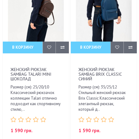
В КОРЗИНУ
В КОРЗИНУ
ЖЕНСКИЙ РЮКЗАК
ЖЕНСКИЙ РЮКЗАК
SAMBAG TALARI MINI
SAMBAG BRIX CLASSIC
ШОКОЛАД
СИНИЙ
Размер (см): 25/20/10
Размер (см): 35/25/12
Классический рюкзачок
Стильный женский рюкзак
коллекции Talari отлично
Brix Classic Классический
подходит как спортивному
элегантный рюкзак,
стилю,..
который д..
1 590 грн.
1 590 грн.