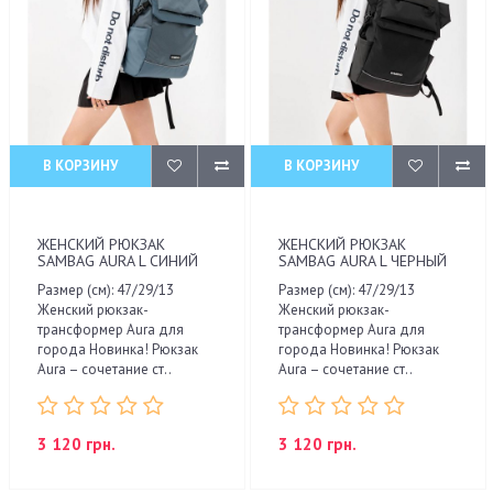
В КОРЗИНУ
В КОРЗИНУ
ЖЕНСКИЙ РЮКЗАК
ЖЕНСКИЙ РЮКЗАК
SAMBAG AURA L СИНИЙ
SAMBAG AURA L ЧЕРНЫЙ
Размер (см): 47/29/13
Размер (см): 47/29/13
Женский рюкзак-
Женский рюкзак-
трансформер Aura для
трансформер Aura для
города Новинка! Рюкзак
города Новинка! Рюкзак
Aura – сочетание ст..
Aura – сочетание ст..
3 120 грн.
3 120 грн.