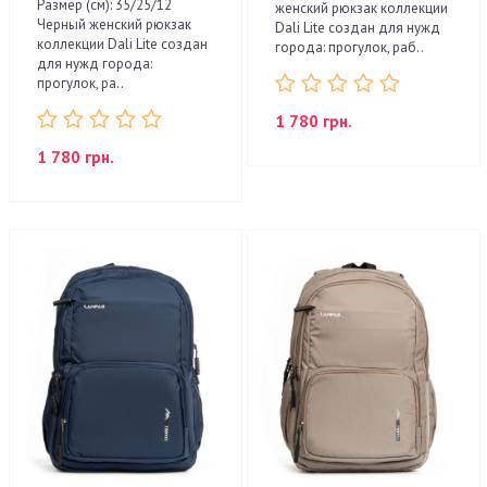
Размер (см): 35/25/12
женский рюкзак коллекции
Черный женский рюкзак
Dali Lite создан для нужд
коллекции Dali Lite создан
города: прогулок, раб..
для нужд города:
прогулок, ра..
1 780 грн.
1 780 грн.