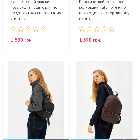
Классический рюкзачок
Классический рюкзачок
коллекции Talari отлично
коллекции Talari отлично
подходит как спортивному
подходит как спортивному
стилю,..
стилю,..
1 590 грн.
1 590 грн.