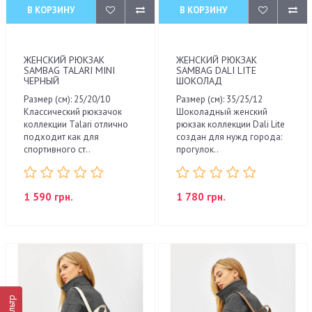
В КОРЗИНУ
В КОРЗИНУ
ЖЕНСКИЙ РЮКЗАК
ЖЕНСКИЙ РЮКЗАК
SAMBAG TALARI MINI
SAMBAG DALI LITE
ЧЕРНЫЙ
ШОКОЛАД
Размер (см): 25/20/10
Размер (см): 35/25/12
Классический рюкзачок
Шоколадный женский
коллекции Talari отлично
рюкзак коллекции Dali Lite
подходит как для
создан для нужд города:
спортивного ст..
прогулок..
1 590 грн.
1 780 грн.
Фильтр