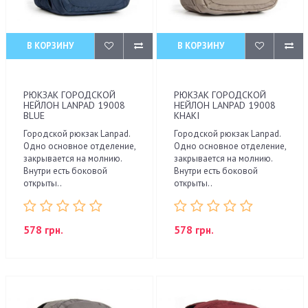
В КОРЗИНУ
В КОРЗИНУ
РЮКЗАК ГОРОДСКОЙ
РЮКЗАК ГОРОДСКОЙ
НЕЙЛОН LANPAD 19008
НЕЙЛОН LANPAD 19008
BLUE
KHAKI
Городской рюкзак Lanpad.
Городской рюкзак Lanpad.
Одно основное отделение,
Одно основное отделение,
закрывается на молнию.
закрывается на молнию.
Внутри есть боковой
Внутри есть боковой
открыты..
открыты..
578 грн.
578 грн.