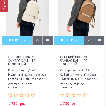
В КОРЗИНУ
В КОРЗИНУ
ЖЕНСКИЙ РЮКЗАК
ЖЕНСКИЙ РЮКЗАК
SAMBAG DALI LITE
SAMBAG DALI LITE
МОЛОЧНЫЙ
КОФЕЙНЫЙ
Размер (см): 35/25/12
Размер (см): 35/25/12
Молочный женский рюкзак
Кофейный женский рюкзак
коллекции Dali Lite создан
коллекции Dali Lite создан
для нужд города:
для нужд города:
прогулок, ..
прогулок, ..
1 780 грн.
1 780 грн.