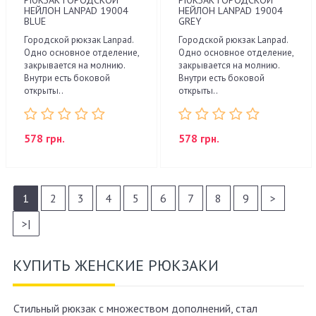
НЕЙЛОН LANPAD 19004
НЕЙЛОН LANPAD 19004
BLUE
GREY
Городской рюкзак Lanpad.
Городской рюкзак Lanpad.
Одно основное отделение,
Одно основное отделение,
закрывается на молнию.
закрывается на молнию.
Внутри есть боковой
Внутри есть боковой
открыты..
открыты..
578 грн.
578 грн.
1
2
3
4
5
6
7
8
9
>
>|
КУПИТЬ ЖЕНСКИЕ РЮКЗАКИ
Стильный рюкзак с множеством дополнений, стал