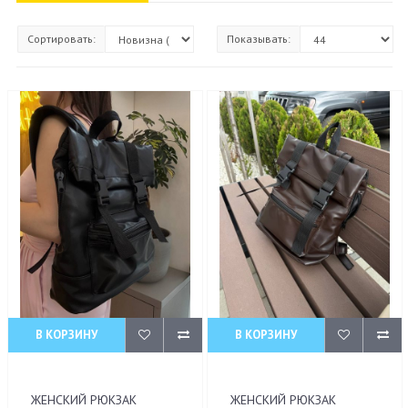
Сортировать:
Показывать:
В КОРЗИНУ
В КОРЗИНУ
ЖЕНСКИЙ РЮКЗАК
ЖЕНСКИЙ РЮКЗАК