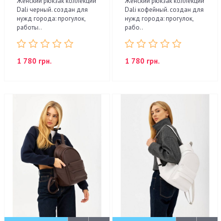
Женский рюкзак коллекции
Женский рюкзак коллекции
Dali черный. создан для
Dali кофейный. создан для
нужд города: прогулок,
нужд города: прогулок,
работы..
рабо..
1 780 грн.
1 780 грн.