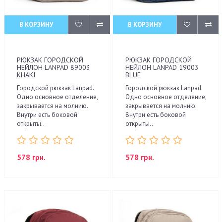
В КОРЗИНУ
В КОРЗИНУ
РЮКЗАК ГОРОДСКОЙ
РЮКЗАК ГОРОДСКОЙ
НЕЙЛОН LANPAD 89003
НЕЙЛОН LANPAD 19003
KHAKI
BLUE
Городской рюкзак Lanpad.
Городской рюкзак Lanpad.
Одно основное отделение,
Одно основное отделение,
закрывается на молнию.
закрывается на молнию.
Внутри есть боковой
Внутри есть боковой
открыты..
открыты..
578 грн.
578 грн.