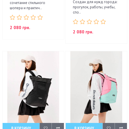
Создан для нужд города:
сочетание стильного
прогулок, работы, учебы,
шопера и практич..
спо..
2 080 грн.
2 080 грн.
В КОРЗИНУ
В КОРЗИНУ