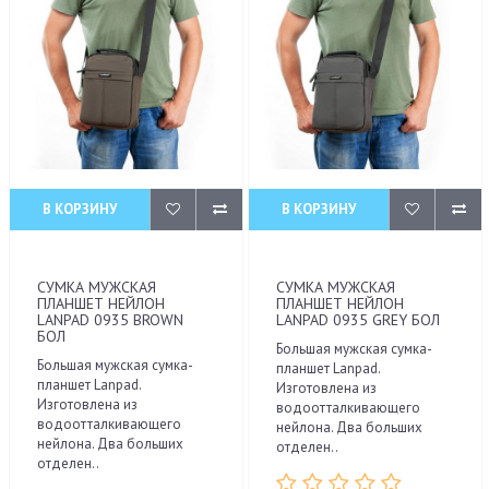
В КОРЗИНУ
В КОРЗИНУ
СУМКА МУЖСКАЯ
СУМКА МУЖСКАЯ
ПЛАНШЕТ НЕЙЛОН
ПЛАНШЕТ НЕЙЛОН
LANPAD 0935 BROWN
LANPAD 0935 GREY БОЛ
БОЛ
Большая мужская сумка-
Большая мужская сумка-
планшет Lanpad.
планшет Lanpad.
Изготовлена из
Изготовлена из
водоотталкивающего
водоотталкивающего
нейлона. Два больших
нейлона. Два больших
отделен..
отделен..