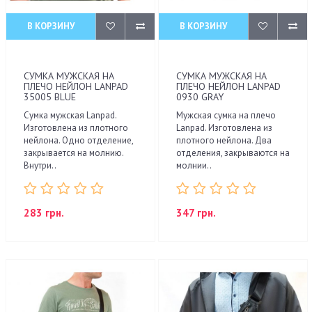
В КОРЗИНУ
В КОРЗИНУ
СУМКА МУЖСКАЯ НА
СУМКА МУЖСКАЯ НА
ПЛЕЧО НЕЙЛОН LANPAD
ПЛЕЧО НЕЙЛОН LANPAD
35005 BLUE
0930 GRAY
Сумка мужская Lanpad.
Мужская сумка на плечо
Изготовлена из плотного
Lanpad. Изготовлена из
нейлона. Одно отделение,
плотного нейлона. Два
закрывается на молнию.
отделения, закрываются на
Внутри..
молнии..
283 грн.
347 грн.