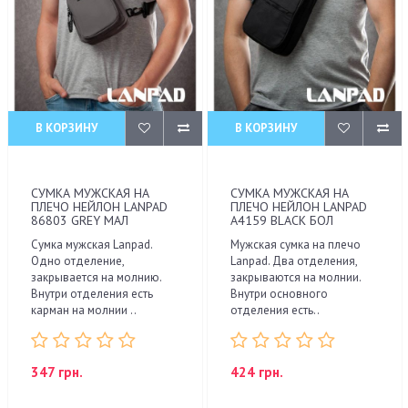
В КОРЗИНУ
В КОРЗИНУ
СУМКА МУЖСКАЯ НА
СУМКА МУЖСКАЯ НА
ПЛЕЧО НЕЙЛОН LANPAD
ПЛЕЧО НЕЙЛОН LANPAD
86803 GREY МАЛ
A4159 BLACK БОЛ
Сумка мужская Lanpad.
Мужская сумка на плечо
Одно отделение,
Lanpad. Два отделения,
закрывается на молнию.
закрываются на молнии.
Внутри отделения есть
Внутри основного
карман на молнии ..
отделения есть..
347 грн.
424 грн.