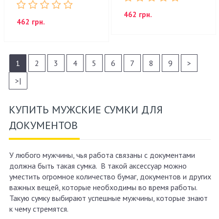
462 грн.
462 грн.
1
2
3
4
5
6
7
8
9
>
>|
КУПИТЬ МУЖСКИЕ СУМКИ ДЛЯ
ДОКУМЕНТОВ
У любого мужчины, чья работа связаны с документами
должна быть такая сумка. В такой аксессуар можно
уместить огромное количество бумаг, документов и других
важных вещей, которые необходимы во время работы.
Такую сумку выбирают успешные мужчины, которые знают
к чему стремятся.