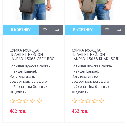
В КОРЗИНУ
В КОРЗИНУ
СУМКА МУЖСКАЯ
СУМКА МУЖСКАЯ
ПЛАНШЕТ НЕЙЛОН
ПЛАНШЕТ НЕЙЛОН
LANPAD 15068 GREY БОЛ
LANPAD 15068 KHAKI БОЛ
Большая мужская сумка-
Большая мужская сумка-
планшет Lanpad.
планшет Lanpad.
Изготовлена из
Изготовлена из
водоотталкивающего
водоотталкивающего
нейлона. Два больших
нейлона. Два больших
отделен..
отделен..
462 грн.
462 грн.