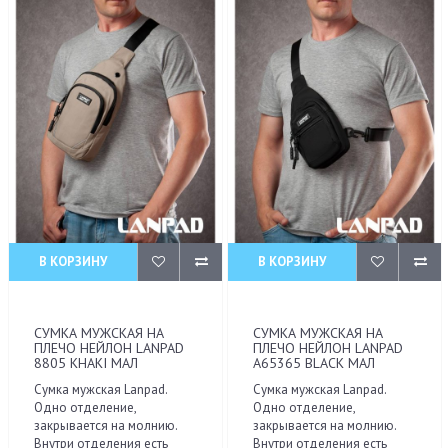
В КОРЗИНУ
В КОРЗИНУ
СУМКА МУЖСКАЯ НА
СУМКА МУЖСКАЯ НА
ПЛЕЧО НЕЙЛОН LANPAD
ПЛЕЧО НЕЙЛОН LANPAD
8805 KHAKI МАЛ
A65365 BLACK МАЛ
Сумка мужская Lanpad.
Сумка мужская Lanpad.
Одно отделение,
Одно отделение,
закрывается на молнию.
закрывается на молнию.
Внутри отделения есть
Внутри отделения есть