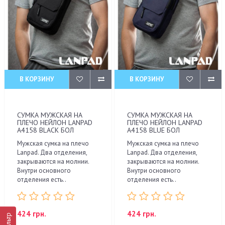
В КОРЗИНУ
В КОРЗИНУ
СУМКА МУЖСКАЯ НА
СУМКА МУЖСКАЯ НА
ПЛЕЧО НЕЙЛОН LANPAD
ПЛЕЧО НЕЙЛОН LANPAD
A4158 BLACK БОЛ
A4158 BLUE БОЛ
Мужская сумка на плечо
Мужская сумка на плечо
Lanpad. Два отделения,
Lanpad. Два отделения,
закрываются на молнии.
закрываются на молнии.
Внутри основного
Внутри основного
отделения есть..
отделения есть..
424 грн.
424 грн.
Фильтр