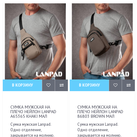
В КОРЗИНУ
В КОРЗИНУ
СУМКА МУЖСКАЯ НА
СУМКА МУЖСКАЯ НА
ПЛЕЧО НЕЙЛОН LANPAD
ПЛЕЧО НЕЙЛОН LANPAD
A65365 KHAKI МАЛ
86803 BROWN МАЛ
Сумка мужская Lanpad.
Сумка мужская Lanpad.
Одно отделение,
Одно отделение,
закрывается на молнию.
закрывается на молнию.