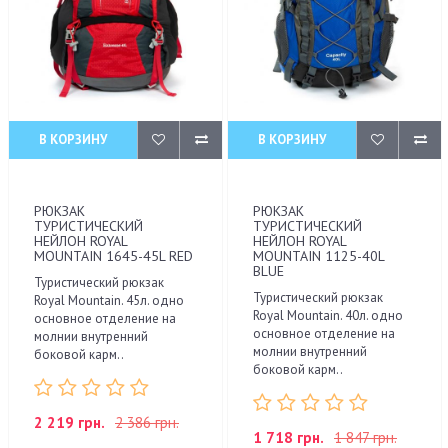
В КОРЗИНУ
В КОРЗИНУ
РЮКЗАК
РЮКЗАК
ТУРИСТИЧЕСКИЙ
ТУРИСТИЧЕСКИЙ
НЕЙЛОН ROYAL
НЕЙЛОН ROYAL
MOUNTAIN 1645-45L RED
MOUNTAIN 1125-40L
BLUE
Туристический рюкзак
Туристический рюкзак
Royal Mountain. 45л. одно
Royal Mountain. 40л. одно
основное отделение на
основное отделение на
молнии внутренний
молнии внутренний
боковой карм..
боковой карм..
2 219 грн.
2 386 грн.
1 718 грн.
1 847 грн.