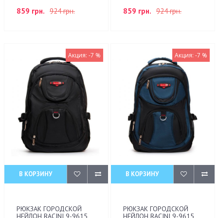
859 грн.
924 грн.
859 грн.
924 грн.
Акция: -7 %
Акция: -7 %
В КОРЗИНУ
В КОРЗИНУ
РЮКЗАК ГОРОДСКОЙ
РЮКЗАК ГОРОДСКОЙ
НЕЙЛОН RACINI 9-9615
НЕЙЛОН RACINI 9-9615