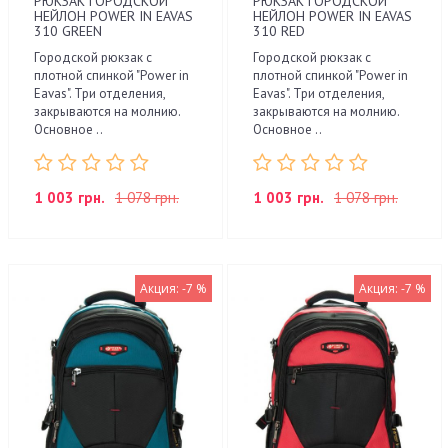
РЮКЗАК ГОРОДСКОЙ
РЮКЗАК ГОРОДСКОЙ
НЕЙЛОН POWER IN EAVAS
НЕЙЛОН POWER IN EAVAS
310 GREEN
310 RED
Городской рюкзак с
Городской рюкзак с
плотной спинкой "Power in
плотной спинкой "Power in
Eavas". Три отделения,
Eavas". Три отделения,
закрываются на молнию.
закрываются на молнию.
Основное ..
Основное ..
1 003 грн.
1 078 грн.
1 003 грн.
1 078 грн.
Акция: -7 %
Акция: -7 %