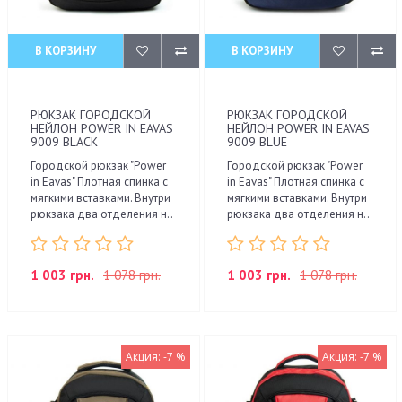
В КОРЗИНУ
В КОРЗИНУ
РЮКЗАК ГОРОДСКОЙ
РЮКЗАК ГОРОДСКОЙ
НЕЙЛОН POWER IN EAVAS
НЕЙЛОН POWER IN EAVAS
9009 BLACK
9009 BLUE
Городской рюкзак "Power
Городской рюкзак "Power
in Eavas" Плотная спинка с
in Eavas" Плотная спинка с
мягкими вставками. Внутри
мягкими вставками. Внутри
рюкзака два отделения н..
рюкзака два отделения н..
1 003 грн.
1 078 грн.
1 003 грн.
1 078 грн.
Акция: -7 %
Акция: -7 %