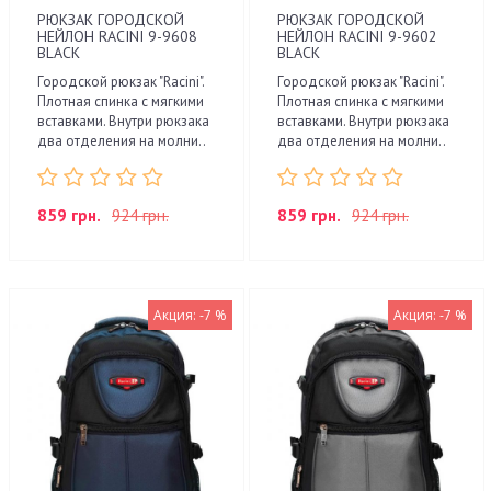
РЮКЗАК ГОРОДСКОЙ
РЮКЗАК ГОРОДСКОЙ
НЕЙЛОН RACINI 9-9608
НЕЙЛОН RACINI 9-9602
BLACK
BLACK
Городской рюкзак "Racini".
Городской рюкзак "Racini".
Плотная спинка с мягкими
Плотная спинка с мягкими
вставками. Внутри рюкзака
вставками. Внутри рюкзака
два отделения на молни..
два отделения на молни..
859 грн.
924 грн.
859 грн.
924 грн.
Акция: -7 %
Акция: -7 %