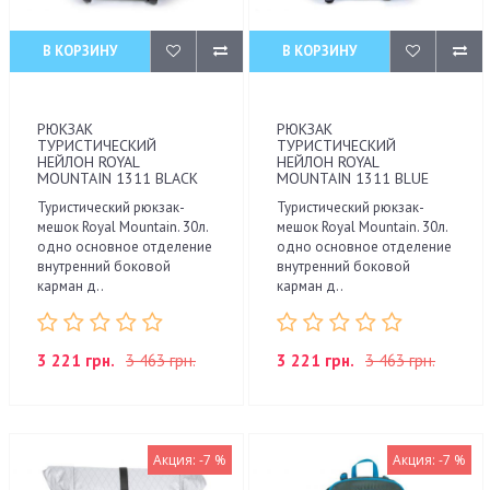
В КОРЗИНУ
В КОРЗИНУ
РЮКЗАК
РЮКЗАК
ТУРИСТИЧЕСКИЙ
ТУРИСТИЧЕСКИЙ
НЕЙЛОН ROYAL
НЕЙЛОН ROYAL
MOUNTAIN 1311 BLACK
MOUNTAIN 1311 BLUE
Туристический рюкзак-
Туристический рюкзак-
мешок Royal Mountain. 30л.
мешок Royal Mountain. 30л.
одно основное отделение
одно основное отделение
внутренний боковой
внутренний боковой
карман д..
карман д..
3 221 грн.
3 463 грн.
3 221 грн.
3 463 грн.
Акция: -7 %
Акция: -7 %