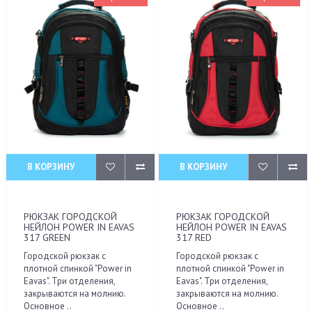
В КОРЗИНУ
В КОРЗИНУ
РЮКЗАК ГОРОДСКОЙ
РЮКЗАК ГОРОДСКОЙ
НЕЙЛОН POWER IN EAVAS
НЕЙЛОН POWER IN EAVAS
317 GREEN
317 RED
Городской рюкзак с
Городской рюкзак с
плотной спинкой "Power in
плотной спинкой "Power in
Eavas". Три отделения,
Eavas". Три отделения,
закрываются на молнию.
закрываются на молнию.
Основное ..
Основное ..