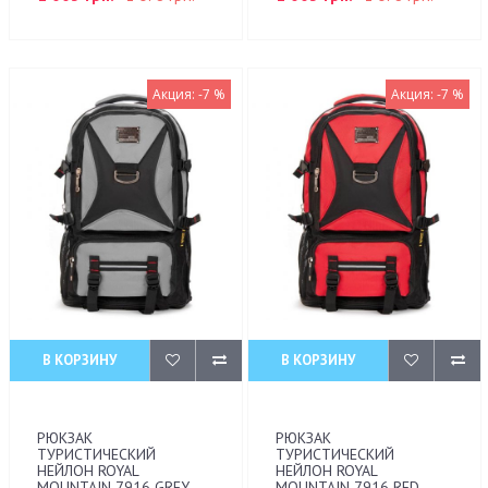
Акция: -7 %
Акция: -7 %
В КОРЗИНУ
В КОРЗИНУ
РЮКЗАК
РЮКЗАК
ТУРИСТИЧЕСКИЙ
ТУРИСТИЧЕСКИЙ
НЕЙЛОН ROYAL
НЕЙЛОН ROYAL
MOUNTAIN 7916 GREY
MOUNTAIN 7916 RED