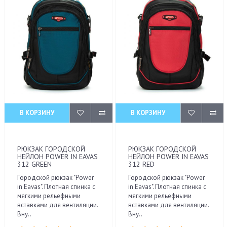
В КОРЗИНУ
В КОРЗИНУ
РЮКЗАК ГОРОДСКОЙ
РЮКЗАК ГОРОДСКОЙ
НЕЙЛОН POWER IN EAVAS
НЕЙЛОН POWER IN EAVAS
312 GREEN
312 RED
Городской рюкзак "Power
Городской рюкзак "Power
in Eavas". Плотная спинка с
in Eavas". Плотная спинка с
мягкими рельефными
мягкими рельефными
вставками для вентиляции.
вставками для вентиляции.
Вну..
Вну..