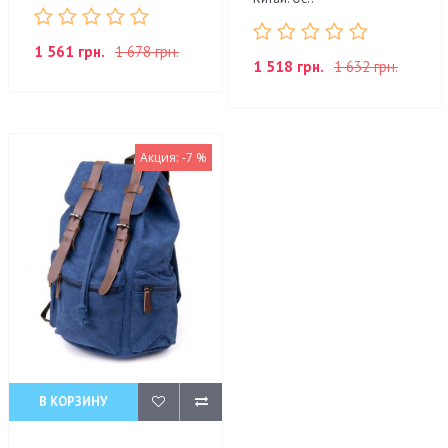
1 561 грн.
1 678 грн.
1 518 грн.
1 632 грн.
Акция: -7 %
В КОРЗИНУ