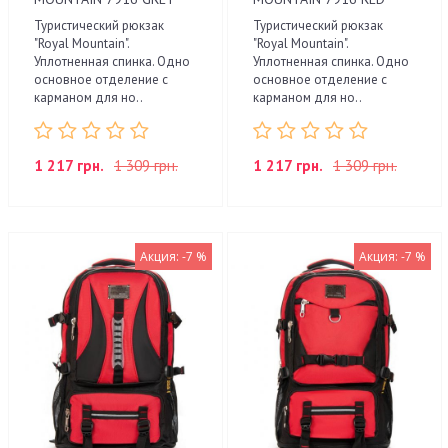
Туристический рюкзак
Туристический рюкзак
"Royal Mountain".
"Royal Mountain".
Уплотненная спинка. Одно
Уплотненная спинка. Одно
основное отделение с
основное отделение с
карманом для но..
карманом для но..
1 217 грн.
1 309 грн.
1 217 грн.
1 309 грн.
Акция: -7 %
Акция: -7 %