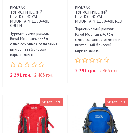
РЮКЗАК
РЮКЗАК
ТУРИСТИЧЕСКИЙ
ТУРИСТИЧЕСКИЙ
НЕЙЛОН ROYAL
НЕЙЛОН ROYAL
MOUNTAIN 1150-48L
MOUNTAIN 1150-48L RED
GREEN
Туристический рюкзак
Туристический рюкзак
Royal Mountain. 48+5л.
Royal Mountain. 48+5л.
одно основное отделение
одно основное отделение
внутренний боковой
внутренний боковой
карман для н..
карман для н..
2 291 грн.
2 463 грн.
2 291 грн.
2 463 грн.
Акция: -7 %
Акция: -7 %