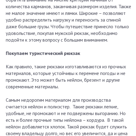
количества карманов, заканчивая размером изделия. Также
не малое значение имеют и лямки. Широкие – позволяют
удобно распределить нагрузку и переносить за спиной
даже большие грузы. Чтобы путешествие принесло только
удовольствие, покупая мужской рюкзак, необходимо
подойти к этому вопросу с большим вниманием.
Покупаем туристический рюкзак
Как правило, такие рюкзаки изготавливаются из прочных
материалов, которые устойчивы к перемене погоды и не
промокают. Это может быть нейлон, брезент и другие
современные материалы.
Самым недорогим материалом для производства
считается нейлон и полиэстер. Такие рюкзаки легкие,
удобные, не промокают и не подвержены выгоранию. Но
есть и более прочные типы нейлона – кордура. В такой
нейлон добавляется хлопок. Такой рюкзак будет служить
своему владельцу долго, но вес его увеличится, да и цена