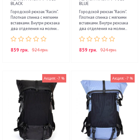
BLACK
BLUE
Городской рюкзак "Racini".
Городской рюкзак "Racini".
Плотная спинка с мягкими
Плотная спинка с мягкими
вставками. Внутри рюкзака
вставками. Внутри рюкзака
два отделения на молни..
два отделения на молни..
859 грн.
924 грн.
859 грн.
924 грн.
Акция: -7 %
Акция: -7 %