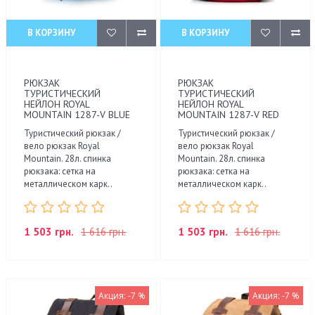
В КОРЗИНУ
В КОРЗИНУ
РЮКЗАК
РЮКЗАК
ТУРИСТИЧЕСКИЙ
ТУРИСТИЧЕСКИЙ
НЕЙЛОН ROYAL
НЕЙЛОН ROYAL
MOUNTAIN 1287-V BLUE
MOUNTAIN 1287-V RED
Туристический рюкзак /
Туристический рюкзак /
вело рюкзак Royal
вело рюкзак Royal
Mountain. 28л. спинка
Mountain. 28л. спинка
рюкзака: сетка на
рюкзака: сетка на
металлическом карк..
металлическом карк..
1 503 грн.
1 616 грн.
1 503 грн.
1 616 грн.
Акция: -7 %
Акция: -7 %