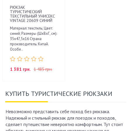
РЮКЗАК
ТУРИСТИЧЕСКИЙ
ТЕКСТИЛЬНЫЙ УНИСЕКС
VINTAGE 20609 СИНИЙ
Материал: текстиль; Цвет:
синий; Размеры (ШхВхГ, см):
35х47,5х16 Страна
производитель: Китай.
Особе..
1 381 грн.
1 485 грн.
КУПИТЬ ТУРИСТИЧЕСКИЕ РЮКЗАКИ
Невозможно представить себе поход без рюкзака.
Надежный и стильный рюкзак для поездок и походов,
сделает путешествие невероятно комфортным. Тут стоит
обратить внимание на многие критерии начиная от