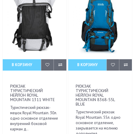
В КОРЗИНУ
В КОРЗИНУ
РЮКЗАК
РЮКЗАК
ТУРИСТИЧЕСКИЙ
ТУРИСТИЧЕСКИЙ
НЕЙЛОН ROYAL
НЕЙЛОН ROYAL
MOUNTAIN 1311 WHITE
MOUNTAIN 8368-55L
BLUE
Туристический рюкзак-
Туристический рюкзак
мешок Royal Mountain. 30л.
Royal Mountain. 55л. одно
одно основное отделение
основное отделение,
внутренний боковой
закрывается на молнию
карман д..
дополнител..