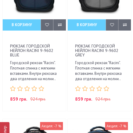
В КОРЗИНУ
В КОРЗИНУ
РЮКЗАК ГОРОДСКОЙ
РЮКЗАК ГОРОДСКОЙ
НЕЙЛОН RACINI 9-9602
НЕЙЛОН RACINI 9-9602
BLUE
GREY
Городской рюкзак "Racini".
Городской рюкзак "Racini".
Плотная спинка с мягкими
Плотная спинка с мягкими
вставками. Внутри рюкзака
вставками. Внутри рюкзака
два отделения на молни..
два отделения на молни..
859 грн.
924 грн.
859 грн.
924 грн.
Акция: -7 %
Акция: -7 %
Фильтр