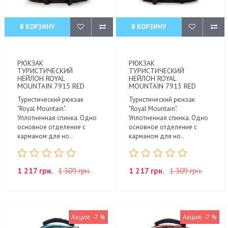
В КОРЗИНУ
В КОРЗИНУ
РЮКЗАК
РЮКЗАК
ТУРИСТИЧЕСКИЙ
ТУРИСТИЧЕСКИЙ
НЕЙЛОН ROYAL
НЕЙЛОН ROYAL
MOUNTAIN 7915 RED
MOUNTAIN 7913 RED
Туристический рюкзак
Туристический рюкзак
"Royal Mountain".
"Royal Mountain".
Уплотненная спинка. Одно
Уплотненная спинка. Одно
основное отделение с
основное отделение с
карманом для но..
карманом для но..
1 217 грн.
1 309 грн.
1 217 грн.
1 309 грн.
Акция: -7 %
Акция: -7 %