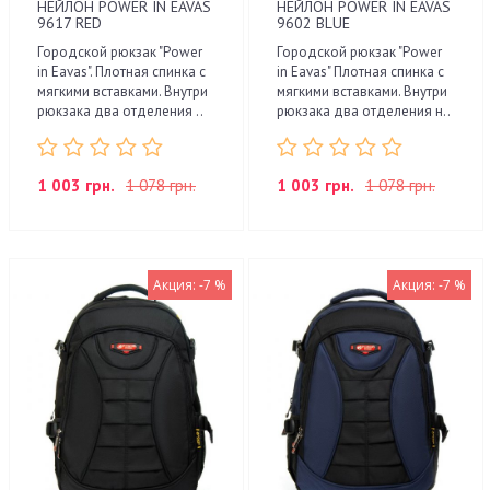
НЕЙЛОН POWER IN EAVAS
НЕЙЛОН POWER IN EAVAS
9617 RED
9602 BLUE
Городской рюкзак "Power
Городской рюкзак "Power
in Eavas". Плотная спинка с
in Eavas" Плотная спинка с
мягкими вставками. Внутри
мягкими вставками. Внутри
рюкзака два отделения ..
рюкзака два отделения н..
1 003 грн.
1 078 грн.
1 003 грн.
1 078 грн.
Акция: -7 %
Акция: -7 %