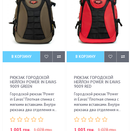
В КОРЗИНУ
В КОРЗИНУ
РЮКЗАК ГОРОДСКОЙ
РЮКЗАК ГОРОДСКОЙ
НЕЙЛОН POWER IN EAVAS
НЕЙЛОН POWER IN EAVAS
9009 GREEN
9009 RED
Городской рюкзак "Power
Городской рюкзак "Power
in Eavas" Плотная спинка с
in Eavas" Плотная спинка с
мягкими вставками. Внутри
мягкими вставками. Внутри
рюкзака два отделения н..
рюкзака два отделения н..
1 003 грн.
1 078 грн.
1 003 грн.
1 078 грн.