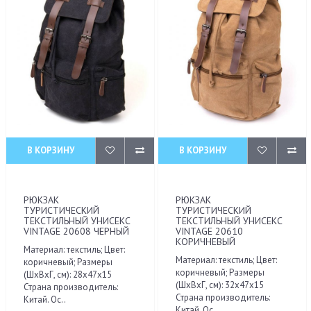
В КОРЗИНУ
В КОРЗИНУ
РЮКЗАК
РЮКЗАК
ТУРИСТИЧЕСКИЙ
ТУРИСТИЧЕСКИЙ
ТЕКСТИЛЬНЫЙ УНИСЕКС
ТЕКСТИЛЬНЫЙ УНИСЕКС
VINTAGE 20608 ЧЕРНЫЙ
VINTAGE 20610
КОРИЧНЕВЫЙ
Материал: текстиль; Цвет:
Материал: текстиль; Цвет:
коричневый; Размеры
коричневый; Размеры
(ШхВхГ, см): 28х47х15
(ШхВхГ, см): 32х47х15
Страна производитель:
Страна производитель:
Китай. Ос..
Китай. Ос..