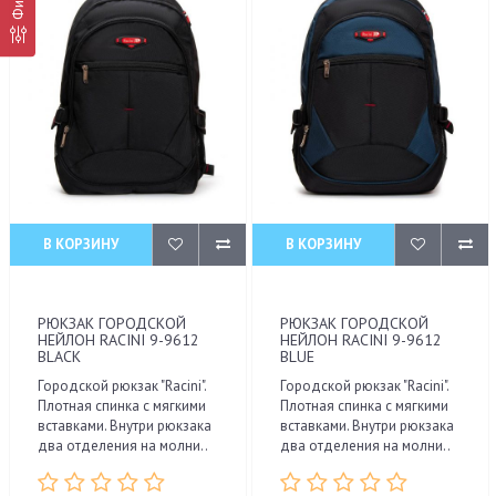
В КОРЗИНУ
В КОРЗИНУ
РЮКЗАК ГОРОДСКОЙ
РЮКЗАК ГОРОДСКОЙ
НЕЙЛОН RACINI 9-9612
НЕЙЛОН RACINI 9-9612
BLACK
BLUE
Городской рюкзак "Racini".
Городской рюкзак "Racini".
Плотная спинка с мягкими
Плотная спинка с мягкими
вставками. Внутри рюкзака
вставками. Внутри рюкзака
два отделения на молни..
два отделения на молни..