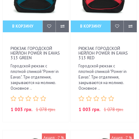
В КОРЗИНУ
В КОРЗИНУ
РЮКЗАК ГОРОДСКОЙ
РЮКЗАК ГОРОДСКОЙ
НЕЙЛОН POWER IN EAVAS
НЕЙЛОН POWER IN EAVAS
313 GREEN
313 RED
Городской рюкзак с
Городской рюкзак с
плотной спинкой "Power in
плотной спинкой "Power in
Eavas". Три отделения,
Eavas". Три отделения,
закрываются на молнию.
закрываются на молнию.
Основное ..
Основное ..
1 003 грн.
1 078 грн.
1 003 грн.
1 078 грн.
Акция: -7 %
Акция: -7 %