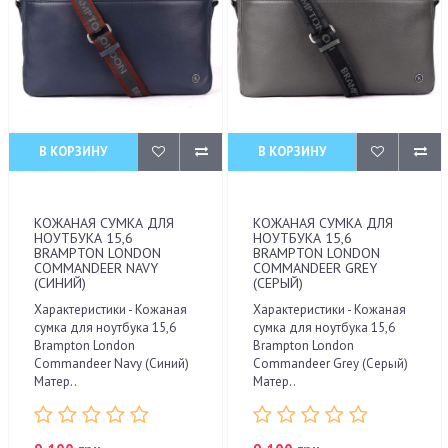
В КОРЗИНУ
В КОРЗИНУ
КОЖАНАЯ СУМКА ДЛЯ
КОЖАНАЯ СУМКА ДЛЯ
НОУТБУКА 15,6
НОУТБУКА 15,6
BRAMPTON LONDON
BRAMPTON LONDON
COMMANDEER NAVY
COMMANDEER GREY
(СИНИЙ)
(СЕРЫЙ)
Характеристики - Кожаная
Характеристики - Кожаная
сумка для ноутбука 15,6
сумка для ноутбука 15,6
Brampton London
Brampton London
Commandeer Navy (Синий)
Commandeer Grey (Серый)
Матер..
Матер..