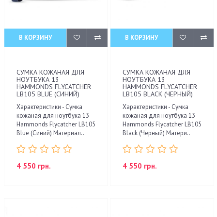
В КОРЗИНУ
В КОРЗИНУ
СУМКА КОЖАНАЯ ДЛЯ
СУМКА КОЖАНАЯ ДЛЯ
НОУТБУКА 13
НОУТБУКА 13
HAMMONDS FLYCATCHER
HAMMONDS FLYCATCHER
LB105 BLUE (СИНИЙ)
LB105 BLACK (ЧЕРНЫЙ)
Характеристики - Сумка
Характеристики - Сумка
кожаная для ноутбука 13
кожаная для ноутбука 13
Hammonds Flycatcher LB105
Hammonds Flycatcher LB105
Blue (Синий) Материал..
Black (Черный) Матери..
4 550 грн.
4 550 грн.