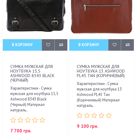
В КОРЗИНУ
В КОРЗИНУ
СУМКА МУЖСКАЯ ДЛЯ
СУМКА МУЖСКАЯ ДЛЯ
НОУТБУКА 15,5
НОУТБУКА 13 ASHWOOD
ASHWOOD 8343 BLACK
PL45 TAN (КОРИЧНЕВЫЙ)
(ЧЕРНЫЙ)
Характеристики - Сумка
Характеристики - Сумка
мужская для ноутбука 13
мужская для ноутбука 15,5
Ashwood PL45 Tan
Ashwood 8343 Black
(Коричневый) Материал
(Черный) Материал
натураль..
натураль..
9 100 грн.
7 700 грн.