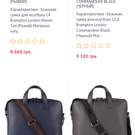
(РЫЖИЙ)
COMMANDEER BLACK
(ЧЕРНЫЙ)
Характеристики - Кожаная
Характеристики - Кожаная
сумка для ноутбука 14
сумка для ноутбука 15,6
Brampton London Maven
Brampton London
Tan (Рыжий) Материал
Commandeer Black
нату..
(Черный) Мат..
8 660 грн.
9 100 грн.