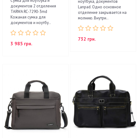
Сумка для ноутбука и
ноутбука, документов
документов 2 отделения
Lanpad. Одно основное
TARWA RC-7290-3md
отделение закрывается на
Кожаная сумка для
молнию. Внутри..
документов и ноутбу..
732 грн.
3 985 грн.