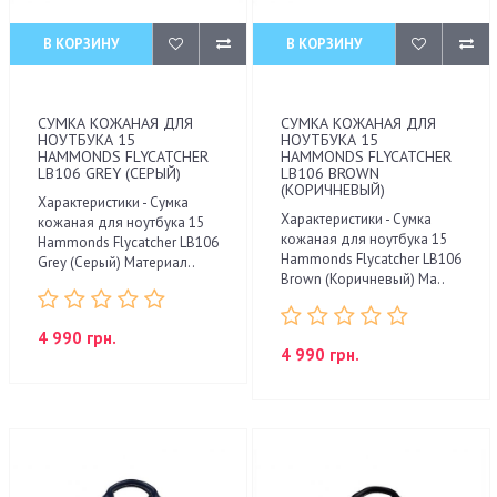
В КОРЗИНУ
В КОРЗИНУ
СУМКА КОЖАНАЯ ДЛЯ
СУМКА КОЖАНАЯ ДЛЯ
НОУТБУКА 15
НОУТБУКА 15
HAMMONDS FLYCATCHER
HAMMONDS FLYCATCHER
LB106 GREY (СЕРЫЙ)
LB106 BROWN
(КОРИЧНЕВЫЙ)
Характеристики - Сумка
Характеристики - Сумка
кожаная для ноутбука 15
кожаная для ноутбука 15
Hammonds Flycatcher LB106
Hammonds Flycatcher LB106
Grey (Серый) Материал..
Brown (Коричневый) Ма..
4 990 грн.
4 990 грн.