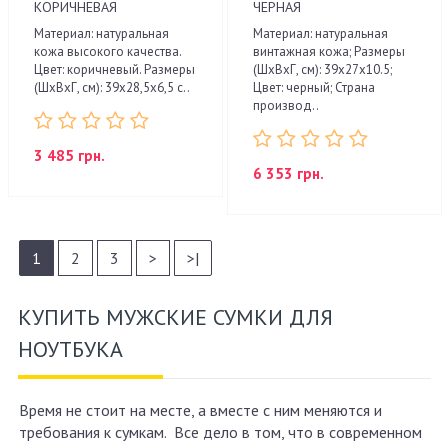
КОРИЧНЕВАЯ
ЧЕРНАЯ
Материал: натуральная
Материал: натуральная
кожа высокого качества.
винтажная кожа; Размеры
Цвет: коричневый. Размеры
(ШхВхГ, см): 39х27х10.5;
(ШхВхГ, см): 39х28,5х6,5 с..
Цвет: черный; Страна
производ..
3 485 грн.
6 353 грн.
1
2
3
>
>|
КУПИТЬ МУЖСКИЕ СУМКИ ДЛЯ
НОУТБУКА
Время не стоит на месте, а вместе с ним меняются и
требования к сумкам. Все дело в том, что в современном