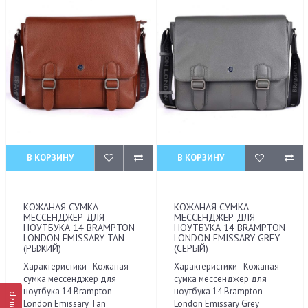
В КОРЗИНУ
В КОРЗИНУ
КОЖАНАЯ СУМКА
КОЖАНАЯ СУМКА
МЕССЕНДЖЕР ДЛЯ
МЕССЕНДЖЕР ДЛЯ
НОУТБУКА 14 BRAMPTON
НОУТБУКА 14 BRAMPTON
LONDON EMISSARY TAN
LONDON EMISSARY GREY
(РЫЖИЙ)
(СЕРЫЙ)
Характеристики - Кожаная
Характеристики - Кожаная
сумка мессенджер для
сумка мессенджер для
ноутбука 14 Brampton
ноутбука 14 Brampton
Фильтр
London Emissary Tan
London Emissary Grey