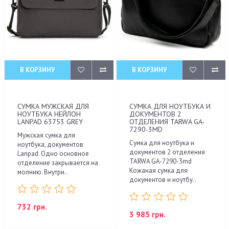
В КОРЗИНУ
В КОРЗИНУ
СУМКА МУЖСКАЯ ДЛЯ
СУМКА ДЛЯ НОУТБУКА И
НОУТБУКА НЕЙЛОН
ДОКУМЕНТОВ 2
LANPAD 63753 GREY
ОТДЕЛЕНИЯ TARWA GA-
7290-3MD
Мужская сумка для
Сумка для ноутбука и
ноутбука, документов
документов 2 отделения
Lanpad. Одно основное
TARWA GA-7290-3md
отделение закрывается на
Кожаная сумка для
молнию. Внутри..
документов и ноутбу..
732 грн.
3 985 грн.