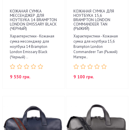
КОЖАНАЯ СУМКА
КОЖАНАЯ СУМКА ДЛЯ
МЕССЕНДЖЕР ДЛЯ
НОУТБУКА 15,6
НОУТБУКА 14 BRAMPTON
BRAMPTON LONDON
LONDON EMISSARY BLACK
COMMANDEER TAN
(ЧЕРНЫЙ)
(РЫЖИЙ)
Характеристики - Кожаная
Характеристики - Кожаная
сумка мессенджер для
сумка для ноутбука 15,6
ноутбука 14 Brampton
Brampton London
London Emissary Black
Commandeer Tan (Рыжий)
(Черный) ..
Матери..
9 550 грн.
9 100 грн.