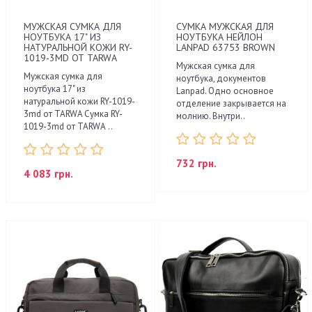
МУЖСКАЯ СУМКА ДЛЯ
СУМКА МУЖСКАЯ ДЛЯ
НОУТБУКА 17" ИЗ
НОУТБУКА НЕЙЛОН
НАТУРАЛЬНОЙ КОЖИ RY-
LANPAD 63753 BROWN
1019-3MD ОТ TARWA
Мужская сумка для
Мужская сумка для
ноутбука, документов
ноутбука 17" из
Lanpad. Одно основное
натуральной кожи RY-1019-
отделение закрывается на
3md от TARWA Сумка RY-
молнию. Внутри..
1019-3md от TARWА ..
732 грн.
4 083 грн.