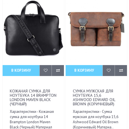
В КОРЗИНУ
В КОРЗИНУ
КОЖАНАЯ СУМКА ДЛЯ
CУМКА МУЖСКАЯ ДЛЯ
НОУТБУКА 14 BRAMPTON
НОУТБУКА 15,6
LONDON MAVEN BLACK
ASHWOOD EDWARD OIL
(ЧЕРНЫЙ)
BROWN (КОРИЧНЕВЫЙ)
Характеристики - Кожаная
Характеристики - Cумка
сумка для ноутбука 14
мужская для ноутбука 15,6
Brampton London Maven
Ashwood Edward Oil Brown
Black (Черный) Материал
(Коричневый) Материа..