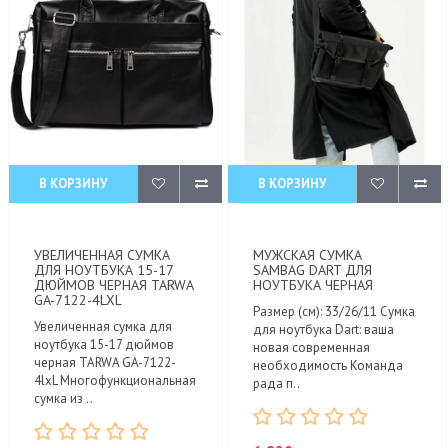
В КОРЗИНУ
В КОРЗИНУ
УВЕЛИЧЕННАЯ СУМКА
МУЖСКАЯ СУМКА
ДЛЯ НОУТБУКА 15-17
SAMBAG DART ДЛЯ
ДЮЙМОВ ЧЕРНАЯ TARWA
НОУТБУКА ЧЕРНАЯ
GA-7122-4LXL
Размер (см): 33/26/11 Сумка
Увеличенная сумка для
для ноутбука Dart: ваша
ноутбука 15-17 дюймов
новая современная
черная TARWA GA-7122-
необходимость Команда
4lxL Многофункциональная
рада п..
сумка из ..