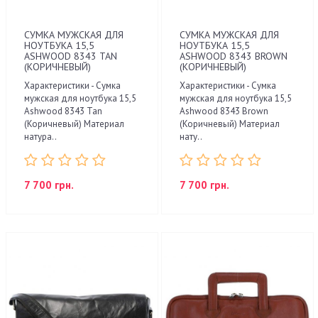
СУМКА МУЖСКАЯ ДЛЯ
СУМКА МУЖСКАЯ ДЛЯ
НОУТБУКА 15,5
НОУТБУКА 15,5
ASHWOOD 8343 TAN
ASHWOOD 8343 BROWN
(КОРИЧНЕВЫЙ)
(КОРИЧНЕВЫЙ)
Характеристики - Сумка
Характеристики - Сумка
мужская для ноутбука 15,5
мужская для ноутбука 15,5
Ashwood 8343 Tan
Ashwood 8343 Brown
(Коричневый) Материал
(Коричневый) Материал
натура..
нату..
7 700 грн.
7 700 грн.