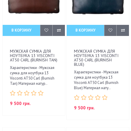
В КОРЗИНУ
В КОРЗИНУ
МУЖСКАЯ СУМКА ДЛЯ
МУЖСКАЯ СУМКА ДЛЯ
НОУТБУКА 13 VISCONTI
НОУТБУКА 13 VISCONTI
AT50 CARL (BURNISH TAN)
AT50 CARL (BURNISH
BLUE)
Характеристики - Мужская
Характеристики - Мужская
сумка для ноутбука 13
сумка для ноутбука 13
Visconti AT50 Carl (Burnish
Visconti AT50 Carl (Burnish
Tan) Материал натур..
Blue) Материал нату..
9 500 грн.
9 500 грн.