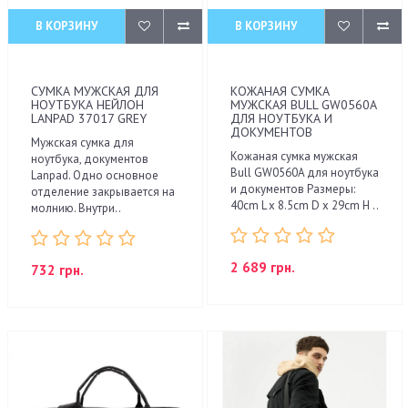
В КОРЗИНУ
В КОРЗИНУ
СУМКА МУЖСКАЯ ДЛЯ
КОЖАНАЯ СУМКА
НОУТБУКА НЕЙЛОН
МУЖСКАЯ BULL GW0560A
LANPAD 37017 GREY
ДЛЯ НОУТБУКА И
ДОКУМЕНТОВ
Мужская сумка для
Кожаная сумка мужская
ноутбука, документов
Bull GW0560A для ноутбука
Lanpad. Одно основное
и документов Размеры:
отделение закрывается на
40cm L x 8.5cm D x 29cm H ..
молнию. Внутри..
2 689 грн.
732 грн.