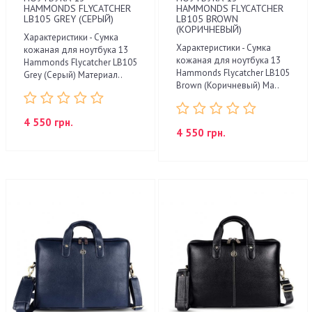
HAMMONDS FLYCATCHER
HAMMONDS FLYCATCHER
LB105 GREY (СЕРЫЙ)
LB105 BROWN
(КОРИЧНЕВЫЙ)
Характеристики - Сумка
Характеристики - Сумка
кожаная для ноутбука 13
кожаная для ноутбука 13
Hammonds Flycatcher LB105
Hammonds Flycatcher LB105
Grey (Серый) Материал..
Brown (Коричневый) Ма..
4 550 грн.
4 550 грн.