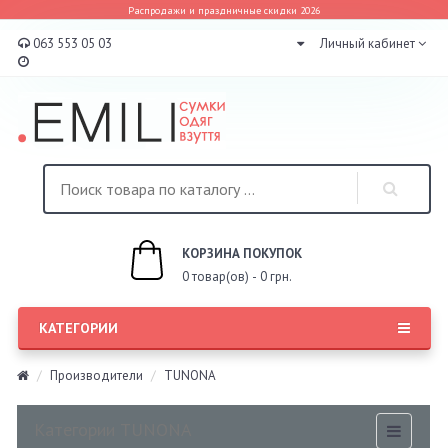
Распродажи и праздничные скидки 2026
063 553 05 03
Личный кабинет
КОРЗИНА ПОКУПОК
0 товар(ов) - 0 грн.
КАТЕГОРИИ
Производители
TUNONA
Категории TUNONA