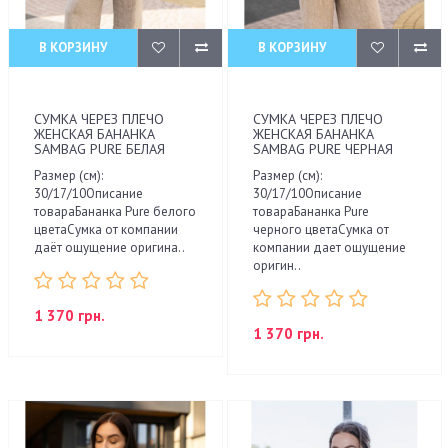
В КОРЗИНУ
В КОРЗИНУ
СУМКА ЧЕРЕЗ ПЛЕЧО
СУМКА ЧЕРЕЗ ПЛЕЧО
ЖЕНСКАЯ БАНАНКА
ЖЕНСКАЯ БАНАНКА
SAMBAG PURE БЕЛАЯ
SAMBAG PURE ЧЕРНАЯ
Размер (см):
Размер (см):
30/17/10Описание
30/17/10Описание
товараБананка Pure белого
товараБананка Pure
цветаСумка от компании
черного цветаСумка от
даёт ощущение оригина..
компании дает ощущение
оригин..
1 370 грн.
1 370 грн.