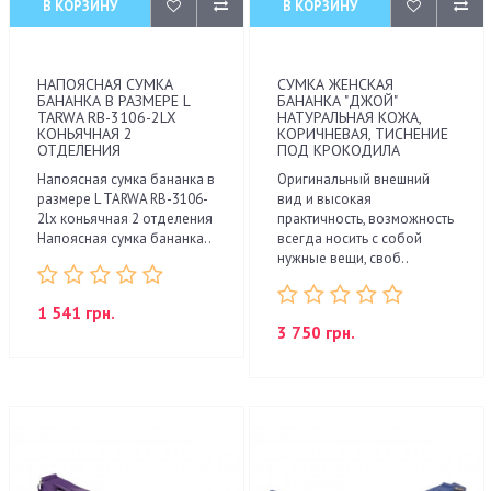
В КОРЗИНУ
В КОРЗИНУ
НАПОЯСНАЯ СУМКА
СУМКА ЖЕНСКАЯ
БАНАНКА В РАЗМЕРЕ L
БАНАНКА "ДЖОЙ"
TARWA RB-3106-2LX
НАТУРАЛЬНАЯ КОЖА,
КОНЬЯЧНАЯ 2
КОРИЧНЕВАЯ, ТИСНЕНИЕ
ОТДЕЛЕНИЯ
ПОД КРОКОДИЛА
Напоясная сумка бананка в
Оригинальный внешний
размере L TARWA RB-3106-
вид и высокая
2lx коньячная 2 отделения
практичность, возможность
Напоясная сумка бананка..
всегда носить с собой
нужные вещи, своб..
1 541 грн.
3 750 грн.