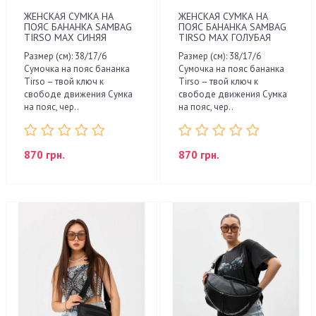
ЖЕНСКАЯ СУМКА НА
ЖЕНСКАЯ СУМКА НА
ПОЯС БАНАНКА SAMBAG
ПОЯС БАНАНКА SAMBAG
TIRSO MAX СИНЯЯ
TIRSO MAX ГОЛУБАЯ
Размер (см): 38/17/6
Размер (см): 38/17/6
Сумочка на пояс бананка
Сумочка на пояс бананка
Tirso – твой ключ к
Tirso – твой ключ к
свободе движения Сумка
свободе движения Сумка
на пояс, чер..
на пояс, чер..
870 грн.
870 грн.