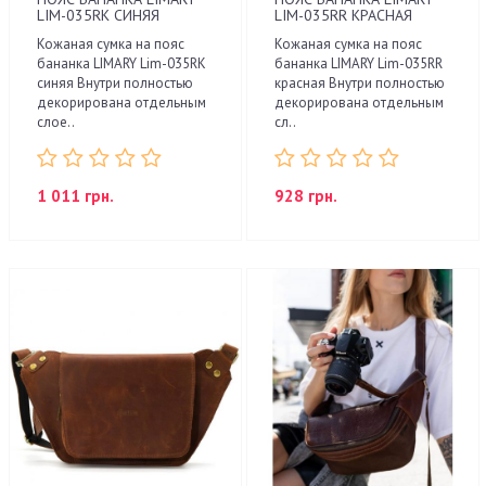
LIM-035RK СИНЯЯ
LIM-035RR КРАСНАЯ
Кожаная сумка на пояс
Кожаная сумка на пояс
бананка LIMARY Lim-035RK
бананка LIMARY Lim-035RR
синяя Внутри полностью
красная Внутри полностью
декорирована отдельным
декорирована отдельным
слое..
сл..
1 011 грн.
928 грн.