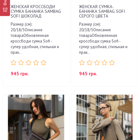
ЖЕНСКАЯ КРОССБОДИ
ЖЕНСКАЯ СУМКА-
СУМКА БАНАНКА SAMBAG
БАНАНКА SAMBAG SOFI
SOFI ШОКОЛАД
СЕРОГО ЦВЕТА
Размер (см):
Размер (см):
20/18/5Описание
20/18/5Описание
товараОбновленная
товараОбновленная
кроссбоди сумка Sofi -
кроссбоди сумка Sofi -
супер удобная, стильная и
супер удобная, стильная и
прак..
прак..
945 грн.
945 грн.