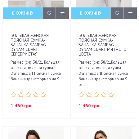
В КОРЗИНУ
В КОРЗИНУ
БОЛЬШАЯ ЖЕНСКАЯ
БОЛЬШАЯ ЖЕНСКАЯ
ПОЯСНАЯ СУМКА-
ПОЯСНАЯ СУМКА-
БАНАНКА SAMBAG
БАНАНКА SAMBAG
DYNAMICDART
DYNAMICDART МЯТНОГО
СЕРЕБРИСТАЯ
ЦВЕТА
Размер (см): 38/21 Большая
Размер (см): 38/21Большая
женская поясная сумка
женская поясная сумка
DynamicDart Поясная сумка
DynamicDartПоясная сумка
бананка трансформер на 9
бананка трансформер на 9
..
от..
1 460 грн.
1 460 грн.