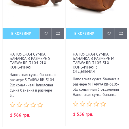
В КОРЗИНУ
В КОРЗИНУ
НАПОЯСНАЯ СУМКА
НАПОЯСНАЯ СУМКА
БАНАНКА В РАЗМЕРЕ S
БАНАНКА В РАЗМЕРЕ М
TARWA RB-3104-2LX
TARWA RB-3105-3LX
КОНЬЯЧНАЯ
КОНЬЯЧНАЯ 3
ОТДЕЛЕНИЯ
Напоясная сумка бананка в
Напоясная сумка бананка в
размере S TARWA RB-3104-
размере М TARWA RB-3105-
2lx коньячная Напоясная
3lx коньячная 3 отделения
сумка бананка в размере
Напоясная сумка бананка..
S..
1 556 грн.
1 366 грн.