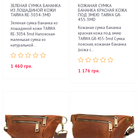
ЗЕЛЕНАЯ СУМКА БАНАНКА
КОЖАНАЯ СУМКА
ИЗ ЛОШАДИНОЙ КОЖИ
БАНАНКА КРАСНАЯ КОЖА
TARWA RE-3034-3MD
ПОД ЗМЕЮ TARWA GR-
455-3MD
Зеленая сумка бананка из
Кожаная сумка бананка
лошадиной кожи TARWA
красная кожа под змею
RE-3034-3md Напоясная
TARWA GR-455-3md Сумка
маленькая сумка из
поясная, кожаная бананка
натуральной ..
(кожа с..
1 460 грн.
1 176 грн.