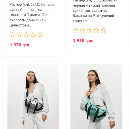
Размер (см): 38/21Большая
Размер (см): 38/21 Поясная
черная женская поясная
сумка бананка для
сумкаПоясная сумка
планшета Dynamic Dart -
бананка на 9 отделений
скорость, движение и
сочетает ..
целеустрем..
1 930 грн.
1 970 грн.