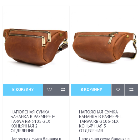
В КОРЗИНУ
В КОРЗИНУ
НАПОЯСНАЯ СУМКА
НАПОЯСНАЯ СУМКА
БАНАНКА В РАЗМЕРЕ М
БАНАНКА В РАЗМЕРЕ L
TARWA RB-3105-2LX
TARWA RB-3106-3LX
КОНЬЯЧНАЯ 2
КОНЬЯЧНАЯ 3
ОТДЕЛЕНИЯ
ОТДЕЛЕНИЯ
Напоясная сумка бананка в
Напоясная сумка бананка в