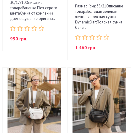
30/17/10Описание
Размер (см): 38/21Описание
товараБананка Flex серого
товараБольшая зеленая
цветаСумка от компании
женская поясная сумка
дает ощущение оригина..
DynamicDartПоясная сумка
бана..
990 грн.
1 460 грн.