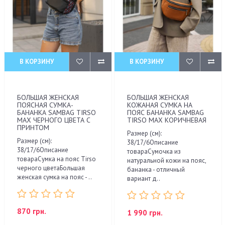
В КОРЗИНУ
В КОРЗИНУ
БОЛЬШАЯ ЖЕНСКАЯ
БОЛЬШАЯ ЖЕНСКАЯ
ПОЯСНАЯ СУМКА-
КОЖАНАЯ СУМКА НА
БАНАНКА SAMBAG TIRSO
ПОЯС БАНАНКА SAMBAG
MAX ЧЕРНОГО ЦВЕТА С
TIRSO MAX КОРИЧНЕВАЯ
ПРИНТОМ
Размер (см):
Размер (см):
38/17/6Описание
38/17/6Описание
товараСумочка из
товараСумка на пояс Tirso
натуральной кожи на пояс,
черного цветаБольшая
бананка - отличный
женская сумка на пояс - ..
вариант д..
870 грн.
1 990 грн.