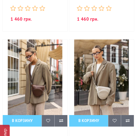
1 460 грн.
1 460 грн.
В КОРЗИНУ
В КОРЗИНУ
Фильтр