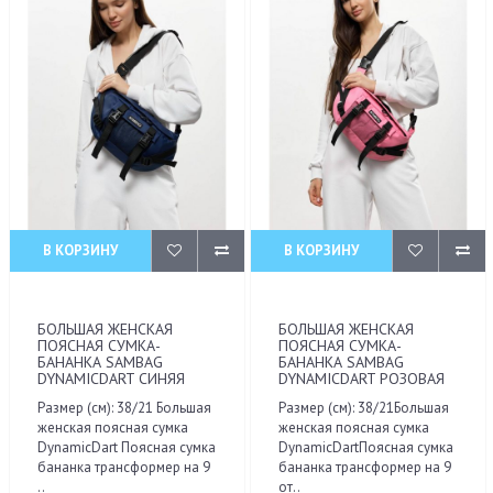
В КОРЗИНУ
В КОРЗИНУ
БОЛЬШАЯ ЖЕНСКАЯ
БОЛЬШАЯ ЖЕНСКАЯ
ПОЯСНАЯ СУМКА-
ПОЯСНАЯ СУМКА-
БАНАНКА SAMBAG
БАНАНКА SAMBAG
DYNAMICDART СИНЯЯ
DYNAMICDART РОЗОВАЯ
Размер (см): 38/21 Большая
Размер (см): 38/21Большая
женская поясная сумка
женская поясная сумка
DynamicDart Поясная сумка
DynamicDartПоясная сумка
бананка трансформер на 9
бананка трансформер на 9
..
от..