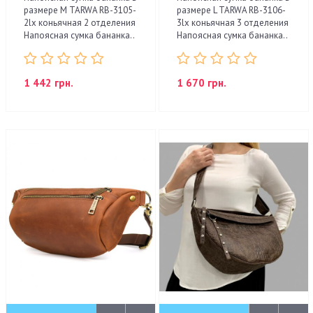
размере М TARWA RB-3105-
размере L TARWA RB-3106-
2lx коньячная 2 отделения
3lx коньячная 3 отделения
Напоясная сумка бананка..
Напоясная сумка бананка..
1 442 грн.
1 670 грн.