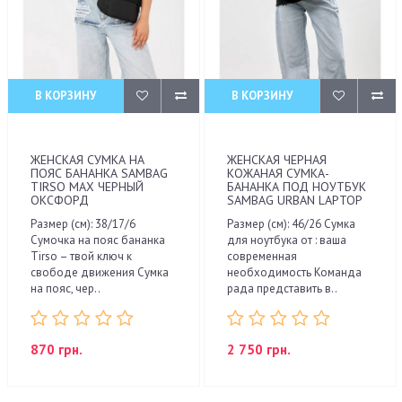
В КОРЗИНУ
В КОРЗИНУ
ЖЕНСКАЯ СУМКА НА
ЖЕНСКАЯ ЧЕРНАЯ
ПОЯС БАНАНКА SAMBAG
КОЖАНАЯ СУМКА-
TIRSO MAX ЧЕРНЫЙ
БАНАНКА ПОД НОУТБУК
ОКСФОРД
SAMBAG URBAN LAPTOP
Размер (см): 38/17/6
Размер (см): 46/26 Сумка
Сумочка на пояс бананка
для ноутбука от : ваша
Tirso – твой ключ к
современная
свободе движения Сумка
необходимость Команда
на пояс, чер..
рада представить в..
870 грн.
2 750 грн.