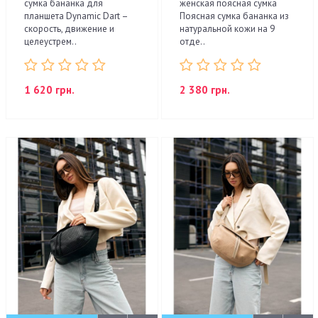
сумка бананка для
женская поясная сумка
планшета Dynamic Dart –
Поясная сумка бананка из
скорость, движение и
натуральной кожи на 9
целеустрем..
отде..
1 620 грн.
2 380 грн.