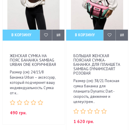
В КОРЗИНУ
В КОРЗИНУ
ЖЕНСКАЯ СУМКА НА
БОЛЬШАЯ ЖЕНСКАЯ
ПОЯС БАНАНКА SAMBAG
ПОЯСНАЯ СУМКА-
URBAN ONE КОРИЧНЕВАЯ
БАНАНКА ДЛЯ ПЛАНШЕТА
SAMBAG DYNAMICDART
Размер (см): 24/15/8
РОЗОВАЯ
Бананка Urban – аксессуар,
Размер (см): 38/21 Поясная
который подчеркнет вашу
сумка бананка для
индивидуальность. Сумка
планшета Dynamic Dart -
от к..
скорость, движение и
целеустрем..
490 грн.
1 620 грн.