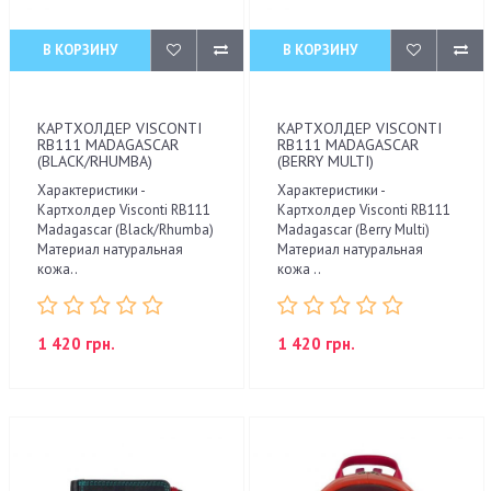
В КОРЗИНУ
В КОРЗИНУ
КАРТХОЛДЕР VISCONTI
КАРТХОЛДЕР VISCONTI
RB111 MADAGASCAR
RB111 MADAGASCAR
(BLACK/RHUMBA)
(BERRY MULTI)
Характеристики -
Характеристики -
Картхолдер Visconti RB111
Картхолдер Visconti RB111
Madagascar (Black/Rhumba)
Madagascar (Berry Multi)
Материал натуральная
Материал натуральная
кожа..
кожа ..
1 420 грн.
1 420 грн.