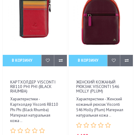
В КОРЗИНУ
В КОРЗИНУ
КАРТХОЛДЕР VISCONTI
ЖЕНСКИЙ КОЖАНЫЙ
RB110 PHI PHI (BLACK
РЮКЗАК VISCONTI S46
RHUMBA)
MOLLY (PLUM)
Характеристики -
Характеристики - Женский
Картхолдер Visconti RB110
кожаный рюкзак Visconti
Phi Phi (Black Rhumba)
S46 Molly (Plum) Материал
Материал натуральная
натуральная кожа ..
кожа ..