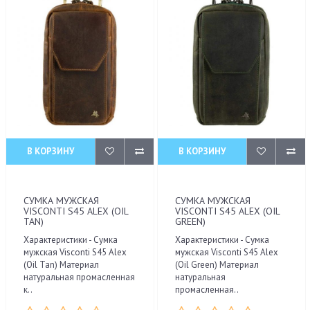
В КОРЗИНУ
В КОРЗИНУ
СУМКА МУЖСКАЯ
СУМКА МУЖСКАЯ
VISCONTI S45 ALEX (OIL
VISCONTI S45 ALEX (OIL
TAN)
GREEN)
Характеристики - Сумка
Характеристики - Сумка
мужская Visconti S45 Alex
мужская Visconti S45 Alex
(Oil Tan) Материал
(Oil Green) Материал
натуральная промасленная
натуральная
к..
промасленная..