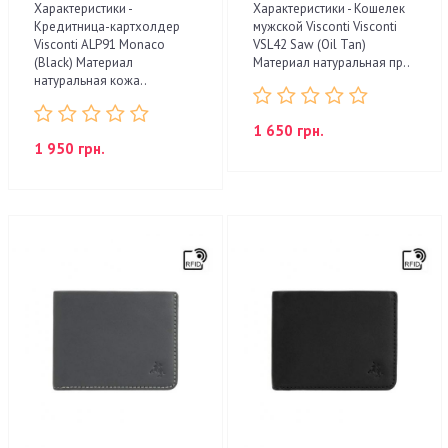
Характеристики -
Характеристики - Кошелек
Кредитница-картхолдер
мужской Visconti Visconti
Visconti ALP91 Monaco
VSL42 Saw (Oil Tan)
(Black) Материал
Материал натуральная пр..
натуральная кожа..
1 650 грн.
1 950 грн.