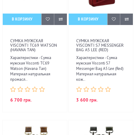
В КОРЗИНУ
В КОРЗИНУ
СУМКА МУЖСКАЯ
СУМКА МУЖСКАЯ
VISCONTI TC69 WATSON
VISCONTI S7 MESSENGER
(HAVANA TAN)
BAG A5 LEE (RED)
Характеристики - Сумка
Характеристики - Сумка
мужская Visconti TC69
мужская Visconti S7
Watson (Havana Tan)
Messenger Bag A5 Lee (Red)
Материал натуральная
Материал натуральная
промасл..
кож..
6 700 грн.
3 600 грн.