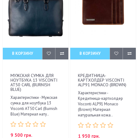
В КОРЗИНУ
В КОРЗИНУ
МУЖСКАЯ СУМКА ДЛЯ
КРЕДИТНИЦА-
НОУТБУКА 13 VISCONTI
КАРТХОЛДЕР VISCONTI
AT50 CARL (BURNISH
ALP91 MONACO (BROWN)
BLUE)
Характеристики -
Характеристики - Мужская
Кредитница-картхолдер
сумка для ноутбука 13
Visconti ALP91 Monaco
Visconti AT50 Carl (Burnish
(Brown) Материал
Blue) Материал нату..
натуральная кожа..
9 500 грн.
1 950 грн.