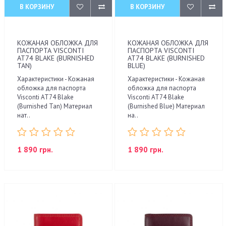
В КОРЗИНУ
В КОРЗИНУ
КОЖАНАЯ ОБЛОЖКА ДЛЯ
КОЖАНАЯ ОБЛОЖКА ДЛЯ
ПАСПОРТА VISCONTI
ПАСПОРТА VISCONTI
AT74 BLAKE (BURNISHED
AT74 BLAKE (BURNISHED
TAN)
BLUE)
Характеристики - Кожаная
Характеристики - Кожаная
обложка для паспорта
обложка для паспорта
Visconti AT74 Blake
Visconti AT74 Blake
(Burnished Tan) Материал
(Burnished Blue) Материал
нат..
на..
1 890 грн.
1 890 грн.