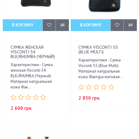
В КОРЗИНУ
В КОРЗИНУ
СУМКА ЖЕНСКАЯ
СУМКА VISCONTI S5
VISCONTI S4
(BLUE MULTI)
BLK/RHUMBA (ЧЕРНЫЙ)
Характеристики - Сумка
Характеристики - Сумка
Visconti S5 (Blue Multi)
женская Visconti S4
Материал натуральная
BLK/RHUMBA (Черный)
кожа Фактура матовая ..
Материал натуральная
кожа Фак..
2 850 грн.
2 600 грн.