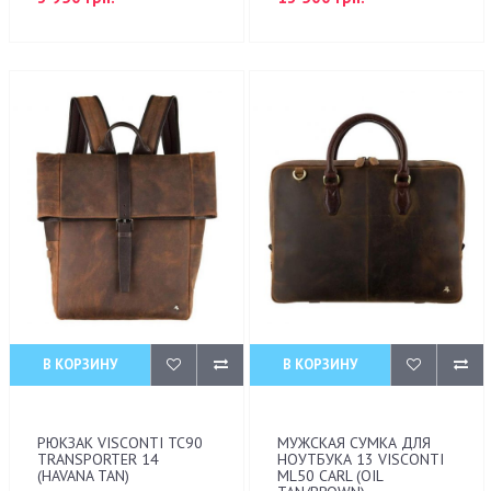
В КОРЗИНУ
В КОРЗИНУ
РЮКЗАК VISCONTI TC90
МУЖСКАЯ СУМКА ДЛЯ
TRANSPORTER 14
НОУТБУКА 13 VISCONTI
(HAVANA TAN)
ML50 CARL (OIL