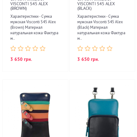
VISCONTI S45 ALEX
VISCONTI S45 ALEX
(BROWN)
(BLACK)
Характеристики - Сумка
Характеристики - Сумка
мужская Visconti S45 Alex
мужская Visconti S45 Alex
(Brown) Материал
(Black) Материал
натуральная кожа Фактура
натуральная кожа Фактура
м..
м..
3 650 грн.
3 650 грн.