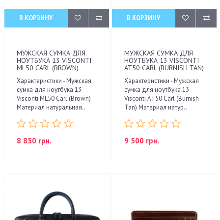
В КОРЗИНУ
В КОРЗИНУ
МУЖСКАЯ СУМКА ДЛЯ
МУЖСКАЯ СУМКА ДЛЯ
НОУТБУКА 13 VISCONTI
НОУТБУКА 13 VISCONTI
ML50 CARL (BROWN)
AT50 CARL (BURNISH TAN)
Характеристики - Мужская
Характеристики - Мужская
сумка для ноутбука 13
сумка для ноутбука 13
Visconti ML50 Carl (Brown)
Visconti AT50 Carl (Burnish
Материал натуральная..
Tan) Материал натур..
8 850 грн.
9 500 грн.