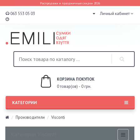
Распродажи и праздничные скидки 2026
063 553 05 03
Личный кабинет
КОРЗИНА ПОКУПОК
0 товар(ов) - 0 грн.
КАТЕГОРИИ
Производители
Visconti
Категории Visconti