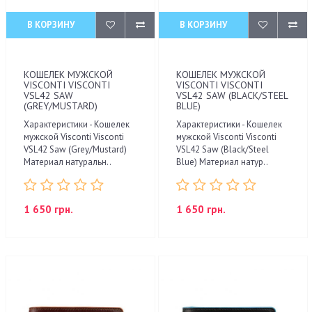
В КОРЗИНУ
В КОРЗИНУ
КОШЕЛЕК МУЖСКОЙ
КОШЕЛЕК МУЖСКОЙ
VISCONTI VISCONTI
VISCONTI VISCONTI
VSL42 SAW
VSL42 SAW (BLACK/STEEL
(GREY/MUSTARD)
BLUE)
Характеристики - Кошелек
Характеристики - Кошелек
мужской Visconti Visconti
мужской Visconti Visconti
VSL42 Saw (Grey/Mustard)
VSL42 Saw (Black/Steel
Материал натуральн..
Blue) Материал натур..
1 650 грн.
1 650 грн.