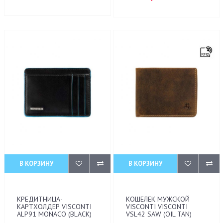
В КОРЗИНУ
В КОРЗИНУ
КРЕДИТНИЦА-
КОШЕЛЕК МУЖСКОЙ
КАРТХОЛДЕР VISCONTI
VISCONTI VISCONTI
ALP91 MONACO (BLACK)
VSL42 SAW (OIL TAN)