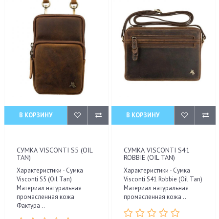
В КОРЗИНУ
В КОРЗИНУ
СУМКА VISCONTI S5 (OIL
СУМКА VISCONTI S41
TAN)
ROBBIE (OIL TAN)
Характеристики - Сумка
Характеристики - Сумка
Visconti S5 (Oil Tan)
Visconti S41 Robbie (Oil Tan)
Материал натуральная
Материал натуральная
промасленная кожа
промасленная кожа ..
Фактура ..