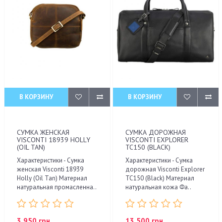
В КОРЗИНУ
В КОРЗИНУ
СУМКА ЖЕНСКАЯ
СУМКА ДОРОЖНАЯ
VISCONTI 18939 HOLLY
VISCONTI EXPLORER
(OIL TAN)
TC150 (BLACK)
Характеристики - Сумка
Характеристики - Сумка
женская Visconti 18939
дорожная Visconti Explorer
Holly (Oil Tan) Материал
TC150 (Black) Материал
натуральная промасленна..
натуральная кожа Фа..
3 950 грн.
13 500 грн.