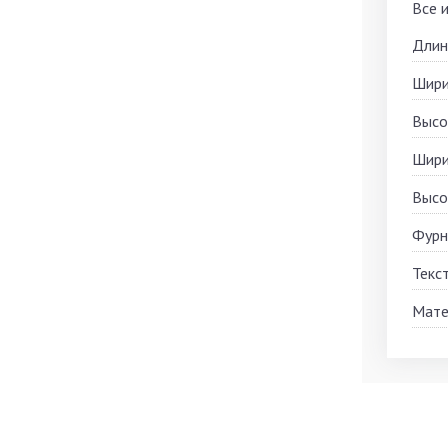
Все 
Длин
Шири
Высо
Шири
Высо
Фурн
Текс
Мате