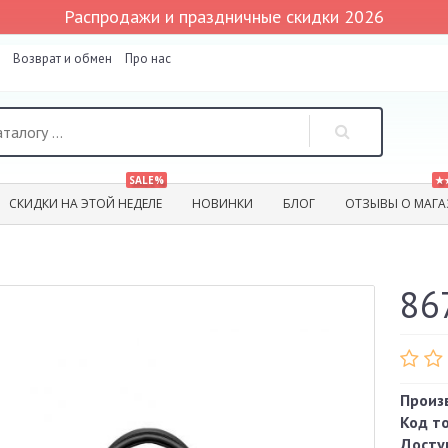
Распродажи и праздничные скидки 2026
Возврат и обмен
Про нас
SALE%
★
СКИДКИ НА ЭТОЙ НЕДЕЛЕ
НОВИНКИ
БЛОГ
ОТЗЫВЫ О МАГА
86
Произ
Код т
Досту