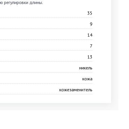
ю регулировки длины.
35
9
14
7
13
никель
кожа
кожезаменитель