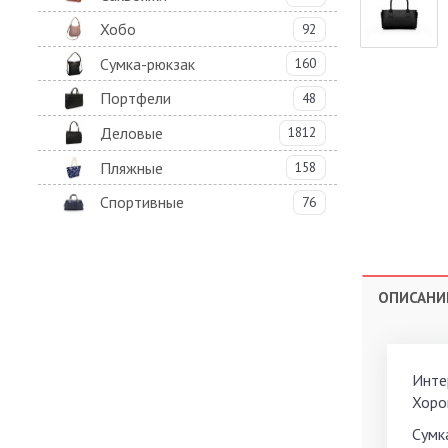
Хобо
92
Сумка-рюкзак
160
Портфели
48
Деловые
1812
Пляжные
158
Спортивные
76
ОПИСАНИ
Инте
Хоро
Сумк