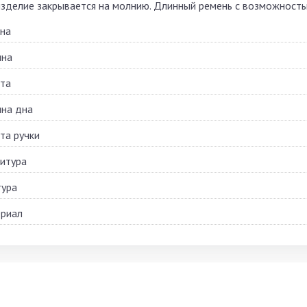
изделие закрывается на молнию. Длинный ремень с возможность
на
на
та
на дна
та ручки
итура
тура
риал