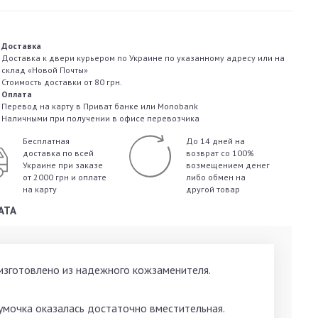
Доставка
Доставка к двери курьером по Украине по указанному адресу или на
склад «Новой Почты»
Стоимость доставки от 80 грн.
Оплата
Перевод на карту в Приват банке или Monobank
Наличными при получении в офисе перевозчика
Бесплатная
До 14 дней на
доставка по всей
возврат со 100%
Украине
при заказе
возмещением денег
от 2000 грн и оплате
либо обмен на
на карту
другой товар
АТА
 изготовлено из надежного кожзаменителя.
умочка оказалась достаточно вместительная.