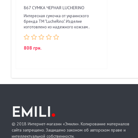
867 СУМКА ЧЕРНАЯ LUCHERINO
Интересная сумочка от украинского
бренда ТМ "LucheRino". Изделие
изготовлено из надежного кожзам..
808 грн.
.
EMILI
© 2018 Интернет-магазин «Эмили». Копирование материалов
сайта запрещено. Защищено законом об авторском праве и
интеллектуальной собственности.