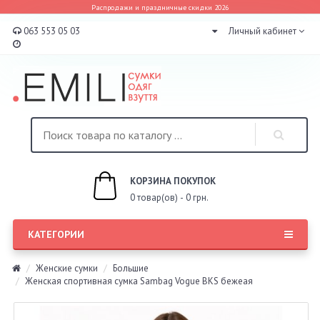
Распродажи и праздничные скидки 2026
063 553 05 03
Личный кабинет
КОРЗИНА ПОКУПОК
0 товар(ов) - 0 грн.
КАТЕГОРИИ
Женские сумки
Большие
Женская спортивная сумка Sambag Vogue BKS бежеая