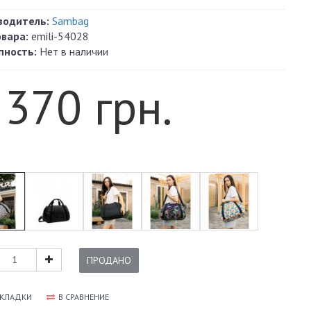
водитель:
Sambag
овара:
emili-54028
пность:
Нет в наличии
 370 грн.
ПРОДАНО
АКЛАДКИ
В СРАВНЕНИЕ