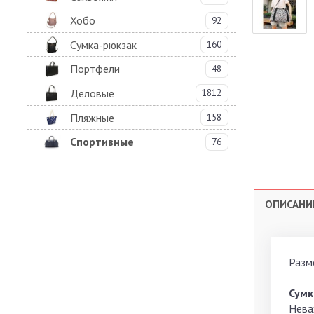
Хобо
92
Сумка-рюкзак
160
Портфели
48
Деловые
1812
Пляжные
158
Спортивные
76
ОПИСАНИ
Разме
Сумк
Нева