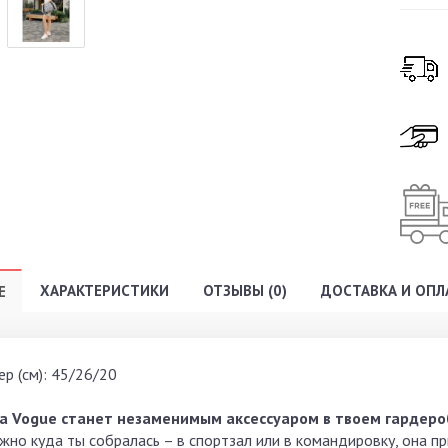
ХАРАКТЕРИСТИКИ
ОТЗЫВЫ (0)
ДОСТАВКА И ОПЛ
Е
р (см): 45/26/20
а Vogue станет незаменимым аксессуаром в твоем гардеро
жно куда ты собралась – в спортзал или в командировку, она п