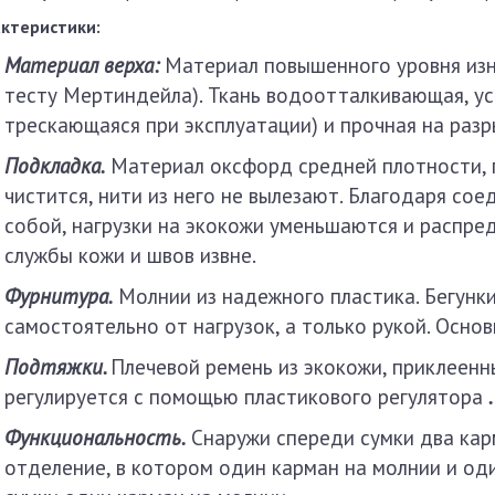
ктеристики:
Материал верха:
Материал повышенного уровня изно
тесту Мертиндейла). Ткань водоотталкивающая, ус
трескающаяся при эксплуатации) и прочная на разр
Подкладка.
Материал оксфорд средней плотности, п
чистится, нити из него не вылезают. Благодаря со
собой, нагрузки на экокожи уменьшаются и распре
службы кожи и швов извне.
Фурнитура.
Молнии из надежного пластика.
Бегунки
самостоятельно от нагрузок, а только рукой. Осно
Подтяжки.
Плечевой ремень из экокожи, приклеен
регулируется с помощью пластикового регулятора
.
Функциональность.
Снаружи спереди сумки два кар
отделение, в котором один карман на молнии и од