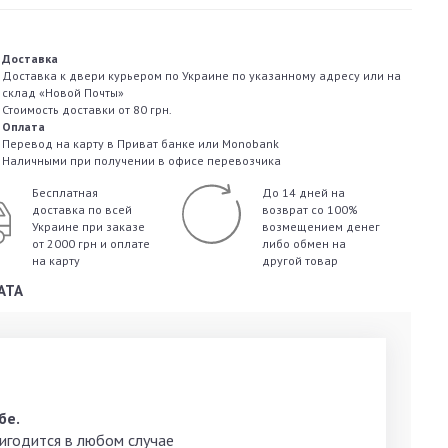
Доставка
Доставка к двери курьером по Украине по указанному адресу или на
склад «Новой Почты»
Стоимость доставки от 80 грн.
Оплата
Перевод на карту в Приват банке или Monobank
Наличными при получении в офисе перевозчика
Бесплатная
До 14 дней на
доставка по всей
возврат со 100%
Украине
при заказе
возмещением денег
от 2000 грн и оплате
либо обмен на
на карту
другой товар
АТА
бе.
ригодится в любом случае