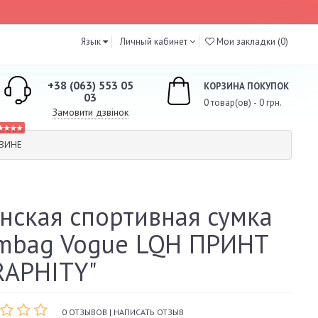
Язык
Личный кабинет
Мои закладки (0)
+38 (063) 553 05
КОРЗИНА ПОКУПОК
03
0 товар(ов) - 0 грн.
Замовити дзвінок
★★★★
ЗИНЕ
нская спортивная сумка
mbag Vogue LQH ПРИНТ
RAPHITY"
0 ОТЗЫВОВ
|
НАПИСАТЬ ОТЗЫВ