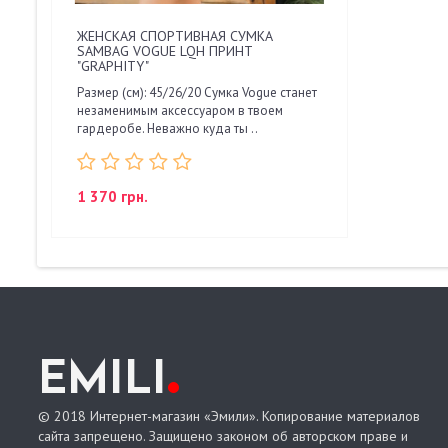
ЖЕНСКАЯ СПОРТИВНАЯ СУМКА
SAMBAG VOGUE LQH ПРИНТ
"GRAPHITY"
Размер (см): 45/26/20 Сумка Vogue станет
незаменимым аксессуаром в твоем
гардеробе. Неважно куда ты ..
1 370 грн.
.
EMILI
© 2018 Интернет-магазин «Эмили». Копирование материалов
сайта запрещено. Защищено законом об авторском праве и