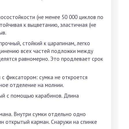
состойкости (не менее 50 000 циклов по
тойчивая к выцветанию, эластичная (не
ыв.
рочный, стойкий к царапинам, легко
единению всех частей подложки между
делятся равномерно. Это продлевает срок
 с фиксатором: сумка не откроется
вное отделение на молнии.
ный с помощью карабинов. Длина
мана. Внутри сумки отдельно одно
ин открытый карман. Снаружи на спинке