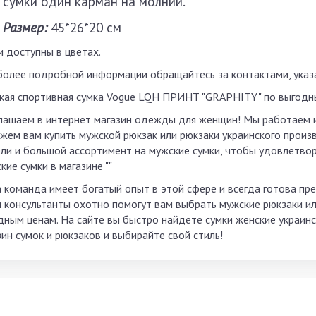
сумки один карман на молнии.
Размер:
45*26*20 см
и доступны в цветах.
более подробной информации обращайтесь за контактами, указа
кая спортивная сумка Vogue LQH ПРИНТ "GRAPHITY" по выгодн
лашаем в интернет магазин одежды для женщин! Мы работаем 
жем вам купить мужской рюкзак или рюкзаки украинского произ
ли и большой ассортимент на мужские сумки, чтобы удовлетвор
ие сумки в магазине ""
 команда имеет богатый опыт в этой сфере и всегда готова пре
 консультанты охотно помогут вам выбрать мужские рюкзаки ил
дным ценам. На сайте вы быстро найдете сумки женские украинс
зин сумок и рюкзаков и выбирайте свой стиль!