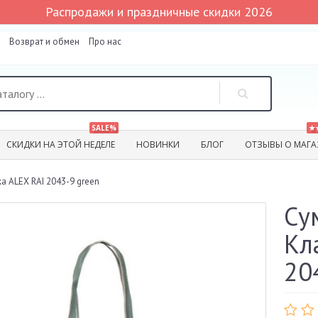
Распродажи и праздничные скидки 2026
Возврат и обмен
Про нас
SALE%
★
СКИДКИ НА ЭТОЙ НЕДЕЛЕ
НОВИНКИ
БЛОГ
ОТЗЫВЫ О МАГА
а ALEX RAI 2043-9 green
Су
Кл
20