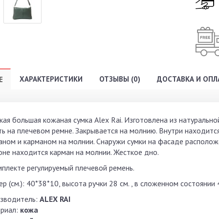
ХАРАКТЕРИСТИКИ
ОТЗЫВЫ (0)
ДОСТАВКА И ОПЛ
Е
кая большая кожаная сумка Alex Rai. Изготовлена из натурально
ть на плечевом ремне. Закрывается на молнию. Внутри находит
аном и карманом на молнии. Снаружи сумки на фасаде располож
оне находится карман на молнии. Жесткое дно.
мплекте регулируемый плечевой ремень.
р (см.): 40*38*10, высота ручки 28 см. , в сложенном состоянии
зводитель:
ALEX RAI
риал:
кожа