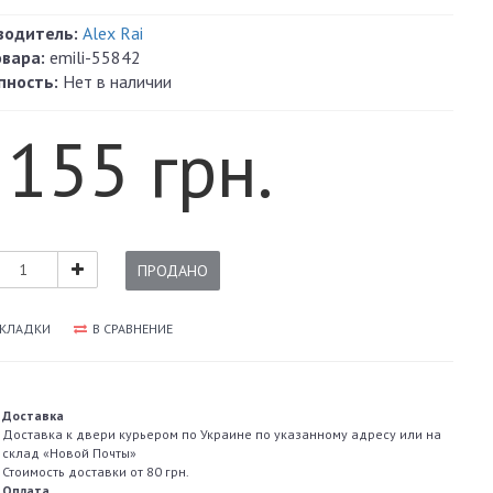
водитель:
Alex Rai
овара:
emili-55842
пность:
Нет в наличии
 155 грн.
ПРОДАНО
АКЛАДКИ
В СРАВНЕНИЕ
Доставка
Доставка к двери курьером по Украине по указанному адресу или на
склад «Новой Почты»
Стоимость доставки от 80 грн.
Оплата