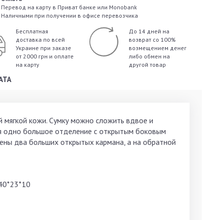
Перевод на карту в Приват банке или Monobank
Наличными при получении в офисе перевозчика
Бесплатная
До 14 дней на
доставка по всей
возврат со 100%
Украине
при заказе
возмещением денег
от 2000 грн и оплате
либо обмен на
на карту
другой товар
АТА
й мягкой кожи. Сумку можно сложить вдвое и
ся одно большое отделение с открытым боковым
ены два больших открытых кармана, а на обратной
 40*23*10