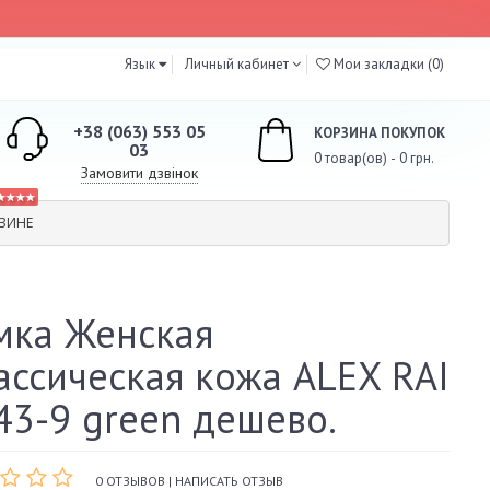
Язык
Личный кабинет
Мои закладки (0)
+38 (063) 553 05
КОРЗИНА ПОКУПОК
03
0 товар(ов) - 0 грн.
Замовити дзвінок
★★★★
ЗИНЕ
мка Женская
ассическая кожа ALEX RAI
43-9 green дешево.
0 ОТЗЫВОВ
|
НАПИСАТЬ ОТЗЫВ