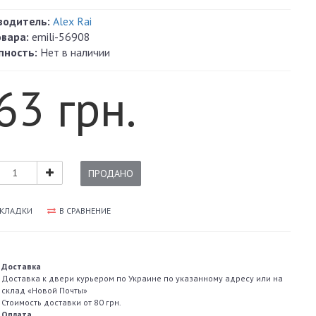
водитель:
Alex Rai
овара:
emili-56908
пность:
Нет в наличии
63 грн.
ПРОДАНО
АКЛАДКИ
В СРАВНЕНИЕ
Доставка
Доставка к двери курьером по Украине по указанному адресу или на
склад «Новой Почты»
Стоимость доставки от 80 грн.
Оплата