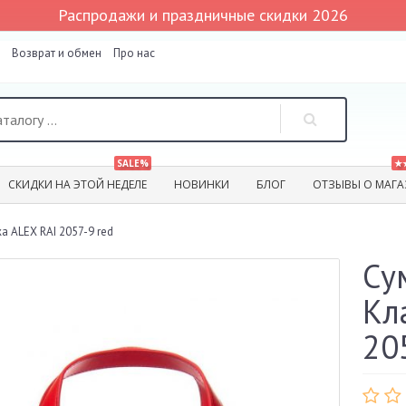
Распродажи и праздничные скидки 2026
Возврат и обмен
Про нас
SALE%
★
СКИДКИ НА ЭТОЙ НЕДЕЛЕ
НОВИНКИ
БЛОГ
ОТЗЫВЫ О МАГА
 ALEX RAI 2057-9 red
Су
Кл
20