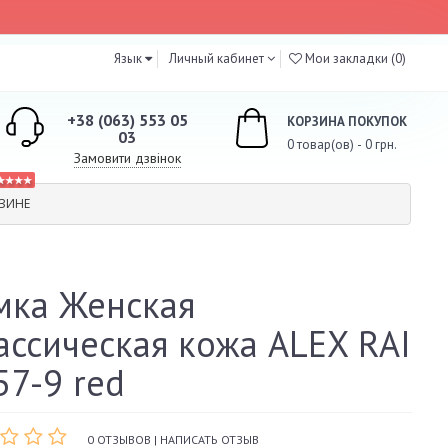
Язык
Личный кабинет
Мои закладки (0)
+38 (063) 553 05
КОРЗИНА ПОКУПОК
03
0 товар(ов) - 0 грн.
Замовити дзвінок
★★★★
ЗИНЕ
мка Женская
ассическая кожа ALEX RAI
57-9 red
0 ОТЗЫВОВ
|
НАПИСАТЬ ОТЗЫВ