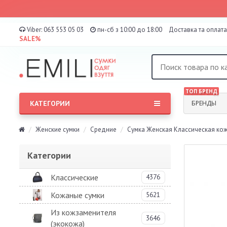
Viber:
063 553 05 03
пн-сб з 10:00 до 18:00
Доставка та оплата
SALE%
ТОП БРЕНД
КАТЕГОРИИ
БРЕНДЫ
Женские сумки
Средние
Сумка Женская Классическая кожа
Категории
Классические
4376
Кожаные сумки
5621
Из кожзаменителя
3646
(экокожа)