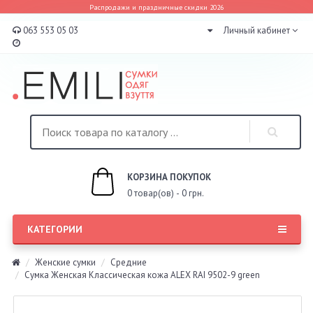
Распродажи и праздничные скидки 2026
063 553 05 03
Личный кабинет
КОРЗИНА ПОКУПОК
0 товар(ов) - 0 грн.
КАТЕГОРИИ
Женские сумки
Средние
Сумка Женская Классическая кожа ALEX RAI 9502-9 green