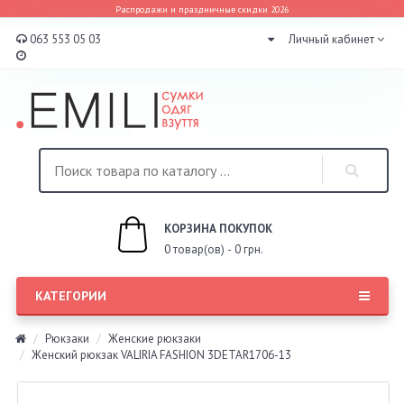
Распродажи и праздничные скидки 2026
063 553 05 03
Личный кабинет
КОРЗИНА ПОКУПОК
0 товар(ов) - 0 грн.
КАТЕГОРИИ
Рюкзаки
Женские рюкзаки
Женский рюкзак VALIRIA FASHION 3DETAR1706-13