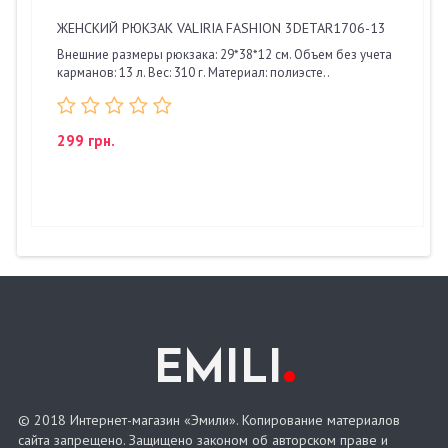
ЖЕНСКИЙ РЮКЗАК VALIRIA FASHION 3DETAR1706-13
Внешние размеры рюкзака: 29*38*12 см. Объем без учета
карманов: 13 л. Вес: 310 г. Материал: полиэсте..
299 грн.
.
EMILI
© 2018 Интернет-магазин «Эмили». Копирование материалов
сайта запрещено. Защищено законом об авторском праве и