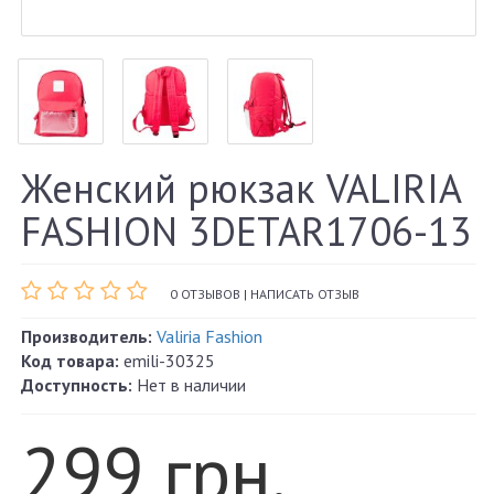
Женский рюкзак VALIRIA
FASHION 3DETAR1706-13
0 ОТЗЫВОВ
|
НАПИСАТЬ ОТЗЫВ
Производитель:
Valiria Fashion
Код товара:
emili-30325
Доступность:
Нет в наличии
299 грн.