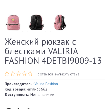
Женский рюкзак с
блестками VALIRIA
FASHION 4DETBI9009-13
0 ОТЗЫВОВ
|
НАПИСАТЬ ОТЗЫВ
Производитель:
Valiria Fashion
Код товара:
emili-35662
Доступность:
Нет в наличии