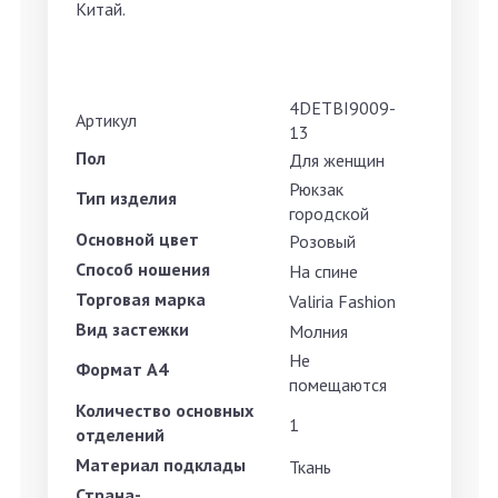
Китай.
4DETBI9009-
Артикул
13
Пол
Для женщин
Рюкзак
Тип изделия
городской
Основной цвет
Розовый
Способ ношения
На спине
Торговая марка
Valiria Fashion
Вид застежки
Молния
Не
Формат А4
помещаются
Количество основных
1
отделений
Материал подклады
Ткань
Страна-