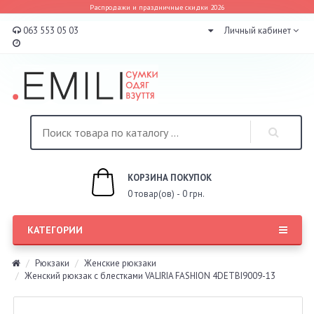
Распродажи и праздничные скидки 2026
063 553 05 03
Личный кабинет
КОРЗИНА ПОКУПОК
0 товар(ов) - 0 грн.
КАТЕГОРИИ
Рюкзаки
Женские рюкзаки
Женский рюкзак с блестками VALIRIA FASHION 4DETBI9009-13