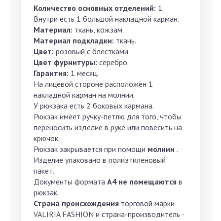
Количество основных отделений:
1.
Внутри есть 1 большой накладной карман.
Материал:
ткань, кожзам.
Материал подкладки:
ткань.
Цвет:
розовый с блестками.
Цвет фурнитуры:
серебро.
Гарантия:
1 месяц.
На лицевой стороне расположен 1
накладной карман на молнии.
У рюкзака есть 2 боковых кармана.
Рюкзак имеет ручку-петлю для того, чтобы
переносить изделие в руке или повесить на
крючок.
Рюкзак закрывается при помощи
молнии
.
Изделие упаковано в полиэтиленовый
пакет.
Документы формата
А4 не помещаются
в
рюкзак.
Страна происхождения
торговой марки
VALIRIA FASHION и страна-производитель -