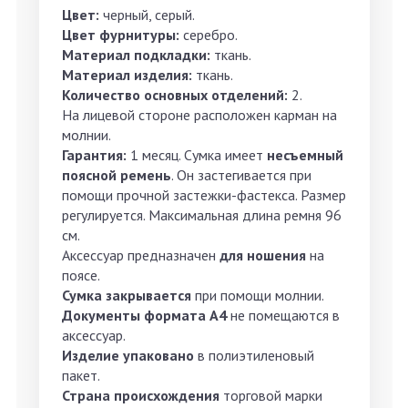
Цвет:
черный, серый.
Цвет фурнитуры:
серебро.
Материал подкладки:
ткань.
Материал изделия:
ткань.
Количество основных отделений:
2.
На лицевой стороне расположен карман на
молнии.
Гарантия:
1 месяц. Сумка имеет
несъемный
поясной ремень
. Он застегивается при
помощи прочной застежки-фастекса. Размер
регулируется. Максимальная длина ремня 96
см.
Аксессуар предназначен
для ношения
на
поясе.
Сумка закрывается
при помощи молнии.
Документы формата А4
не помещаются в
аксессуар.
Изделие упаковано
в полиэтиленовый
пакет.
Страна происхождения
торговой марки