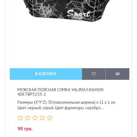
В КОРЗИНУ
МУЖСКАЯ ПОЯСНАЯ СУМКА VALIRIA FASHION
4DETBP3253-2
Размеры (X*Y*Z): 30 (максимальная ширина) х 11 х 1 см.
Цвет: черный, серый. Цвет фурнитуры: серебро...
90 грн.