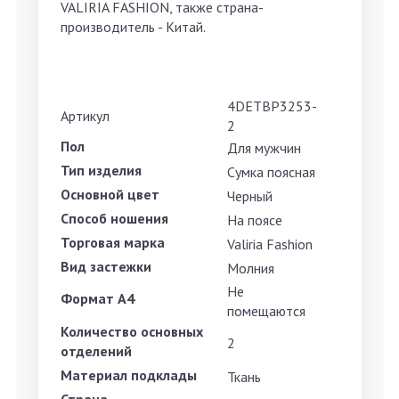
VALIRIA FASHION, также страна-
производитель - Китай.
4DETBP3253-
Артикул
2
Пол
Для мужчин
Тип изделия
Сумка поясная
Основной цвет
Черный
Способ ношения
На поясе
Торговая марка
Valiria Fashion
Вид застежки
Молния
Не
Формат А4
помещаются
Количество основных
2
отделений
Материал подклады
Ткань