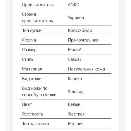
Производитель
ANKO
Страна
Украина
производитель
Тип сумки
Кросс-боди
Форма
Прямоугольная
Размер
Малый
Стиль
Casual
Материал
Натуральная кожа
Вид кожи
Яловка
Вид кожи по
Флотар
способу отделки
Цвет
Белый
Жесткость
Жесткая
Тип застежки
Молния