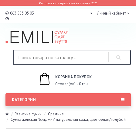
Распродажи и праздничные скидки 2026
063 553 05 03
Личный кабинет
КОРЗИНА ПОКУПОК
0 товар(ов) - 0 грн.
КАТЕГОРИИ
Женские сумки
Средние
Сумка женская "Бриджит" натуральная кожа, цвет белая/голубой