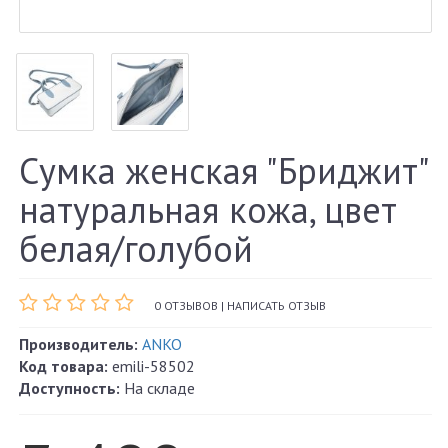
Сумка женская "Бриджит"
натуральная кожа, цвет
белая/голубой
0 ОТЗЫВОВ
|
НАПИСАТЬ ОТЗЫВ
Производитель:
ANKO
Код товара:
emili-58502
Доступность:
На складе