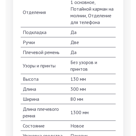
1 основное,
Потайной карман на
Отделения
молнии, Отделение
для телефона
Подкладка
Да
Ручки
Две
Плечевой ремень
Да
Без узоров и
Узоры и принты
принтов
Высота
130 мм
Длина
300 мм
Ширина
80 мм
Длина плечевого
1300 мм
ремня
Состояние
Новое
Упаковка средства
Пакетик