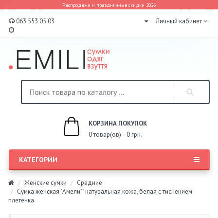
Распродажи и праздничные скидки 2026
063 553 05 03
Личный кабинет
КОРЗИНА ПОКУПОК
0 товар(ов) - 0 грн.
КАТЕГОРИИ
Женские сумки
Средние
Сумка женская "Амели"" натуральная кожа, белая с тиснением
плетенка