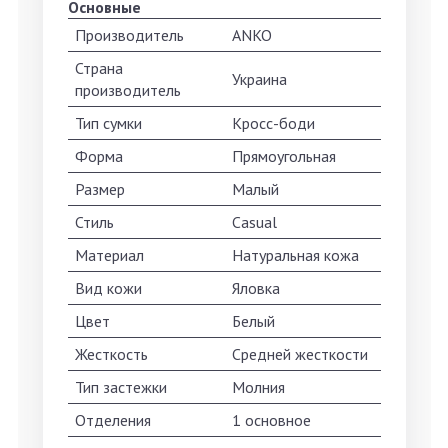
Основные
Производитель
ANKO
Страна
Украина
производитель
Тип сумки
Кросс-боди
Форма
Прямоугольная
Размер
Малый
Стиль
Casual
Материал
Натуральная кожа
Вид кожи
Яловка
Цвет
Белый
Жесткость
Средней жесткости
Тип застежки
Молния
Отделения
1 основное