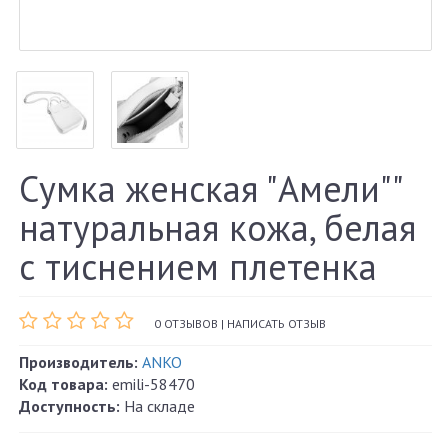
Сумка женская "Амели""
натуральная кожа, белая
с тиснением плетенка
0 ОТЗЫВОВ
|
НАПИСАТЬ ОТЗЫВ
Производитель:
ANKO
Код товара:
emili-58470
Доступность:
На складе