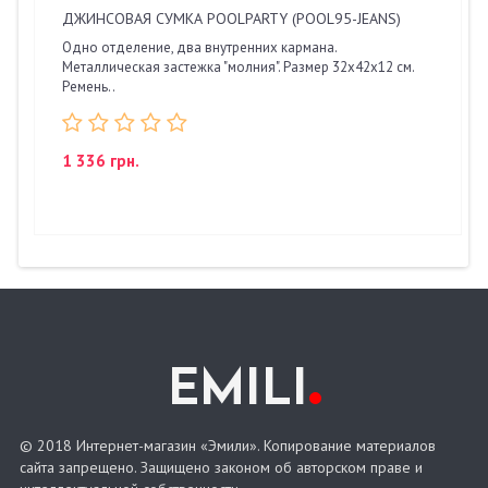
ДЖИНСОВАЯ СУМКА POOLPARTY (POOL95-JEANS)
Одно отделение, два внутренних кармана.
Металлическая застежка "молния". Размер 32х42х12 см.
Ремень..
1 336 грн.
.
EMILI
© 2018 Интернет-магазин «Эмили». Копирование материалов
сайта запрещено. Защищено законом об авторском праве и