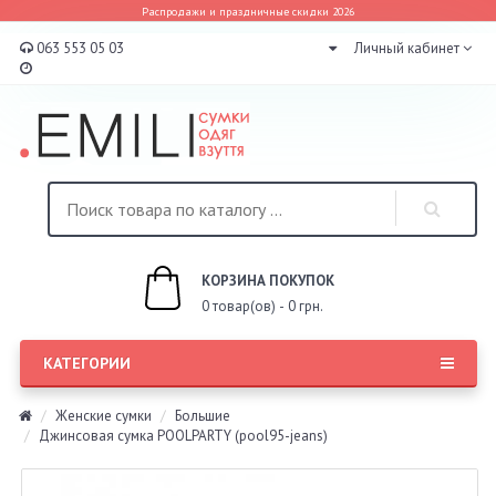
Распродажи и праздничные скидки 2026
063 553 05 03
Личный кабинет
КОРЗИНА ПОКУПОК
0 товар(ов) - 0 грн.
КАТЕГОРИИ
Женские сумки
Большие
Джинсовая сумка POOLPARTY (pool95-jeans)