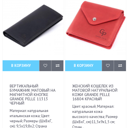
В КОРЗИНУ
В КОРЗИНУ
ВЕРТИКАЛЬНЫЙ
ЖЕНСКИЙ КОШЕЛЕК ИЗ
БУМАЖНИК МАТОВЫЙ НА
МАТОВОЙ НАТУРАЛЬНОЙ
МАГНИТНОЙ КНОПКЕ
КОЖИ GRANDE PELLE
GRANDE PELLE 11313
16804 КРАСНЫЙ
ЧЕРНЫЙ
Цвет: красный; Материал:
Материал: натуральная
натуральная кожа
итальянская кожа; Цвет:
высокого качества; Размер
черный; Размеры (ШхВхГ,
(ШхВхГ, см):11,5х9х1,5 см;
см): 9,5х19,8х2; Страна
Стран..