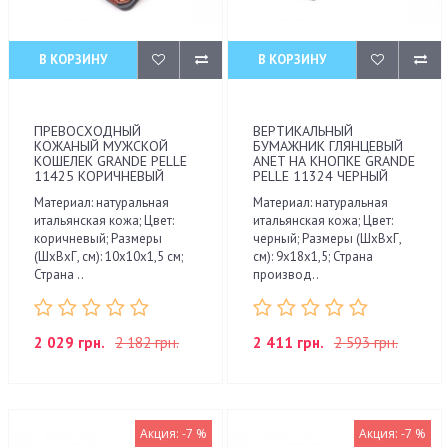
В КОРЗИНУ
В КОРЗИНУ
ПРЕВОСХОДНЫЙ
ВЕРТИКАЛЬНЫЙ
КОЖАНЫЙ МУЖСКОЙ
БУМАЖНИК ГЛЯНЦЕВЫЙ
КОШЕЛЕК GRANDE PELLE
ANET НА КНОПКЕ GRANDE
11425 КОРИЧНЕВЫЙ
PELLE 11324 ЧЕРНЫЙ
Материал: натуральная
Материал: натуральная
итальянская кожа; Цвет:
итальянская кожа; Цвет:
коричневый; Размеры
черный; Размеры (ШхВхГ,
(ШхВхГ, см): 10х10х1,5 см;
см): 9х18х1,5; Страна
Страна ..
производ..
2 029 грн.
2 182 грн.
2 411 грн.
2 593 грн.
Акция: -7 %
Акция: -7 %