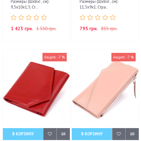
Размеры (ШхВхГ, см):
Размеры (ШхВхГ, см):
9,5х10х1,5; Ст..
11,5х9х1; Стра..
1 423 грн.
1 530 грн.
795 грн.
855 грн.
Акция: -7 %
Акция: -7 %
В КОРЗИНУ
В КОРЗИНУ