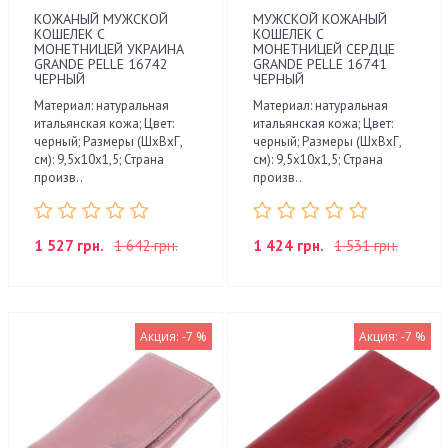
КОЖАНЫЙ МУЖСКОЙ
МУЖСКОЙ КОЖАНЫЙ
КОШЕЛЕК С
КОШЕЛЕК С
МОНЕТНИЦЕЙ УКРАИНА
МОНЕТНИЦЕЙ СЕРДЦЕ
GRANDE PELLE 16742
GRANDE PELLE 16741
ЧЕРНЫЙ
ЧЕРНЫЙ
Материал: натуральная
Материал: натуральная
итальянская кожа; Цвет:
итальянская кожа; Цвет:
черный; Размеры (ШхВхГ,
черный; Размеры (ШхВхГ,
см): 9,5х10х1,5; Страна
см): 9,5х10х1,5; Страна
произв..
произв..
1 527 грн.
1 642 грн.
1 424 грн.
1 531 грн.
Акция: -7 %
Акция: -7 %