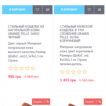
В КОРЗИНУ
В КОРЗИНУ
СТИЛЬНЫЙ КОШЕЛЕК ИЗ
СТИЛЬНЫЙ МУЖСКОЙ
НАТУРАЛЬНОЙ КОЖИ
КОШЕЛЕК В ТРИ
GRANDE PELLE 16802
СЛОЖЕНИЯ GRANDE
ЧЕРНЫЙ
PELLE 16786
КОРИЧНЕВЫЙ
Цвет: черный; Материал:
Материал: натуральная
натуральная кожа
кожа. Цвет: коричневый.
высокого качества; Размер
Размеры (ШхВхГ, см):
(ШхВхГ, см):11,5х9х1,5 см;
8х10х1,5 см. Страна
Страна..
производитель..
986 грн.
1 060 грн.
1 455 грн.
1 565 грн.
Акция: -7 %
Акция: -7 %