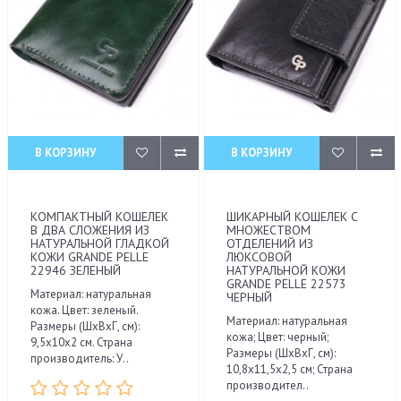
В КОРЗИНУ
В КОРЗИНУ
КОМПАКТНЫЙ КОШЕЛЕК
ШИКАРНЫЙ КОШЕЛЕК С
В ДВА СЛОЖЕНИЯ ИЗ
МНОЖЕСТВОМ
НАТУРАЛЬНОЙ ГЛАДКОЙ
ОТДЕЛЕНИЙ ИЗ
КОЖИ GRANDE PELLE
ЛЮКСОВОЙ
22946 ЗЕЛЕНЫЙ
НАТУРАЛЬНОЙ КОЖИ
GRANDE PELLE 22573
Материал: натуральная
ЧЕРНЫЙ
кожа. Цвет: зеленый.
Материал: натуральная
Размеры (ШхВхГ, см):
кожа; Цвет: черный;
9,5х10х2 см. Страна
Размеры (ШхВхГ, см):
производитель: У..
10,8х11,5х2,5 см; Страна
производител..