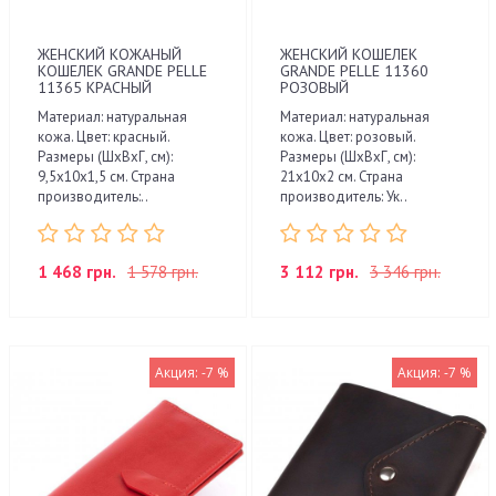
ЖЕНСКИЙ КОЖАНЫЙ
ЖЕНСКИЙ КОШЕЛЕК
КОШЕЛЕК GRANDE PELLE
GRANDE PELLE 11360
11365 КРАСНЫЙ
РОЗОВЫЙ
Материал: натуральная
Материал: натуральная
кожа. Цвет: красный.
кожа. Цвет: розовый.
Размеры (ШхВхГ, см):
Размеры (ШхВхГ, см):
9,5х10х1,5 см. Страна
21х10х2 см. Страна
производитель:..
производитель: Ук..
1 468 грн.
1 578 грн.
3 112 грн.
3 346 грн.
Акция: -7 %
Акция: -7 %