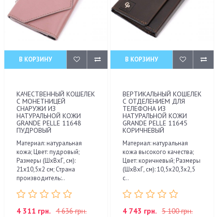
В КОРЗИНУ
В КОРЗИНУ
КАЧЕСТВЕННЫЙ КОШЕЛЕК
ВЕРТИКАЛЬНЫЙ КОШЕЛЕК
С МОНЕТНИЦЕЙ
С ОТДЕЛЕНИЕМ ДЛЯ
СНАРУЖИ ИЗ
ТЕЛЕФОНА ИЗ
НАТУРАЛЬНОЙ КОЖИ
НАТУРАЛЬНОЙ КОЖИ
GRANDE PELLE 11648
GRANDE PELLE 11645
ПУДРОВЫЙ
КОРИЧНЕВЫЙ
Материал: натуральная
Материал: натуральная
кожа; Цвет: пудровый;
кожа высокого качества;
Размеры (ШхВхГ, см):
Цвет: коричневый; Размеры
21х10,5х2 см; Страна
(ШхВхГ, см): 10,5х20,3х2,5
производитель:..
с..
4 311 грн.
4 636 грн.
4 743 грн.
5 100 грн.