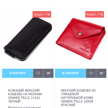
Акция: -7 %
Акция: -7 %
В КОРЗИНУ
В КОРЗИНУ
КОЖАНЫЙ ЖЕНСКИЙ
ЖЕНСКИЙ КОШЕЛЕК ИЗ
КОШЕЛЕК НА МОЛНИИ
ГЛЯНЦЕВОЙ
GRANDE PELLE 11562
НАТУРАЛЬНОЙ КОЖИ
ЧЕРНЫЙ
GRANDE PELLE 16808
КРАСНЫЙ
Материал: натуральная