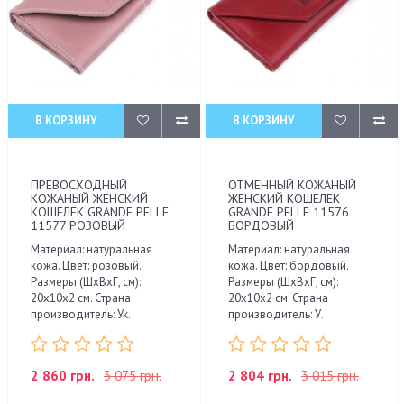
В КОРЗИНУ
В КОРЗИНУ
ПРЕВОСХОДНЫЙ
ОТМЕННЫЙ КОЖАНЫЙ
КОЖАНЫЙ ЖЕНСКИЙ
ЖЕНСКИЙ КОШЕЛЕК
КОШЕЛЕК GRANDE PELLE
GRANDE PELLE 11576
11577 РОЗОВЫЙ
БОРДОВЫЙ
Материал: натуральная
Материал: натуральная
кожа. Цвет: розовый.
кожа. Цвет: бордовый.
Размеры (ШхВхГ, см):
Размеры (ШхВхГ, см):
20х10х2 см. Страна
20х10х2 см. Страна
производитель: Ук..
производитель: У..
2 860 грн.
3 075 грн.
2 804 грн.
3 015 грн.