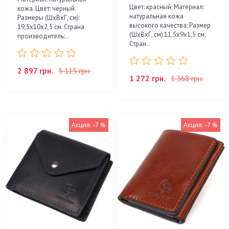
Цвет: красный; Материал:
кожа. Цвет: черный.
натуральная кожа
Размеры (ШхВхГ, см):
высокого качества; Размер
19,5х10х2,5 см. Страна
(ШхВхГ, см):11,5х9х1,5 см;
производитель:..
Стран..
2 897 грн.
3 115 грн.
1 272 грн.
1 368 грн.
Акция: -7 %
Акция: -7 %