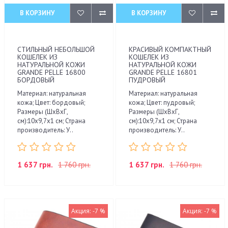
В КОРЗИНУ
В КОРЗИНУ
СТИЛЬНЫЙ НЕБОЛЬШОЙ
КРАСИВЫЙ КОМПАКТНЫЙ
КОШЕЛЕК ИЗ
КОШЕЛЕК ИЗ
НАТУРАЛЬНОЙ КОЖИ
НАТУРАЛЬНОЙ КОЖИ
GRANDE PELLE 16800
GRANDE PELLE 16801
БОРДОВЫЙ
ПУДРОВЫЙ
Материал: натуральная
Материал: натуральная
кожа; Цвет: бордовый;
кожа; Цвет: пудровый;
Размеры (ШхВхГ,
Размеры (ШхВхГ,
см):10х9,7х1 см; Страна
см):10х9,7х1 см; Страна
производитель: У..
производитель: У..
1 637 грн.
1 760 грн.
1 637 грн.
1 760 грн.
Акция: -7 %
Акция: -7 %