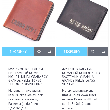
В КОРЗИНУ
В КОРЗИНУ
МУЖСКОЙ КОШЕЛЕК ИЗ
ФУНКЦИОНАЛЬНЫЙ
ВИНТАЖНОЙ КОЖИ С
КОЖАНЫЙ КОШЕЛЕК БЕЗ
МОНЕТНИЦЕЙ СЛАВА ЗСУ
ЗАСТЕЖКИ УКРАИНА
GRANDE PELLE 16756
GRANDE PELLE 16755
СВЕТЛО-КОРИЧНЕВЫЙ
ЧЕРНЫЙ
Материал: натуральная
Материал: натуральная
итальянская кожа; Цвет:
итальянская кожа; Цвет:
светло-коричневый;
черный; Размеры (ШхВхГ,
Размеры (ШхВхГ, см):
см): 11,5х9х1; Страна
9,5х10х1,5; Ст..
производ..