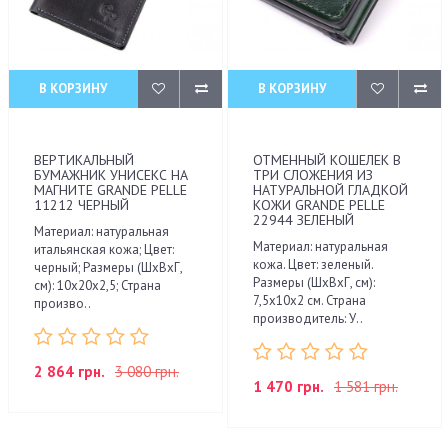
В КОРЗИНУ
В КОРЗИНУ
ВЕРТИКАЛЬНЫЙ
ОТМЕННЫЙ КОШЕЛЕК В
БУМАЖНИК УНИСЕКС НА
ТРИ СЛОЖЕНИЯ ИЗ
МАГНИТЕ GRANDE PELLE
НАТУРАЛЬНОЙ ГЛАДКОЙ
11212 ЧЕРНЫЙ
КОЖИ GRANDE PELLE
22944 ЗЕЛЕНЫЙ
Материал: натуральная
Материал: натуральная
итальянская кожа; Цвет:
кожа. Цвет: зеленый.
черный; Размеры (ШхВхГ,
Размеры (ШхВхГ, см):
см): 10х20х2,5; Страна
7,5х10х2 см. Страна
произво..
производитель: У..
2 864 грн.
3 080 грн.
1 470 грн.
1 581 грн.