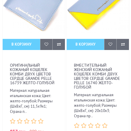
В КОРЗИНУ
В КОРЗИНУ
ОРИГИНАЛЬНЫЙ
ВМЕСТИТЕЛЬНЫЙ
КОЖАНЫЙ КОШЕЛЕК
ЖЕНСКИЙ КОЖАНЫЙ
КОМБИ ДВУХ ЦВЕТОВ
КОШЕЛЕК КОМБИ ДВУХ
СЕРДЦЕ GRANDE PELLE
ЦВЕТОВ СЕРДЦЕ GRANDE
16739 ЖЕЛТО-ГОЛУБОЙ
PELLE 16740 ЖЕЛТО-
ГОЛУБОЙ
Материал: натуральная
Материал: натуральная
итальянская кожа; Цвет:
итальянская кожа; Цвет:
желто-голубой; Размеры
желто-голубой; Размеры
(ШхВхГ, см): 11,5х9х1;
(ШхВхГ, см): 20х10х3;
Страна п..
Страна пр..