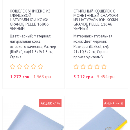
КОШЕЛЕК УНИСЕКС ИЗ
СТИЛЬНЫЙ КОШЕЛЕК С
ГЛЯНЦЕВОЙ
МОНЕТНИЦЕЙ СНАРУЖИ
НАТУРАЛЬНОЙ КОЖИ
ИЗ НАТУРАЛЬНОЙ КОЖИ
GRANDE PELLE 16806
GRANDE PELLE 11646
ЧЕРНЫЙ
ЧЕРНЫЙ
Цвет: черный; Материал:
Материал: натуральная
натуральная кожа
кожа; Цвет: черный;
высокого качества; Размер
Размеры (ШхВхГ, см):
(ШхВхГ, см):11,5х9х1,5 см;
21х10,5х2 см; Страна
Страна..
производитель: У..
1 272 грн.
1 368 грн.
3 212 грн.
3 454 грн.
Акция: -7 %
Акция: -7 %