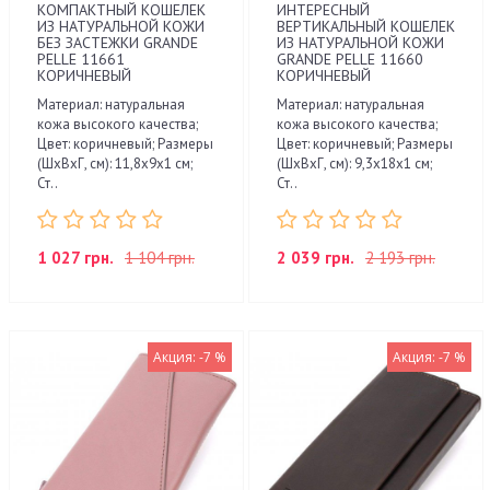
КОМПАКТНЫЙ КОШЕЛЕК
ИНТЕРЕСНЫЙ
ИЗ НАТУРАЛЬНОЙ КОЖИ
ВЕРТИКАЛЬНЫЙ КОШЕЛЕК
БЕЗ ЗАСТЕЖКИ GRANDE
ИЗ НАТУРАЛЬНОЙ КОЖИ
PELLE 11661
GRANDE PELLE 11660
КОРИЧНЕВЫЙ
КОРИЧНЕВЫЙ
Материал: натуральная
Материал: натуральная
кожа высокого качества;
кожа высокого качества;
Цвет: коричневый; Размеры
Цвет: коричневый; Размеры
(ШхВхГ, см): 11,8х9х1 см;
(ШхВхГ, см): 9,3х18х1 см;
Ст..
Ст..
1 027 грн.
1 104 грн.
2 039 грн.
2 193 грн.
Акция: -7 %
Акция: -7 %