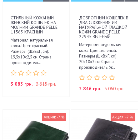
СТИЛЬНЫЙ КОЖАНЫЙ
ДОБРОТНЫЙ КОШЕЛЕК В
ЖЕНСКИЙ КОШЕЛЕК НА
ДВА СЛОЖЕНИЯ ИЗ
МОЛНИИ GRANDE PELLE
НАТУРАЛЬНОЙ ГЛАДКОЙ
11563 КРАСНЫЙ
КОЖИ GRANDE PELLE
22945 ЗЕЛЕНЫЙ
Материал: натуральная
Материал: натуральная
кожа. Цвет: красный.
кожа. Цвет: зеленый.
Размеры (ШхВхГ, см):
Размеры (ШхВхГ, см):
19,5х10х2,5 см. Страна
20х10х2 см. Страна
производитель..
производитель: Ук..
3 083 грн.
3 315 грн.
2 846 грн.
3 060 грн.
Акция: -7 %
Акция: -7 %