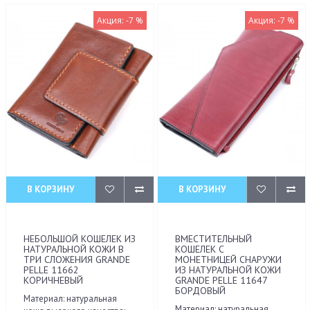
Акция: -7 %
Акция: -7 %
В КОРЗИНУ
В КОРЗИНУ
НЕБОЛЬШОЙ КОШЕЛЕК ИЗ
ВМЕСТИТЕЛЬНЫЙ
НАТУРАЛЬНОЙ КОЖИ В
КОШЕЛЕК С
ТРИ СЛОЖЕНИЯ GRANDE
МОНЕТНИЦЕЙ СНАРУЖИ
PELLE 11662
ИЗ НАТУРАЛЬНОЙ КОЖИ
КОРИЧНЕВЫЙ
GRANDE PELLE 11647
БОРДОВЫЙ
Материал: натуральная
Материал: натуральная