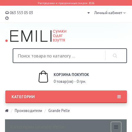
Распродажи и праздничные скидки 2026
063 553 05 03
Личный кабинет
КОРЗИНА ПОКУПОК
0 товар(ов) - 0 грн.
КАТЕГОРИИ
Производители
Grande Pelle
Категории Grande Pelle