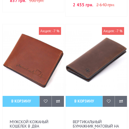
837 грн.
900 грн.
2 455 грн.
2 640 грн.
Акция: -7 %
Акция: -7 %
В КОРЗИНУ
В КОРЗИНУ
МУЖСКОЙ КОЖАНЫЙ
ВЕРТИКАЛЬНЫЙ
КОШЕЛЕК В ДВА
БУМАЖНИК МАТОВЫЙ НА