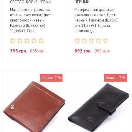
СВЕТЛО-КОРИЧНЕВЫЙ
ЧЕРНЫЙ
Материал: натуральная
Материал: натуральная
итальянская кожа; Цвет:
итальянская кожа; Цвет:
светло-коричневый;
черный; Размеры (ШхВхГ,
Размеры (ШхВхГ, см):
см): 11,5х9х1; Страна
11,5х9х1; Стра..
производ..
795 грн.
855 грн.
892 грн.
959 грн.
Акция: -7 %
Акция: -7 %