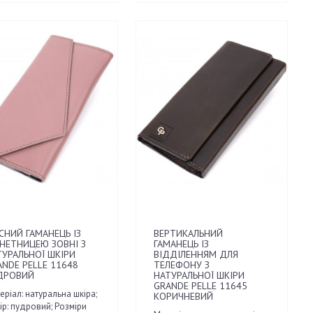
СНИЙ ГАМАНЕЦЬ ІЗ
ВЕРТИКАЛЬНИЙ
НЕТНИЦЕЮ ЗОВНІ З
ГАМАНЕЦЬ ІЗ
ТУРАЛЬНОЇ ШКІРИ
ВІДДІЛЕННЯМ ДЛЯ
ANDE PELLE 11648
ТЕЛЕФОНУ З
ДРОВИЙ
НАТУРАЛЬНОЇ ШКІРИ
GRANDE PELLE 11645
еріал: натуральна шкіра;
КОРИЧНЕВИЙ
ір: пудровий; Розміри