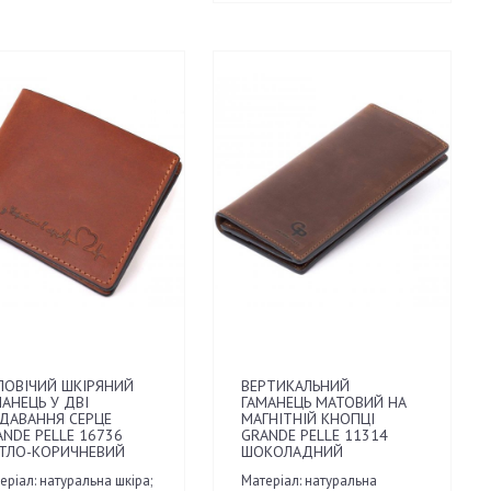
ЛОВІЧИЙ ШКІРЯНИЙ
ВЕРТИКАЛЬНИЙ
АНЕЦЬ У ДВІ
ГАМАНЕЦЬ МАТОВИЙ НА
ДАВАННЯ СЕРЦЕ
МАГНІТНІЙ КНОПЦІ
ANDE PELLE 16736
GRANDE PELLE 11314
ІТЛО-КОРИЧНЕВИЙ
ШОКОЛАДНИЙ
еріал: натуральна шкіра;
Матеріал: натуральна