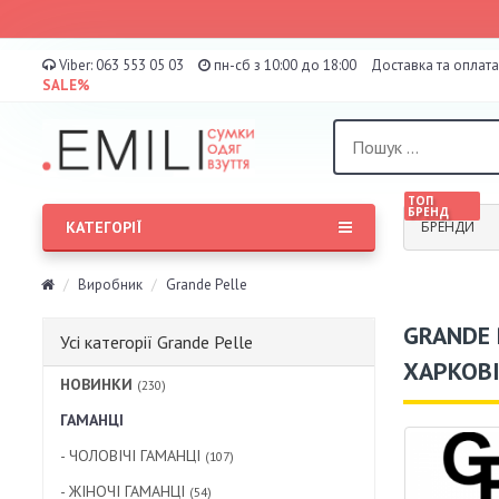
Viber:
063 553 05 03
пн-сб з 10:00 до 18:00
Доставка та оплата
SALE%
ТОП
БРЕНД
КАТЕГОРІЇ
БРЕНДИ
Виробник
Grande Pelle
GRANDE 
Усі категорії Grande Pelle
ХАРКОВІ
НОВИНКИ
(230)
ГАМАНЦІ
- ЧОЛОВІЧІ ГАМАНЦІ
(107)
- ЖІНОЧІ ГАМАНЦІ
(54)