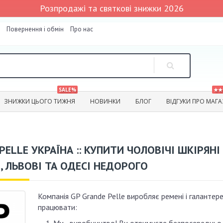
Розпродажі та святкові знижки 2026
Повернення і обмін
Про нас
SALE%
★★
ЗНИЖКИ ЦЬОГО ТИЖНЯ
НОВИНКИ
БЛОГ
ВІДГУКИ ПРО МАГ
PELLE УКРАЇНА :: КУПИТИ ЧОЛОВІЧІ ШКІРЯНІ
, ЛЬВОВІ ТА ОДЕСІ НЕДОРОГО
Компанія GP Grande Pelle виробляє ремені і галантер
працювати: