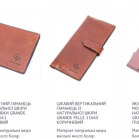
НИЙ ГАМАНЕЦЬ
ЦІКАВИЙ ВЕРТИКАЛЬНИЙ
ЯКІ
АЛЬНОЇ ШКІРИ
ГАМАНЕЦЬ ІЗ
МО
ІБКИ GRANDE
НАТУРАЛЬНОЇ ШКІРИ
НА
661
GRANDE PELLE 11660
GR
ВИЙ
КОРИЧНЕВИЙ
ПУ
 натуральна шкіра
Матеріал: натуральна шкіра
Мат
ості; Колір:
високої якості; Колір:
Кол