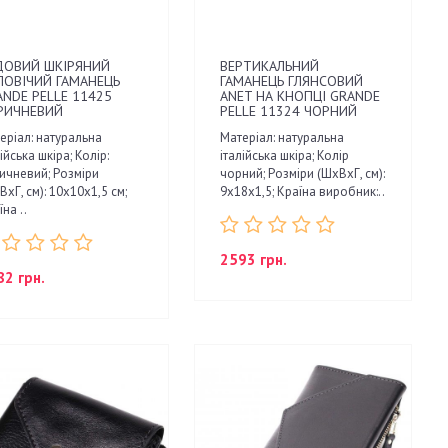
ДОВИЙ ШКІРЯНИЙ
ВЕРТИКАЛЬНИЙ
ЛОВІЧИЙ ГАМАНЕЦЬ
ГАМАНЕЦЬ ГЛЯНСОВИЙ
ANDE PELLE 11425
ANET НА КНОПЦІ GRANDE
РИЧНЕВИЙ
PELLE 11324 ЧОРНИЙ
еріал: натуральна
Матеріал: натуральна
ійська шкіра; Колір:
італійська шкіра; Колір
ичневий; Розміри
чорний; Розміри (ШхВхГ, см):
ВхГ, см): 10х10х1,5 см;
9х18х1,5; Країна виробник:..
на ..
2593 грн.
82 грн.