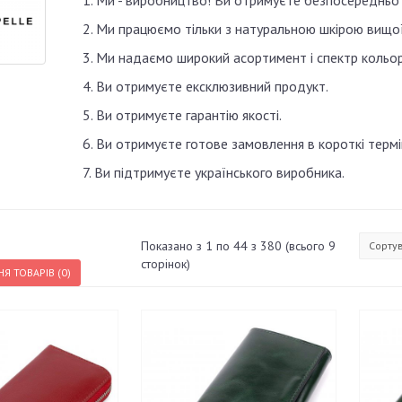
1. Ми - виробництво! Ви отримуєте безпосередньо с
2. Ми працюємо тільки з натуральною шкірою вищої 
3. Ми надаємо широкий асортимент і спектр кольор
4. Ви отримуєте ексклюзивний продукт.
5. Ви отримуєте гарантію якості.
6. Ви отримуєте готове замовлення в короткі терміни
7. Ви підтримуєте українського виробника.
Показано з 1 по 44 з 380 (всього 9
Сорту
сторінок)
Я ТОВАРІВ (0)