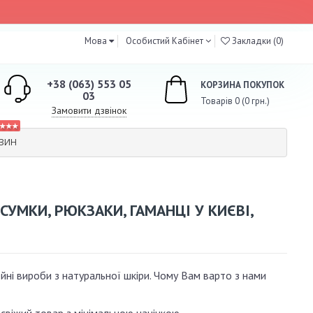
Мова
Особистий Кабінет
Закладки (0)
+38 (063) 553 05
КОРЗИНА ПОКУПОК
03
Товарів 0 (0 грн.)
Замовити дзвінок
★★★
АЗИН
 СУМКИ, РЮКЗАКИ, ГАМАНЦІ У КИЄВІ,
ейні вироби з натуральної шкіри. Чому Вам варто з нами