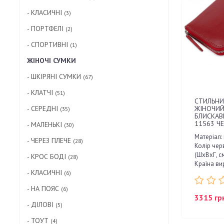
- КЛАСИЧНІ
(3)
- ПОРТФЕЛІ
(2)
- СПОРТИВНІ
(1)
ЖІНОЧІ СУМКИ
- ШКІРЯНІ СУМКИ
(67)
- КЛАТЧІ
(51)
СТИЛЬНИ
- СЕРЕДНІ
ЖІНОЧИЙ
(35)
БЛИСКАВ
11563 Ч
- МАЛЕНЬКІ
(30)
Матеріал:
- ЧЕРЕЗ ПЛЕЧЕ
(28)
Колір чер
(ШхВхГ, см
- КРОС БОДІ
(28)
Країна вир
- КЛАСИЧНІ
(6)
- НА ПОЯС
(6)
3315 гр
- ДІЛОВІ
(5)
- ТОУТ
(4)