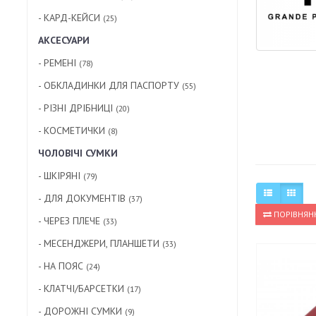
- КАРД-КЕЙСИ
(25)
АКСЕСУАРИ
- РЕМЕНІ
(78)
- ОБКЛАДИНКИ ДЛЯ ПАСПОРТУ
(55)
- РІЗНІ ДРІБНИЦІ
(20)
- КОСМЕТИЧКИ
(8)
ЧОЛОВІЧІ СУМКИ
- ШКІРЯНІ
(79)
- ДЛЯ ДОКУМЕНТІВ
(37)
ПОРІВНЯНН
- ЧЕРЕЗ ПЛЕЧЕ
(33)
- МЕСЕНДЖЕРИ, ПЛАНШЕТИ
(33)
- НА ПОЯС
(24)
- КЛАТЧІ/БАРСЕТКИ
(17)
- ДОРОЖНІ СУМКИ
(9)