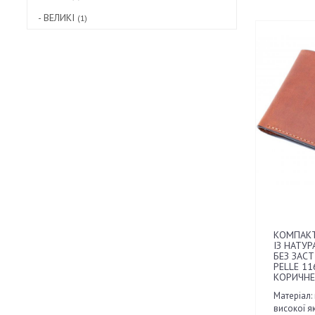
- ВЕЛИКІ
(1)
КОМПАКТ
ІЗ НАТУР
БЕЗ ЗАСТ
PELLE 11
КОРИЧНЕ
Матеріал:
високої як