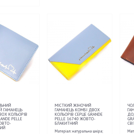
ЛЬНИЙ
МІСТКИЙ ЖІНОЧИЙ
ЧО
Й ГАМАНЕЦЬ
ГАМАНЕЦЬ КОМБІ ДВОХ
ГАМ
ВОХ КОЛЬОРІВ
КОЛЬОРІВ СЕРЦЕ GRANDE
ДО
ANDE PELLE
PELLE 16740 ЖОВТО-
GR
ОВТО-
БЛАКИТНИЙ
СВ
НИЙ
Матеріал: натуральна шкіра;
Мат