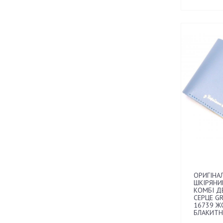
ОРИГІНА
ШКІРЯНИ
КОМБІ Д
СЕРЦЕ GR
16739 Ж
БЛАКИТ