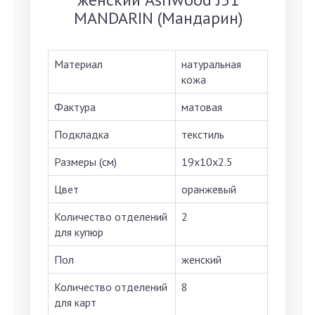
MANDARIN (Мандарин)
Материал
натуральная
кожа
Фактура
матовая
Подкладка
текстиль
Размеры (см)
19х10х2.5
Цвет
оранжевый
Количество отделений
2
для купюр
Пол
женский
Количество отделений
8
для карт