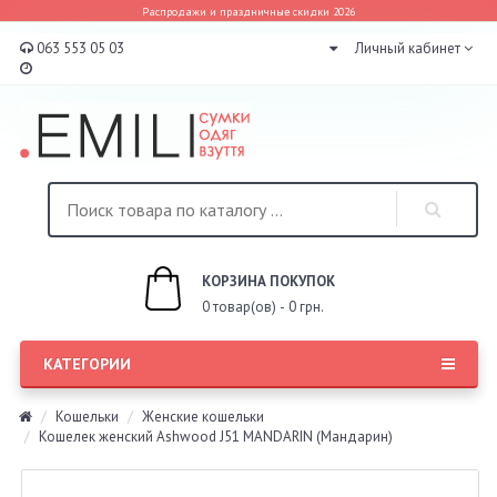
Распродажи и праздничные скидки 2026
063 553 05 03
Личный кабинет
КОРЗИНА ПОКУПОК
0 товар(ов) - 0 грн.
КАТЕГОРИИ
Кошельки
Женские кошельки
Кошелек женский Ashwood J51 MANDARIN (Мандарин)