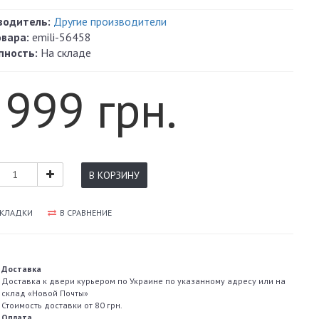
водитель:
Другие производители
овара:
emili-56458
пность:
На складе
 999 грн.
В КОРЗИНУ
АКЛАДКИ
В СРАВНЕНИЕ
Доставка
Доставка к двери курьером по Украине по указанному адресу или на
склад «Новой Почты»
Стоимость доставки от 80 грн.
Оплата