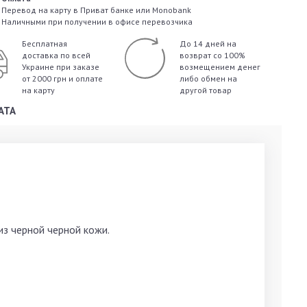
Перевод на карту в Приват банке или Monobank
Наличными при получении в офисе перевозчика
Бесплатная
До 14 дней на
доставка по всей
возврат со 100%
Украине
при заказе
возмещением денег
от 2000 грн и оплате
либо обмен на
на карту
другой товар
АТА
из черной черной кожи.