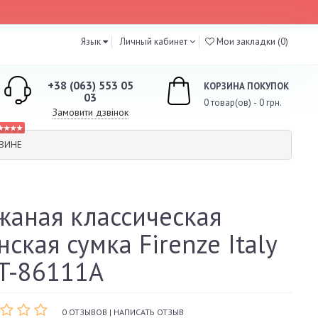
Язык
Личный кабинет
Мои закладки (0)
+38 (063) 553 05
КОРЗИНА ПОКУПОК
03
0 товар(ов) - 0 грн.
Замовити дзвінок
★★★★
ЗИНЕ
жаная классическая
нская сумка Firenze Italy
IT-86111A
0 ОТЗЫВОВ
|
НАПИСАТЬ ОТЗЫВ