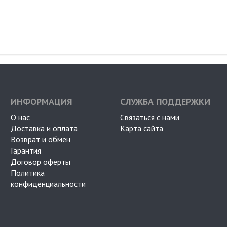
ИНФОРМАЦИЯ
СЛУЖБА ПОДДЕРЖКИ
О нас
Связаться с нами
Доставка и оплата
Карта сайта
Возврат и обмен
Гарантия
Договор оферты
Политика
конфиденциальности