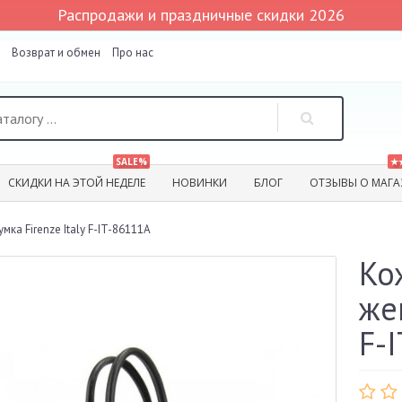
Распродажи и праздничные скидки 2026
Возврат и обмен
Про нас
SALE%
★
СКИДКИ НА ЭТОЙ НЕДЕЛЕ
НОВИНКИ
БЛОГ
ОТЗЫВЫ О МАГА
ка Firenze Italy F-IT-86111A
Ко
же
F-