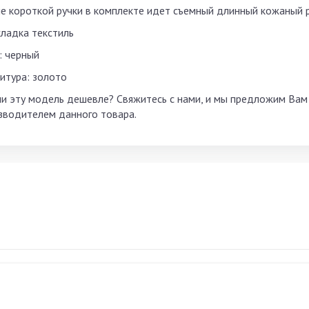
е короткой ручки в комплекте идет съемный длинный кожаный 
ладка текстиль
: черный
итура: золото
и эту модель дешевле? Свяжитесь с нами, и мы предложим Вам с
зводителем данного товара.