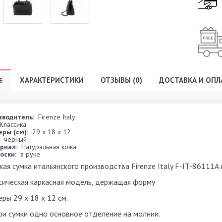
ХАРАКТЕРИСТИКИ
ОТЗЫВЫ (0)
ДОСТАВКА И ОПЛ
Е
зводитель:
Firenze Italy
Классика
ры (см):
29 x 18 x 12
черный
риал:
Натуральная кожа
оски:
в руке
кая сумка итальянского производства Firenze Italy F-IT-86111A 
сическая каркасная модель, держащая форму
ры 29 x 18 x 12 см.
ри сумки одно основное отделение на молнии.