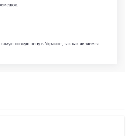
ремешок.
амую низкую цену в Украине, так как являемся