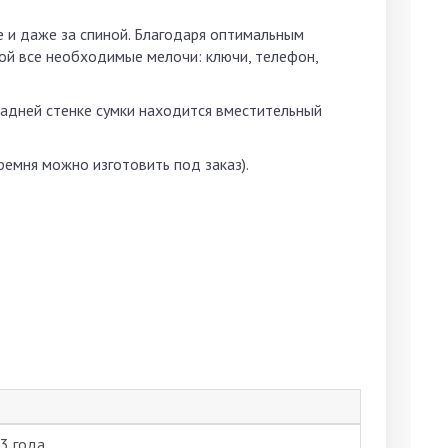
че и даже за спиной. Благодаря оптимальным
бой все необходимые мелочи: ключи, телефон,
задней стенке сумки находится вместительный
ремня можно изготовить под заказ).
3 года