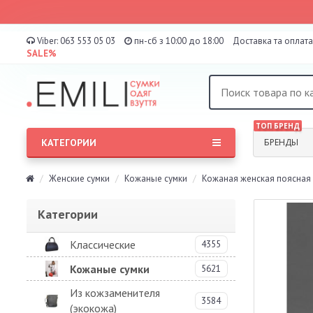
Viber:
063 553 05 03
пн-сб з 10:00 до 18:00
Доставка та оплата
SALE%
ТОП БРЕНД
КАТЕГОРИИ
БРЕНДЫ
Женские сумки
Кожаные сумки
Кожаная женская поясная с
Категории
Классические
4355
Кожаные сумки
5621
Из кожзаменителя
3584
(экокожа)