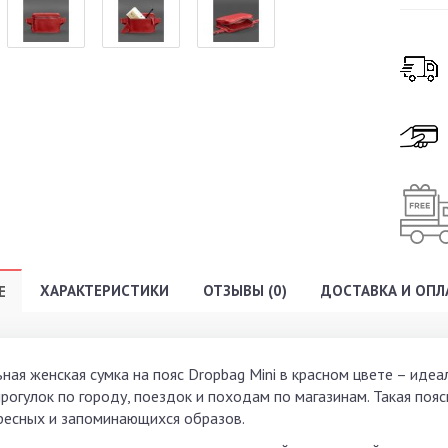
ХАРАКТЕРИСТИКИ
ОТЗЫВЫ (0)
ДОСТАВКА И ОПЛ
Е
ьная женская сумка на пояс Dropbag Minі в красном цвете – иде
прогулок по городу, поездок и походам по магазинам. Такая поя
ресных и запоминающихся образов.