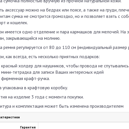
а сумочка полностью вручную из прочной натуральной кожи.
ть аксессуар можно на бедрах или поясе, а также на груди, пле
ритам сумка не смотрится громоздко, но и позволяет взять с со
орт и кошелек.
ри имеется одно отделение и пара кармашков для мелочей. На 
ан, закрывающийся на молнию.
а ремня регулируется от 80 до 110 см (индивидуальный размер 
и, как всегда, есть несколько приятных подарков:
красный холдер для наушников, чтобы провода не спутывались
мини-тетрадка для записи Ваших интересных идей
фирменная крафт-ручка.
а упакована в крафтовую коробку.
нтия на изделие
3 года
с момента покупки.
итура и комплектация может быть изменена производителем
ктеристики
Гарантия