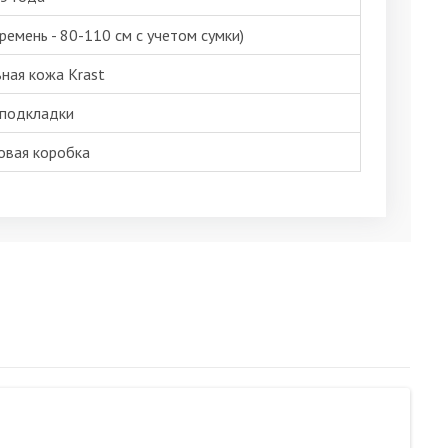
ремень - 80-110 см с учетом сумки)
ная кожа Krast
 подкладки
овая коробка