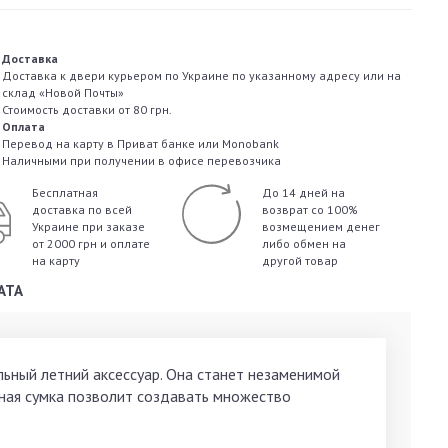
Доставка
Доставка к двери курьером по Украине по указанному адресу или на
склад «Новой Почты»
Стоимость доставки от 80 грн.
Оплата
Перевод на карту в Приват банке или Monobank
Наличными при получении в офисе перевозчика
Бесплатная
До 14 дней на
доставка по всей
возврат со 100%
Украине
при заказе
возмещением денег
от 2000 грн и оплате
либо обмен на
на карту
другой товар
АТА
альный летний аксессуар. Она станет незаменимой
сная сумка позволит создавать множество