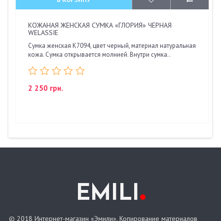
КОЖАНАЯ ЖЕНСКАЯ СУМКА «ГЛОРИЯ» ЧЕРНАЯ
WELASSIE
Сумка женская K7094, цвет черный, материал натуральная
кожа. Сумка открывается молнией. Внутри сумка..
2 250 грн.
.
EMILI
© 2018 Интернет-магазин «Эмили». Копирование материалов