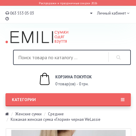
Распродажи и праздничные скидки 2026
063 553 05 03
Личный кабинет
КОРЗИНА ПОКУПОК
0 товар(ов) - 0 грн.
КАТЕГОРИИ
Женские сумки
Средние
Кожаная женская сумка «Глория» черная WeLassie