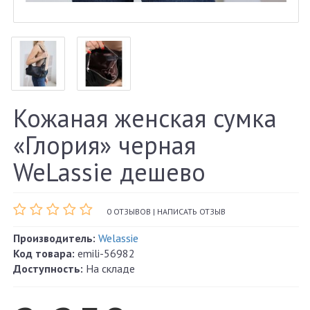
Кожаная женская сумка
«Глория» черная
WeLassie дешево
0 ОТЗЫВОВ
|
НАПИСАТЬ ОТЗЫВ
Производитель:
Welassie
Код товара:
emili-56982
Доступность:
На складе