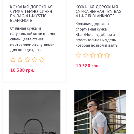
КОЖАНАЯ ДОРОЖНАЯ
КОЖАНАЯ ДОРОЖНАЯ
СУМКА ТЕМНО-СИНЯЯ -
СУМКА ЧЕРНАЯ - BN-BAG-
BN-BAG-41-MYSTIC
41-NOIR BLANKNOTE
BLANKNOTE
Кожаная дорожно-
Стильная сумка из
спортивная сумка
натуральной кожи в темно-
BlankNote - удобная и
синем цвете станет
вместительная модель,
неотъемлемой спутницей
которая позволит взять ..
для поездок, ко..
10 380 грн.
10 380 грн.