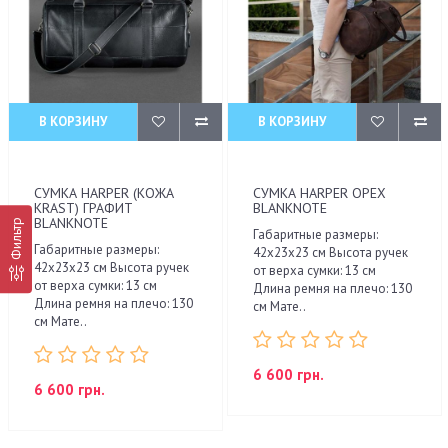
В КОРЗИНУ
В КОРЗИНУ
СУМКА HARPER (КОЖА
СУМКА HARPER ОРЕХ
KRAST) ГРАФИТ
BLANKNOTE
BLANKNOTE
Фильтр
Габаритные размеры:
Габаритные размеры:
42х23х23 см Высота ручек
42х23х23 см Высота ручек
от верха сумки: 13 см
от верха сумки: 13 см
Длина ремня на плечо: 130
Длина ремня на плечо: 130
см Мате..
см Мате..
6 600 грн.
6 600 грн.