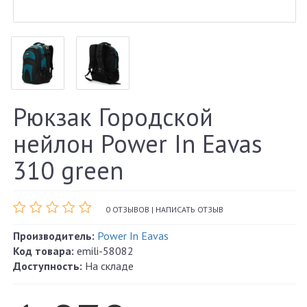
Рюкзак Городской
нейлон Power In Eavas
310 green
0 ОТЗЫВОВ
|
НАПИСАТЬ ОТЗЫВ
Производитель:
Power In Eavas
Код товара:
emili-58082
Доступность:
На складе