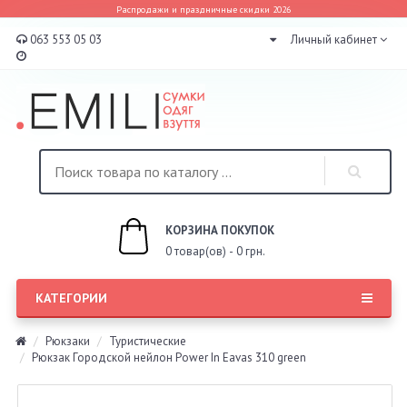
Распродажи и праздничные скидки 2026
063 553 05 03
Личный кабинет
КОРЗИНА ПОКУПОК
0 товар(ов) - 0 грн.
КАТЕГОРИИ
Рюкзаки
Туристические
Рюкзак Городской нейлон Power In Eavas 310 green