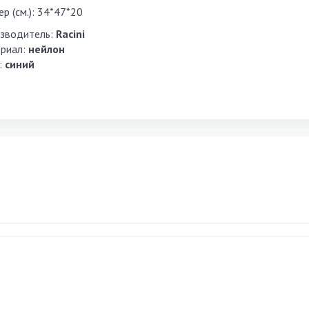
р (см.): 34*47*20
зводитель:
Racini
риал:
нейлон
:
синий