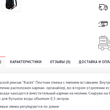
ХАРАКТЕРИСТИКИ
ОТЗЫВЫ (0)
ДОСТАВКА И ОПЛ
Е
ской рюкзак "Racini". Плотная спинка с мягкими вставками. Вну
лении расположен карман- органайзер, во-втором отделении ест
асаде находится вместительный карман на молнии. Снаружи на
и для бутылок воды объемом 0,5 литров.
евые лямки регулируются по длине.