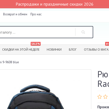
Распродажи и праздничные скидки 2026
Возврат и обмен
Про нас
SALE%
★
СКИДКИ НА ЭТОЙ НЕДЕЛЕ
НОВИНКИ
БЛОГ
ОТЗЫВЫ О МАГА
i 9-9608 blue
Рю
Ra
Произ