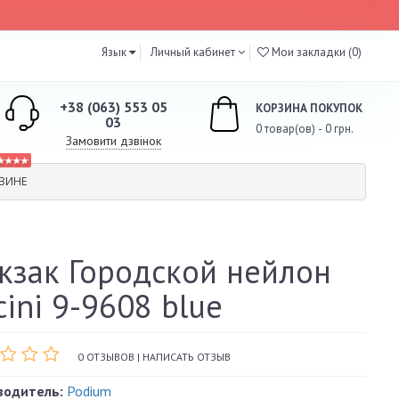
Язык
Личный кабинет
Мои закладки (0)
+38 (063) 553 05
КОРЗИНА ПОКУПОК
03
0 товар(ов) - 0 грн.
Замовити дзвінок
★★★★
ЗИНЕ
кзак Городской нейлон
cini 9-9608 blue
0 ОТЗЫВОВ
|
НАПИСАТЬ ОТЗЫВ
водитель:
Podium