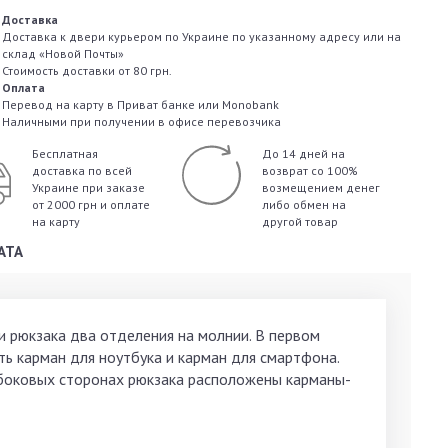
Доставка
Доставка к двери курьером по Украине по указанному адресу или на
склад «Новой Почты»
Стоимость доставки от 80 грн.
Оплата
Перевод на карту в Приват банке или Monobank
Наличными при получении в офисе перевозчика
Бесплатная
До 14 дней на
доставка по всей
возврат со 100%
Украине
при заказе
возмещением денег
от 2000 грн и оплате
либо обмен на
на карту
другой товар
АТА
три рюкзака два отделения на молнии. В первом
ь карман для ноутбука и карман для смартфона.
 боковых сторонах рюкзака расположены карманы-