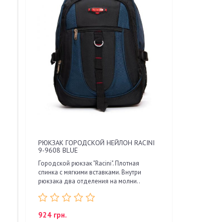
РЮКЗАК ГОРОДСКОЙ НЕЙЛОН RACINI
9-9608 BLUE
Городской рюкзак "Racini". Плотная
спинка с мягкими вставками. Внутри
рюкзака два отделения на молни..
924 грн.