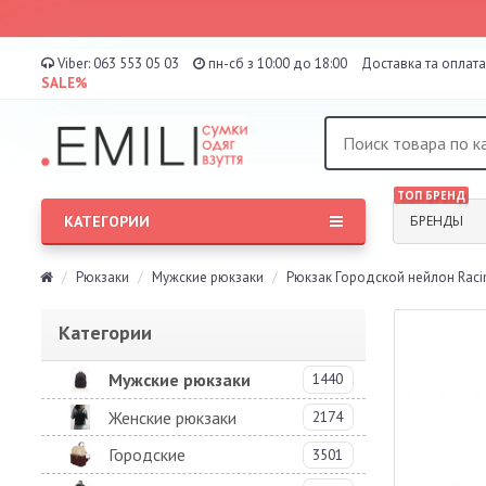
Viber:
063 553 05 03
пн-сб з 10:00 до 18:00
Доставка та оплата
SALE%
ТОП БРЕНД
КАТЕГОРИИ
БРЕНДЫ
Рюкзаки
Мужские рюкзаки
Рюкзак Городской нейлон Racin
Категории
Мужские рюкзаки
1440
Женские рюкзаки
2174
Городские
3501