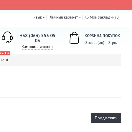
Язык
Личный кабинет
Мои закладки (0)
+38 (063) 553 05
КОРЗИНА ПОКУПОК
03
0 товар(ов) - 0 грн.
Замовити дзвінок
★★★★
ЗИНЕ
Продолжить