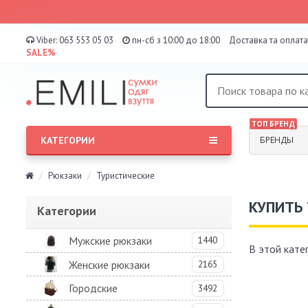
Viber:
063 553 05 03
пн-сб з 10:00 до 18:00
Доставка та оплата
SALE%
ТОП БРЕНД
КАТЕГОРИИ
БРЕНДЫ
Рюкзаки
Туристические
КУПИТЬ 
Категории
Мужские рюкзаки
1440
В этой кате
Женские рюкзаки
2165
Городские
3492