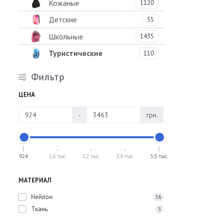
Кожаные
1120
Детские
55
Школьные
1435
Туристические
110
Фильтр
ЦЕНА
-
грн.
924
1,6 тыс.
2,2 тыс.
2,8 тыс.
3,5 тыс.
МАТЕРИАЛ
Нейлон
38
Ткань
3