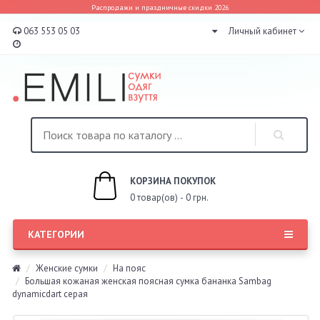
Распродажи и праздничные скидки 2026
063 553 05 03
Личный кабинет
КОРЗИНА ПОКУПОК
0 товар(ов) - 0 грн.
КАТЕГОРИИ
Женские сумки
На пояс
Большая кожаная женская поясная сумка бананка Sambag
dynamicdart серая