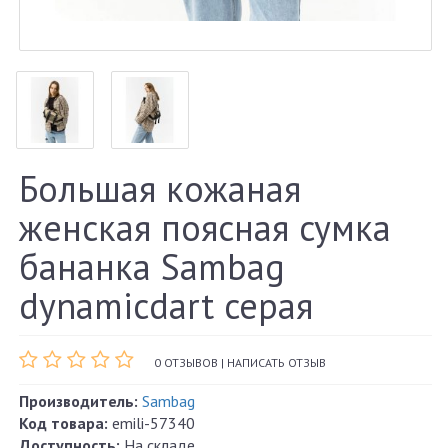
Большая кожаная
женская поясная сумка
бананка Sambag
dynamicdart серая
0 ОТЗЫВОВ
|
НАПИСАТЬ ОТЗЫВ
Производитель:
Sambag
Код товара:
emili-57340
Доступность:
На складе