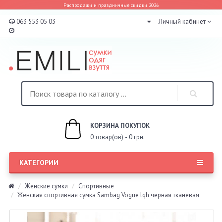
Распродажи и праздничные скидки 2026
063 553 05 03
Личный кабинет
КОРЗИНА ПОКУПОК
0 товар(ов) - 0 грн.
КАТЕГОРИИ
Женские сумки
Спортивные
Женская спортивная сумка Sambag Vogue lqh черная тканевая