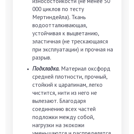
износостойкости (не менее 50
000 циклов по тесту
Мертиндейла). Ткань
водоотталкивающая,
устойчивая к выцветанию,
эластичная (не трескающаяся
при эксплуатации) и прочная на
разрыв.
Подкладка.
Материал оксфорд
средней плотности, прочный,
стойкий к царапинам, легко
чистится, нити из него не
вылезают. Благодаря
соединению всех частей
подложки между собой,
нагрузки на экокожи
уменьшаются и распределятся