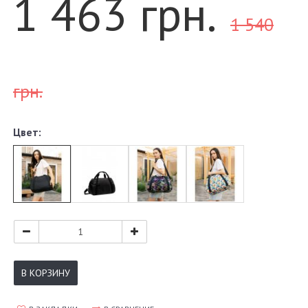
1 463 грн.
1 540
грн.
Цвет:
В КОРЗИНУ