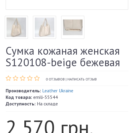
Сумка кожаная женская
S120108-beige бежевая
0 ОТЗЫВОВ
|
НАПИСАТЬ ОТЗЫВ
Производитель:
Leather Ukraine
Код товара:
emili-55544
Доступность:
На складе
2 570 грн.