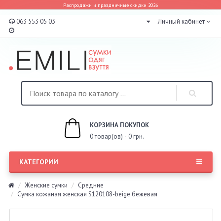
Распродажи и праздничные скидки 2026
063 553 05 03
Личный кабинет
КОРЗИНА ПОКУПОК
0 товар(ов) - 0 грн.
КАТЕГОРИИ
Женские сумки
Средние
Сумка кожаная женская S120108-beige бежевая