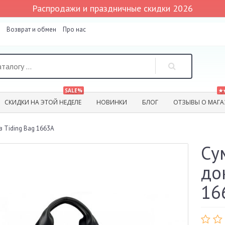
Распродажи и праздничные скидки 2026
Возврат и обмен
Про нас
SALE%
★
СКИДКИ НА ЭТОЙ НЕДЕЛЕ
НОВИНКИ
БЛОГ
ОТЗЫВЫ О МАГА
 Tiding Bag 1663A
Су
до
16