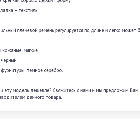
а крепкая хорошо держит форму.
ладка – текстиль.
тильный плечевой ремень регулируется по длине и легко может б
и кожаные, мягкие
 черный.
 фурнитуры: темное серебро.
и эту модель дешевле? Свяжитесь с нами и мы предложим Вам с
зводителем данного товара.