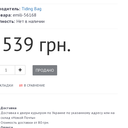
водитель:
Tiding Bag
овара:
emili-56168
пность:
Нет в наличии
 539 грн.
ПРОДАНО
АКЛАДКИ
В СРАВНЕНИЕ
Доставка
Доставка к двери курьером по Украине по указанному адресу или на
склад «Новой Почты»
Стоимость доставки от 80 грн.
Оплата