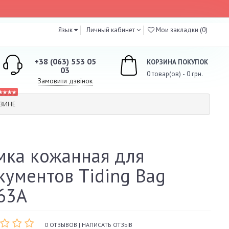
Язык
Личный кабинет
Мои закладки (0)
+38 (063) 553 05
КОРЗИНА ПОКУПОК
03
0 товар(ов) - 0 грн.
Замовити дзвінок
★★★★
ЗИНЕ
мка кожанная для
кументов Tiding Bag
63A
0 ОТЗЫВОВ
|
НАПИСАТЬ ОТЗЫВ