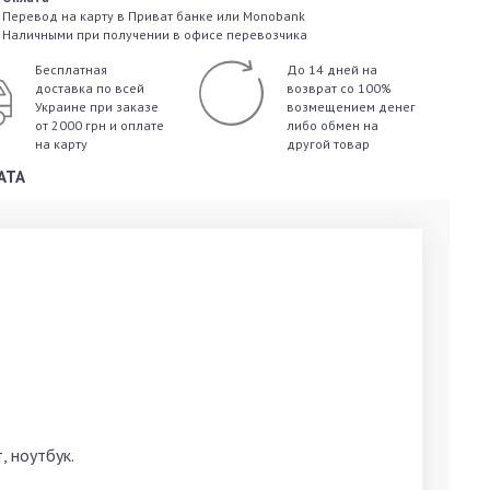
Перевод на карту в Приват банке или Monobank
Наличными при получении в офисе перевозчика
Бесплатная
До 14 дней на
доставка по всей
возврат со 100%
Украине
при заказе
возмещением денег
от 2000 грн и оплате
либо обмен на
на карту
другой товар
АТА
 ноутбук.