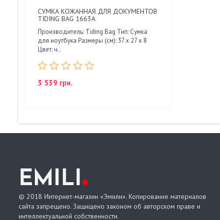
СУМКА КОЖАННАЯ ДЛЯ ДОКУМЕНТОВ
TIDING BAG 1663A
Производитель: Tiding Bag Тип: Сумка
для ноутбука Размеры (см): 37 x 27 x 8
Цвет: ч..
3 539 грн.
.
EMILI
© 2018 Интернет-магазин «Эмили». Копирование материалов
сайта запрещено. Защищено законом об авторском праве и
интеллектуальной собственности.