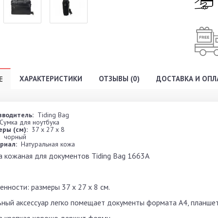
ХАРАКТЕРИСТИКИ
ОТЗЫВЫ (0)
ДОСТАВКА И ОПЛ
Е
зводитель:
Tiding Bag
Сумка для ноутбука
ры (см):
37 x 27 x 8
чорный
риал:
Натуральная кожа
а кожаная для документов Tiding Bag 1663A
нности: размеры 37 x 27 x 8 см.
ьный аксессуар легко помещает документы формата А4, планшет,