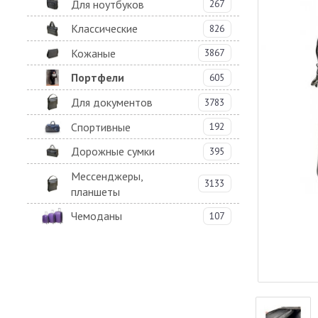
Для ноутбуков
267
Классические
826
Кожаные
3867
Портфели
605
Для документов
3783
Спортивные
192
Дорожные сумки
395
Мессенджеры,
3133
планшеты
Чемоданы
107