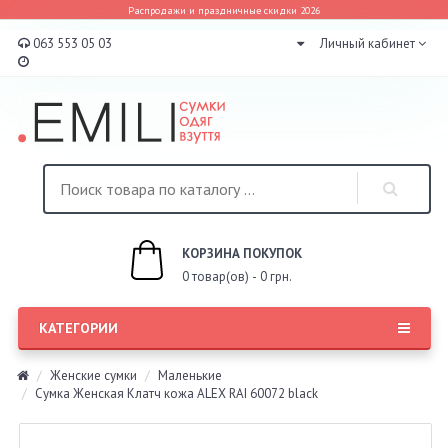
Распродажи и праздничные скидки 2026
063 553 05 03
Личный кабинет
КОРЗИНА ПОКУПОК
0 товар(ов) - 0 грн.
КАТЕГОРИИ
Женские сумки
Маленькие
Сумка Женская Клатч кожа ALEX RAI 60072 black