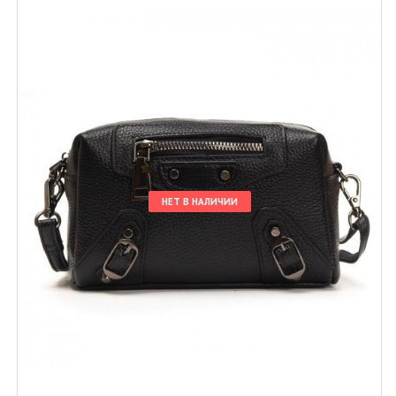
НЕТ В НАЛИЧИИ