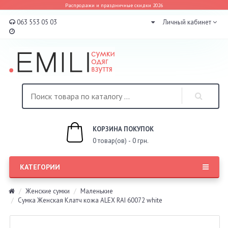
Распродажи и праздничные скидки 2026
063 553 05 03
Личный кабинет
КОРЗИНА ПОКУПОК
0 товар(ов) - 0 грн.
КАТЕГОРИИ
Женские сумки
Маленькие
Сумка Женская Клатч кожа ALEX RAI 60072 white