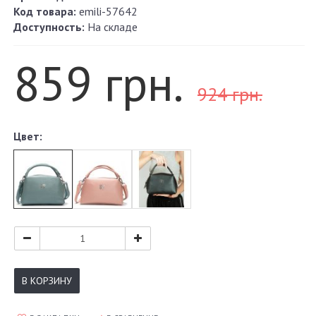
Код товара:
emili-57642
Доступность:
На складе
859 грн.
924 грн.
Цвет:
В КОРЗИНУ