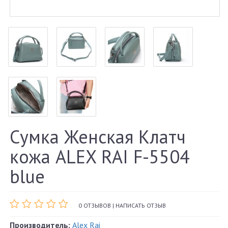
Сумка Женская Клатч
кожа ALEX RAI F-5504
blue
0 ОТЗЫВОВ
|
НАПИСАТЬ ОТЗЫВ
Производитель:
Alex Rai