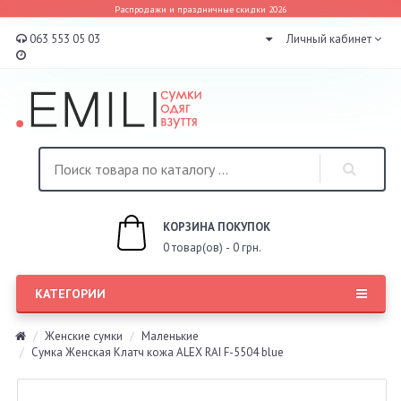
Распродажи и праздничные скидки 2026
063 553 05 03
Личный кабинет
КОРЗИНА ПОКУПОК
0 товар(ов) - 0 грн.
КАТЕГОРИИ
Женские сумки
Маленькие
Сумка Женская Клатч кожа ALEX RAI F-5504 blue