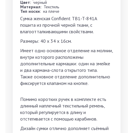
Цвет:
черный
Материал:
Текстиль
Тип носки:
на плече
Сумка женская Confident TB1-T-841A
пошита из прочной черной ткани, с
влагоотталкивающими свойствами.
Размеры: 40 x 34 x 16см.
Имеет одно основное отделение на молнии,
внутри которого расположены
дополнительные кармашки: один на змейке
и два кармана-слота открытого типа.
Также основное отделение дополнительно
фиксируется клапаном на кнопке.
Помимо коротких ручек в комплекте есть
длинный наплечный текстильный ремень,
который регулируется в длину и
отстегивается с помощью карабинов.
Дизайн сумки отлично дополняет съёмный