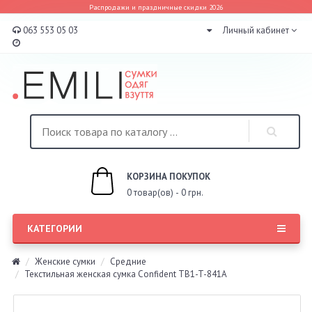
Распродажи и праздничные скидки 2026
063 553 05 03
Личный кабинет
КОРЗИНА ПОКУПОК
0 товар(ов) - 0 грн.
КАТЕГОРИИ
Женские сумки
Средние
Текстильная женская сумка Confident TB1-T-841A