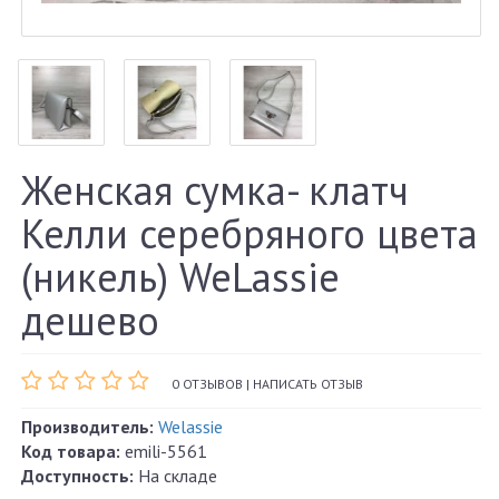
Женская сумка- клатч
Келли серебряного цвета
(никель) WeLassie
дешево
0 ОТЗЫВОВ
|
НАПИСАТЬ ОТЗЫВ
Производитель:
Welassie
Код товара:
emili-5561
Доступность:
На складе