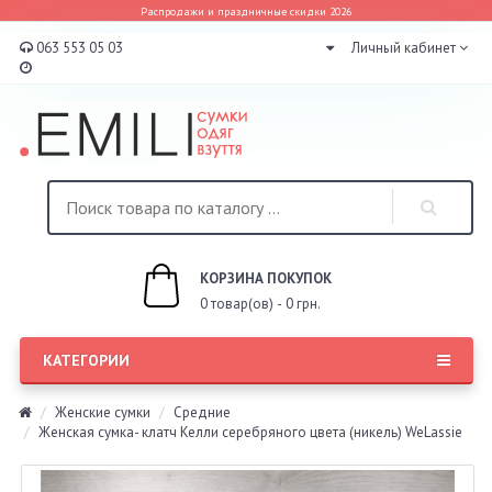
Распродажи и праздничные скидки 2026
063 553 05 03
Личный кабинет
КОРЗИНА ПОКУПОК
0 товар(ов) - 0 грн.
КАТЕГОРИИ
Женские сумки
Средние
Женская сумка- клатч Келли серебряного цвета (никель) WeLassie