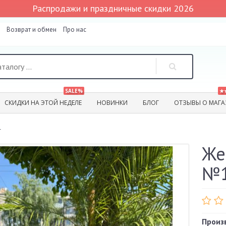
Распродажи и праздничные скидки 2026
Возврат и обмен
Про нас
SALE%
★
СКИДКИ НА ЭТОЙ НЕДЕЛЕ
НОВИНКИ
БЛОГ
ОТЗЫВЫ О МАГА
4
Же
№1
Произ