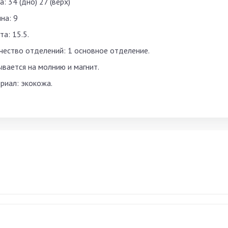
: 34 (дно) 27 (верх)
на: 9
а: 15.5.
чество отделений: 1 основное отделение.
ывается на молнию и магнит.
риал: экокожа.