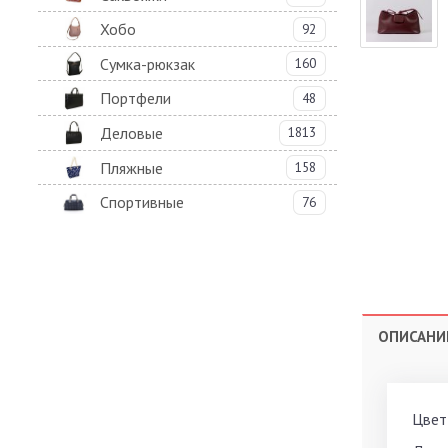
Хобо
92
Сумка-рюкзак
160
Портфели
48
Деловые
1813
Пляжные
158
Спортивные
76
ОПИСАНИ
Цвет