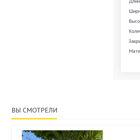
Длина
Шири
Высот
Коли
Закр
Мате
ВЫ СМОТРЕЛИ