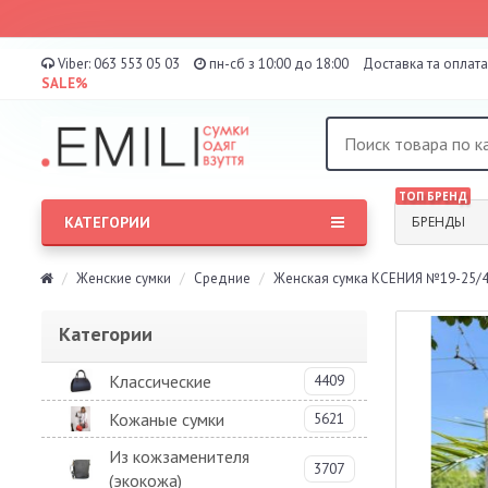
Viber:
063 553 05 03
пн-сб з 10:00 до 18:00
Доставка та оплата
SALE%
ТОП БРЕНД
КАТЕГОРИИ
БРЕНДЫ
Женские сумки
Средние
Женская сумка КСЕНИЯ №19-25/
Категории
Классические
4409
Кожаные сумки
5621
Из кожзаменителя
3707
(экокожа)