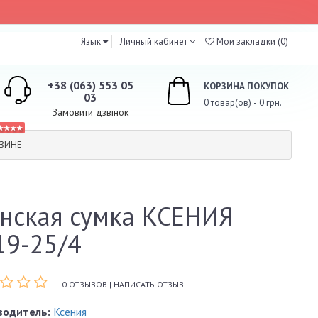
Язык
Личный кабинет
Мои закладки (0)
+38 (063) 553 05
КОРЗИНА ПОКУПОК
03
0 товар(ов) - 0 грн.
Замовити дзвінок
★★★★
ЗИНЕ
нская сумка КСЕНИЯ
9-25/4
0 ОТЗЫВОВ
|
НАПИСАТЬ ОТЗЫВ
водитель:
Ксения