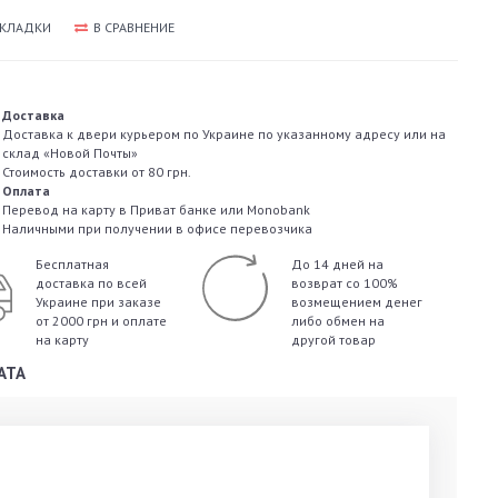
АКЛАДКИ
В СРАВНЕНИЕ
Доставка
Доставка к двери курьером по Украине по указанному адресу или на
склад «Новой Почты»
Стоимость доставки от 80 грн.
Оплата
Перевод на карту в Приват банке или Monobank
Наличными при получении в офисе перевозчика
Бесплатная
До 14 дней на
доставка по всей
возврат со 100%
Украине
при заказе
возмещением денег
от 2000 грн и оплате
либо обмен на
на карту
другой товар
АТА