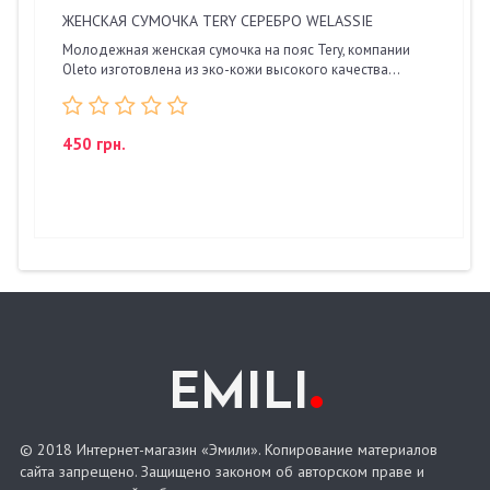
ЖЕНСКАЯ СУМОЧКА TERY СЕРЕБРО WELASSIE
Молодежная женская сумочка на пояс Tery, компании
Oleto изготовлена из эко-кожи высокого качества...
450 грн.
.
EMILI
© 2018 Интернет-магазин «Эмили». Копирование материалов
сайта запрещено. Защищено законом об авторском праве и