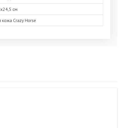
х24,5 см
 кожа Crazy Horse