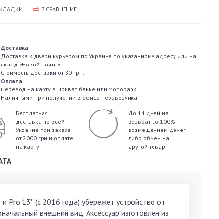
АКЛАДКИ
В СРАВНЕНИЕ
Доставка
Доставка к двери курьером по Украине по указанному адресу или на
склад «Новой Почты»
Стоимость доставки от 80 грн.
Оплата
Перевод на карту в Приват банке или Monobank
Наличными при получении в офисе перевозчика
Бесплатная
До 14 дней на
доставка по всей
возврат со 100%
Украине
при заказе
возмещением денег
от 2000 грн и оплате
либо обмен на
на карту
другой товар
АТА
и Pro 13'' (с 2016 года) убережет устройство от
оначальный внешний вид. Аксессуар изготовлен из