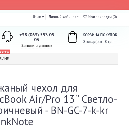
Язык
Личный кабинет
Мои закладки (0)
+38 (063) 553 05
КОРЗИНА ПОКУПОК
03
0 товар(ов) - 0 грн.
Замовити дзвінок
★★★★
ЗИНЕ
жаный чехол для
cBook Air/Pro 13'' Светло-
ричневый - BN-GC-7-k-kr
ankNote