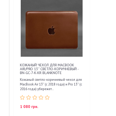
КОЖАНЫЙ ЧЕХОЛ ДЛЯ MACBOOK
AIR/PRO 13'' СВЕТЛО-КОРИЧНЕВЫЙ -
BN-GC-7-K-KR BLANKNOTE
Кожаный светло-коричневый чехол для
MacBook Air 13'' (с 2018 года) и Pro 13'' (с
2016 года) убережет..
1 080 грн.