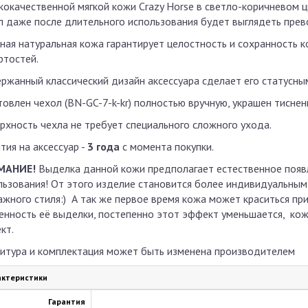
кокачественной мягкой кожи Crazy Horse в светло-коричневом 
л даже после длительного использования будет выглядеть прев
ная натуральная кожа гарантирует целостность и сохранность к
ртостей.
ржанный классический дизайн аксессуара сделает его статусны
товлен чехол (BN-GC-7-k-kr) полностью вручную, украшен тиснен
рхность чехла не требует специального сложного ухода.
тия на аксессуар -
3 года
с момента покупки.
МАНИЕ!
Выделка данной кожи предполагает естественное появл
льзования! От этого изделие становится более индивидуальным
ажного стиля:) А так же первое время кожа может краситься пр
енность её выделки, постепенно этот эффект уменьшается, кож
кт.
итура и комплектация может быть изменена производителем
ктеристики
Гарантия