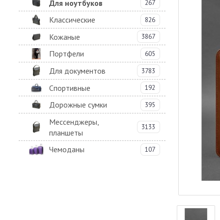
Для ноутбуков
267
Классические
826
Кожаные
3867
Портфели
605
Для документов
3783
Спортивные
192
Дорожные сумки
395
Мессенджеры,
3133
планшеты
Чемоданы
107