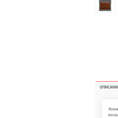
ОПИСАНИ
Кожан
возд