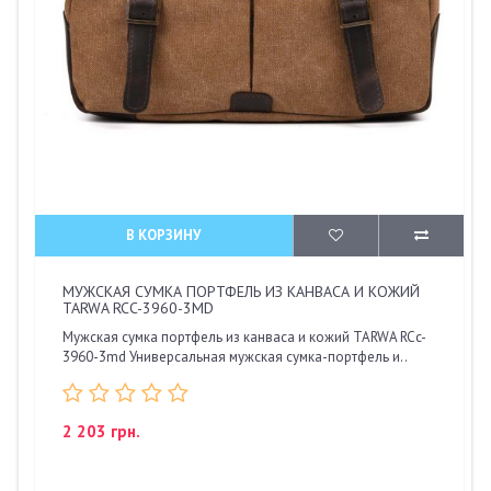
В КОРЗИНУ
МУЖСКАЯ СУМКА ПОРТФЕЛЬ ИЗ КАНВАСА И КОЖИЙ
TARWA RCC-3960-3MD
Мужская сумка портфель из канваса и кожий TARWA RCc-
3960-3md Универсальная мужская сумка-портфель и..
2 203 грн.