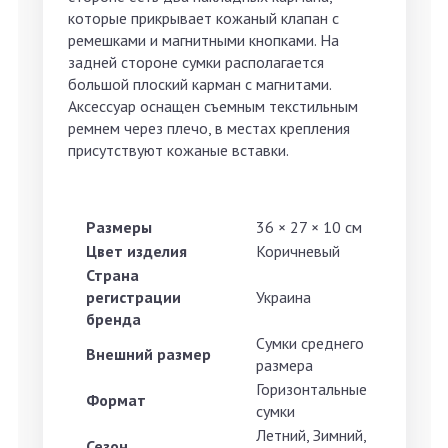
которые прикрывает кожаный клапан с
ремешками и магнитными кнопками. На
задней стороне сумки располагается
большой плоский карман с магнитами.
Аксессуар оснащен съемным текстильным
ремнем через плечо, в местах крепления
присутствуют кожаные вставки.
Размеры
36 × 27 × 10 см
Цвет изделия
Коричневый
Страна
регистрации
Украина
бренда
Сумки среднего
Внешний размер
размера
Горизонтальные
Формат
сумки
Летний, Зимний,
Сезон