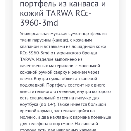
портфель из канваса и
кожий TARWA RCc-
3960-3md
Универсальная мужская сумка-портфель из
ткани парусины (канвас), с кожаным
клапаном и вставками из лошадиной кожи
RCc-3960-3md от украинского бренда
TARWA. Изделие выполнено из
качественных материалов, с маленькой
кожаной ручкой сверху и ремнем через
плечо. Внутри сумка обшита тканевой
подкладкой. Портфель состоит из одного
вместительного отделения, внутри которого
есть специальный отсек на липучке для
ноутбука (до 14"). Также имеется большой
врезной карман, застегивающийся на
молнию, и два накладных кармана поменьше
для телефона и портмоне. На лицевой
стороне есть два накладных кармана,