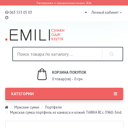
Распродажи и праздничные скидки 2026
063 553 05 03
Личный кабинет
КОРЗИНА ПОКУПОК
0 товар(ов) - 0 грн.
КАТЕГОРИИ
Мужские сумки
Портфели
Мужская сумка портфель из канваса и кожий TARWA RCc-3960-3md