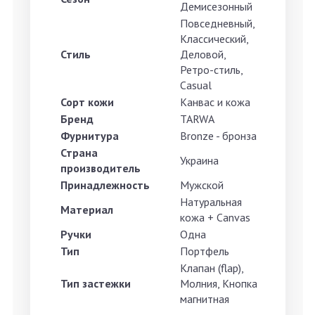
Демисезонный
Повседневный,
Классический,
Стиль
Деловой,
Ретро-стиль,
Casual
Сорт кожи
Канвас и кожа
Бренд
TARWA
Фурнитура
Bronze - бронза
Страна
Украина
производитель
Принадлежность
Мужской
Натуральная
Материал
кожа + Canvas
Ручки
Одна
Тип
Портфель
Клапан (flap),
Тип застежки
Молния, Кнопка
магнитная