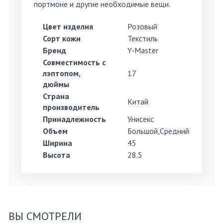
портмоне и другие необходимые вещи.
Цвет изделия
Розовый
Сорт кожи
Текстиль
Бренд
Y-Master
Совместимость с
лэптопом,
17
дюймы
Страна
Китай
производитель
Принадлежность
Унисекс
Объем
Большой,Средний
Ширина
45
Высота
28.5
ВЫ СМОТРЕЛИ