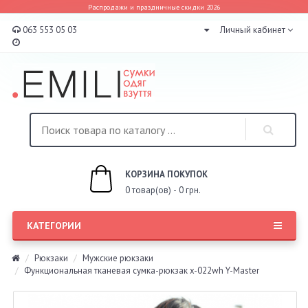
Распродажи и праздничные скидки 2026
063 553 05 03
Личный кабинет
КОРЗИНА ПОКУПОК
0 товар(ов) - 0 грн.
КАТЕГОРИИ
Рюкзаки
Мужские рюкзаки
Функциональная тканевая сумка-рюкзак x-022wh Y-Master