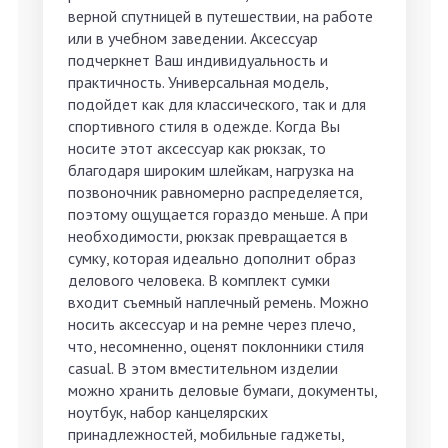
верной спутницей в путешествии, на работе
или в учебном заведении. Аксессуар
подчеркнет Ваш индивидуальность и
практичность. Универсальная модель,
подойдет как для классического, так и для
спортивного стиля в одежде. Когда Вы
носите этот аксессуар как рюкзак, то
благодаря широким шлейкам, нагрузка на
позвоночник равномерно распределяется,
поэтому ощущается гораздо меньше. А при
необходимости, рюкзак превращается в
сумку, которая идеально дополнит образ
делового человека. В комплект сумки
входит съемный наплечный ремень. Можно
носить аксессуар и на ремне через плечо,
что, несомненно, оценят поклонники стиля
casual. В этом вместительном изделии
можно хранить деловые бумаги, документы,
ноутбук, набор канцелярских
принадлежностей, мобильные гаджеты,