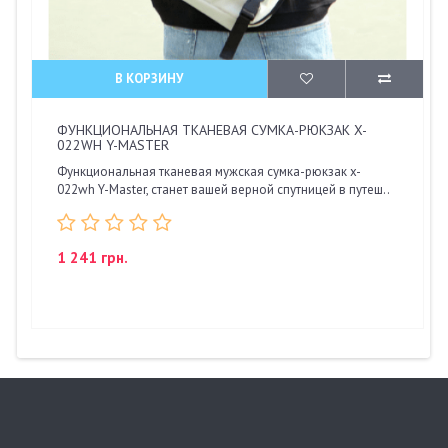
В КОРЗИНУ
ФУНКЦИОНАЛЬНАЯ ТКАНЕВАЯ СУМКА-РЮКЗАК X-
022WH Y-MASTER
Функциональная тканевая мужская сумка-рюкзак x-
022wh Y-Master, станет вашей верной спутницей в путеш..
1 241 грн.