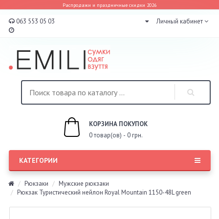
Распродажи и праздничные скидки 2026
063 553 05 03
Личный кабинет
КОРЗИНА ПОКУПОК
0 товар(ов) - 0 грн.
КАТЕГОРИИ
Рюкзаки
Мужские рюкзаки
Рюкзак Туристический нейлон Royal Mountain 1150-48L green