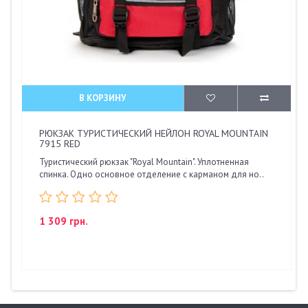
В КОРЗИНУ
РЮКЗАК ТУРИСТИЧЕСКИЙ НЕЙЛОН ROYAL MOUNTAIN
7915 RED
Туристический рюкзак "Royal Mountain". Уплотненная
спинка. Одно основное отделение с карманом для но..
1 309 грн.