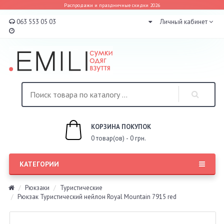
Распродажи и праздничные скидки 2026
063 553 05 03
Личный кабинет
КОРЗИНА ПОКУПОК
0 товар(ов) - 0 грн.
КАТЕГОРИИ
Рюкзаки
Туристические
Рюкзак Туристический нейлон Royal Mountain 7915 red