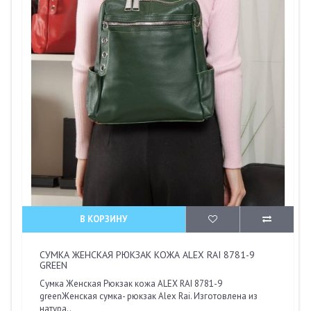
В КОРЗИНУ
СУМКА ЖЕНСКАЯ РЮКЗАК КОЖА ALEX RAI 8781-9
GREEN
Сумка Женская Рюкзак кожа ALEX RAI 8781-9
greenЖенская сумка- рюкзак Alex Rai. Изготовлена из
натура..