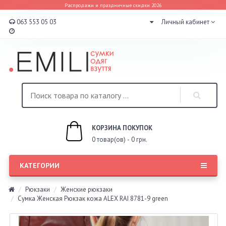
Распродажи и праздничные скидки 2026
063 553 05 03
Личный кабинет
КОРЗИНА ПОКУПОК
0 товар(ов) - 0 грн.
КАТЕГОРИИ
Рюкзаки
Женские рюкзаки
Сумка Женская Рюкзак кожа ALEX RAI 8781-9 green