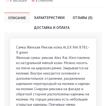
В ЗАКЛАДКИ
В СРАВНЕНИЕ
ХАРАКТЕРИСТИКИ
ОТЗЫВЫ (0)
ОПИСАНИЕ
ДОСТАВКА И ОПЛАТА
Сумка Женская Рюкзак кожа ALEX RAI 8781-
9 green
Женская сумка- рюкзак Alex Rai. Изготовлена
из натуральной мягкой кожи. Можно носить
на плече на широком ремне. Закрывается на
молнию. Внутри находится основное и
дополнительное отделение, разделенное
карманом-перегородкой на молнии и карман
на молнии. Снаружи рюкзака на фасаде и
обратной стороне расположены карманы на
молнии. На торцах рюкзака есть небольшие
открытые карманы. Плечевые лямки