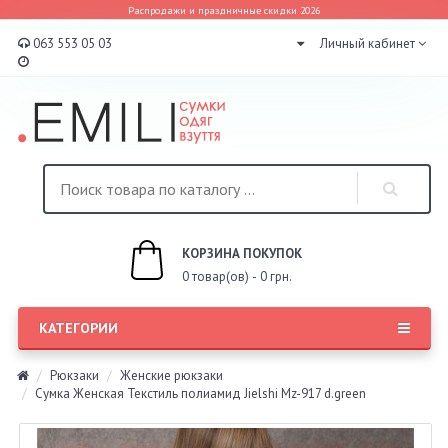
Распродажи и праздничные скидки 2026
063 553 05 03
Личный кабинет
КОРЗИНА ПОКУПОК
0 товар(ов) - 0 грн.
КАТЕГОРИИ
Рюкзаки
Женские рюкзаки
Сумка Женская Текстиль полиамид Jielshi Mz-917 d.green