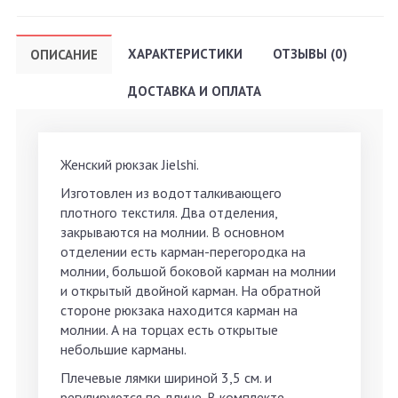
ХАРАКТЕРИСТИКИ
ОТЗЫВЫ (0)
ОПИСАНИЕ
ДОСТАВКА И ОПЛАТА
Женский рюкзак Jielshi.
Изготовлен из водотталкивающего
плотного текстиля. Два отделения,
закрываются на молнии. В основном
отделении есть карман-перегородка на
молнии, большой боковой карман на молнии
и открытый двойной карман. На обратной
стороне рюкзака находится карман на
молнии. А на торцах есть открытые
небольшие карманы.
Плечевые лямки шириной 3,5 см. и
регулируются по длине. В комплекте