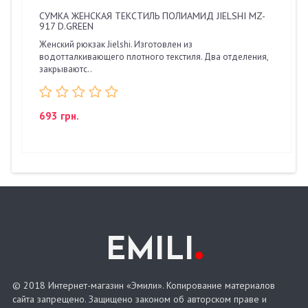
СУМКА ЖЕНСКАЯ ТЕКСТИЛЬ ПОЛИАМИД JIELSHI MZ-
917 D.GREEN
Женский рюкзак Jielshi. Изготовлен из
водотталкивающего плотного текстиля. Два отделения,
закрываютс..
693 грн.
.
EMILI
© 2018 Интернет-магазин «Эмили». Копирование материалов
сайта запрещено. Защищено законом об авторском праве и