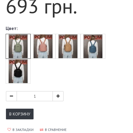
693 грн.
Цвет:
В КОРЗИНУ
В ЗАКЛАДКИ
В СРАВНЕНИЕ