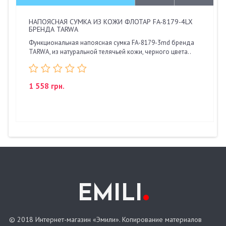
НАПОЯСНАЯ СУМКА ИЗ КОЖИ ФЛОТАР FA-8179-4LX
БРЕНДА TARWA
Функциональная напоясная сумка FA-8179-3md бренда
TARWA, из натуральной телячьей кожи, черного цвета..
1 558 грн.
.
EMILI
© 2018 Интернет-магазин «Эмили». Копирование материалов