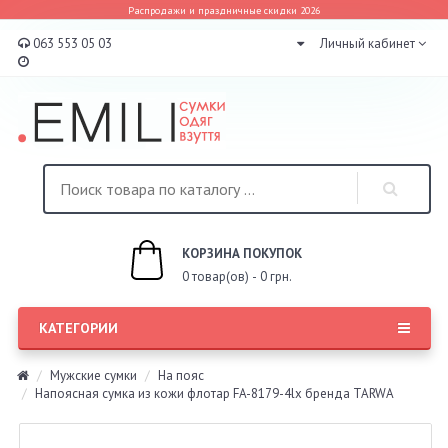
Распродажи и праздничные скидки 2026
063 553 05 03
Личный кабинет
КОРЗИНА ПОКУПОК
0 товар(ов) - 0 грн.
КАТЕГОРИИ
Мужские сумки
На пояс
Напоясная сумка из кожи флотар FA-8179-4lx бренда TARWA