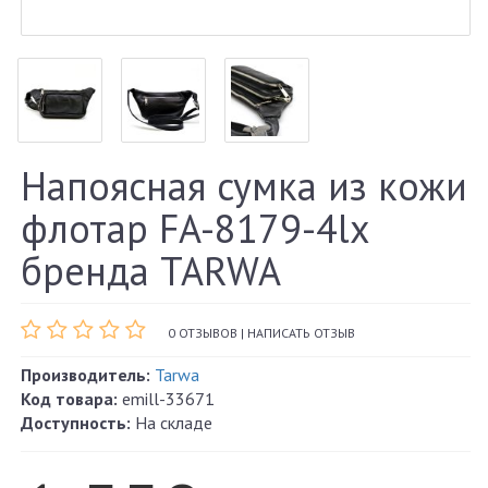
Напоясная сумка из кожи
флотар FA-8179-4lx
бренда TARWA
0 ОТЗЫВОВ
|
НАПИСАТЬ ОТЗЫВ
Производитель:
Tarwa
Код товара:
emill-33671
Доступность:
На складе