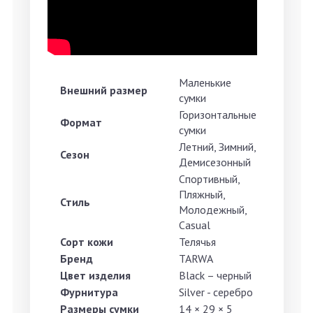
Маленькие
Внешний размер
сумки
Горизонтальные
Формат
сумки
Летний, Зимний,
Сезон
Демисезонный
Спортивный,
Пляжный,
Стиль
Молодежный,
Casual
Сорт кожи
Телячья
Бренд
TARWA
Цвет изделия
Black – черный
Фурнитура
Silver - серебро
Размеры сумки
14 × 29 × 5